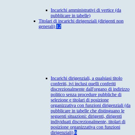
Incarichi amministrativi di vertice (da
pubblicare in tabelle)
Titolari di incarichi dirigenziali (dirigenti non
generali)
12
Incarichi dirigenziali, a qualsiasi titolo
conferiti, ivi inclusi quelli conferiti
discrezionalmente dall'organo di indirizzo
politico senza procedure pubbliche di
selezione e titolari di posizione
organizzativa con funzioni dirigenziali (da
pubblicare in tabelle che distinguano le
seguenti situazioni: dirigenti, dirigenti
individuati discrezionalmente, titolari di
posizione organizzativa con funzioni
dirigenziali)
6