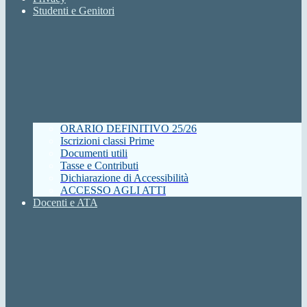
Studenti e Genitori
ORARIO DEFINITIVO 25/26
Iscrizioni classi Prime
Documenti utili
Tasse e Contributi
Dichiarazione di Accessibilità
ACCESSO AGLI ATTI
Docenti e ATA