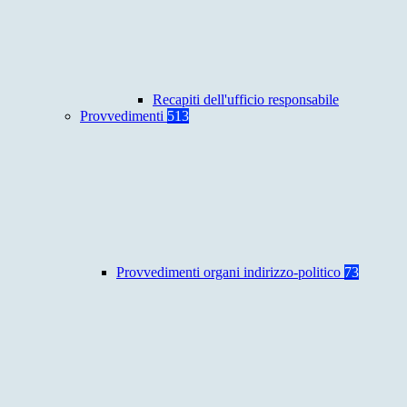
Recapiti dell'ufficio responsabile
Provvedimenti
513
Provvedimenti organi indirizzo-politico
73