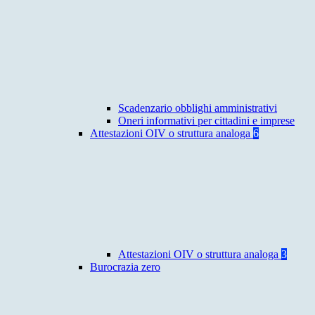
Scadenzario obblighi amministrativi
Oneri informativi per cittadini e imprese
Attestazioni OIV o struttura analoga
6
Attestazioni OIV o struttura analoga
3
Burocrazia zero