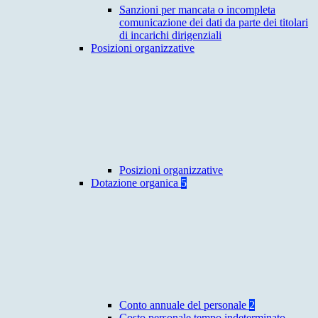
Sanzioni per mancata o incompleta
comunicazione dei dati da parte dei titolari
di incarichi dirigenziali
Posizioni organizzative
Posizioni organizzative
Dotazione organica
5
Conto annuale del personale
2
Costo personale tempo indeterminato