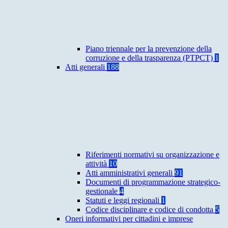
Piano triennale per la prevenzione della
corruzione e della trasparenza (PTPCT)
1
Atti generali
188
Riferimenti normativi su organizzazione e
attività
10
Atti amministrativi generali
91
Documenti di programmazione strategico-
gestionale
4
Statuti e leggi regionali
1
Codice disciplinare e codice di condotta
5
Oneri informativi per cittadini e imprese