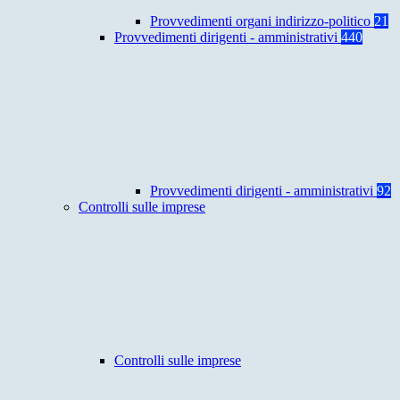
Provvedimenti organi indirizzo-politico
21
Provvedimenti dirigenti - amministrativi
440
Provvedimenti dirigenti - amministrativi
92
Controlli sulle imprese
Controlli sulle imprese