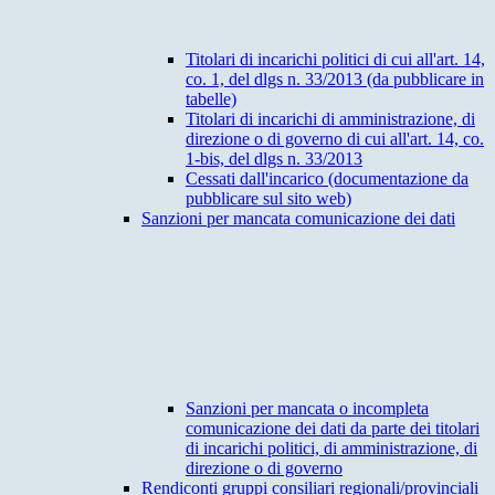
Titolari di incarichi politici di cui all'art. 14,
co. 1, del dlgs n. 33/2013 (da pubblicare in
tabelle)
Titolari di incarichi di amministrazione, di
direzione o di governo di cui all'art. 14, co.
1-bis, del dlgs n. 33/2013
Cessati dall'incarico (documentazione da
pubblicare sul sito web)
Sanzioni per mancata comunicazione dei dati
Sanzioni per mancata o incompleta
comunicazione dei dati da parte dei titolari
di incarichi politici, di amministrazione, di
direzione o di governo
Rendiconti gruppi consiliari regionali/provinciali