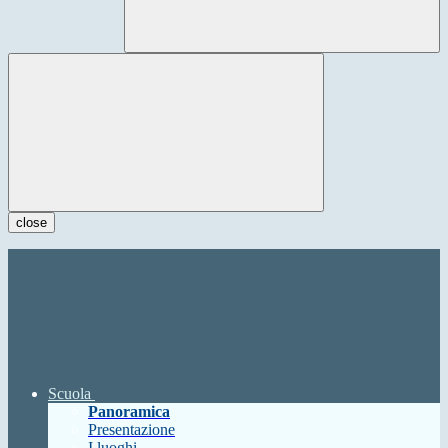
close
Scuola
Panoramica
Presentazione
I luoghi