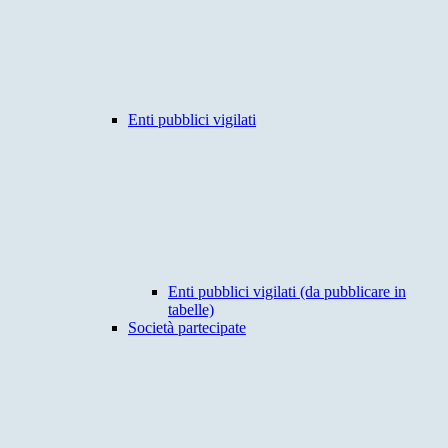
Enti pubblici vigilati
Enti pubblici vigilati (da pubblicare in
tabelle)
Società partecipate