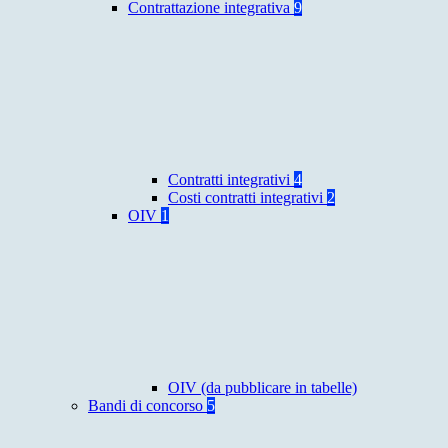
Contrattazione integrativa
9
Contratti integrativi
4
Costi contratti integrativi
2
OIV
1
OIV (da pubblicare in tabelle)
Bandi di concorso
5