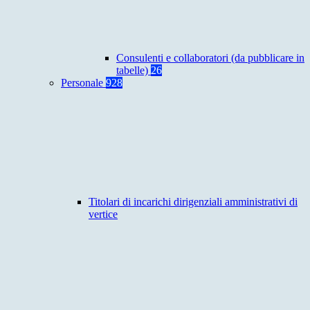
Consulenti e collaboratori (da pubblicare in
tabelle)
26
Personale
928
Titolari di incarichi dirigenziali amministrativi di
vertice