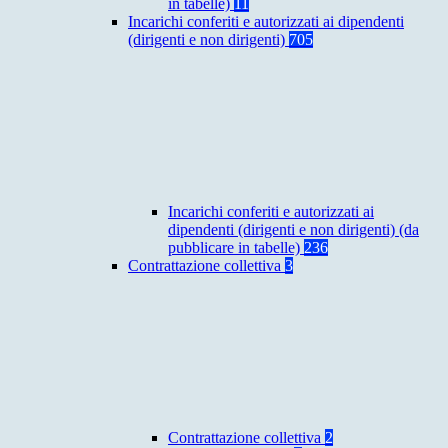
in tabelle)
11
Incarichi conferiti e autorizzati ai dipendenti
(dirigenti e non dirigenti)
705
Incarichi conferiti e autorizzati ai
dipendenti (dirigenti e non dirigenti) (da
pubblicare in tabelle)
236
Contrattazione collettiva
3
Contrattazione collettiva
2