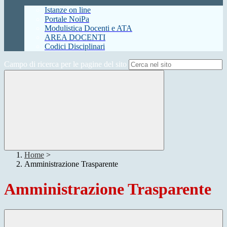
Istanze on line
Portale NoiPa
Modulistica Docenti e ATA
AREA DOCENTI
Codici Disciplinari
Campo di ricerca per le pagine del sito
Home
>
Amministrazione Trasparente
Amministrazione Trasparente