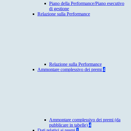
Piano della Performance/Piano esecutivo
di gestione
Relazione sulla Performance
Relazione sulla Performance
Ammontare complessivo dei premi
4
Ammontare complessivo dei premi (da
pubblicare in tabelle)
4
Dati relativi ai premi
1