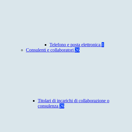
Telefono e posta elettronica
1
Consulenti e collaboratori
26
Titolari di incarichi di collaborazione o
consulenza
26