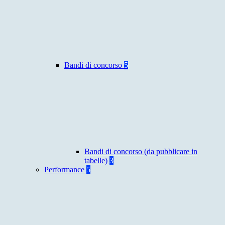
Bandi di concorso
5
Bandi di concorso (da pubblicare in
tabelle)
3
Performance
5