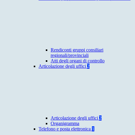
Rendiconti gruppi consiliari
regionali/provinciali
Atti degli organi di controllo
Articolazione degli uffici
2
Articolazione degli uffici
2
Organigramma
Telefono e posta elettronica
1