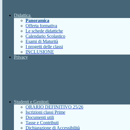
Didattica
Panoramica
Offerta formativa
Le schede didattiche
Calendario Scolastico
Esami di Maturità
I progetti delle classi
INCLUSIONE
Privacy
Studenti e Genitori
ORARIO DEFINITIVO 25/26
Iscrizioni classi Prime
Documenti utili
Tasse e Contributi
Dichiarazione di Accessibilità