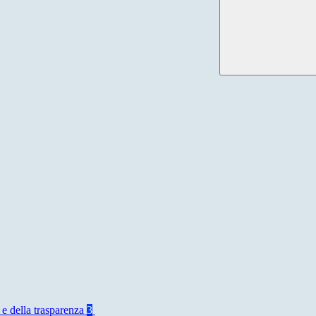
 e della trasparenza
3