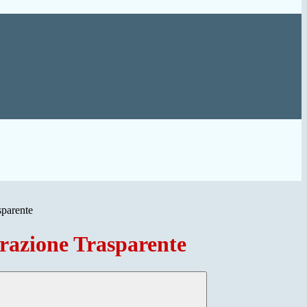
sparente
azione Trasparente