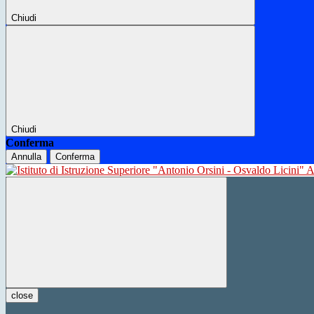
Chiudi
Chiudi
Conferma
Annulla
Conferma
close