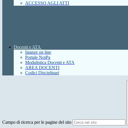
ACCESSO AGLI ATTI
Docenti e ATA
Istanze on line
Portale NoiPa
Modulistica Docenti e ATA
AREA DOCENTI
Codici Disciplinari
Campo di ricerca per le pagine del sito