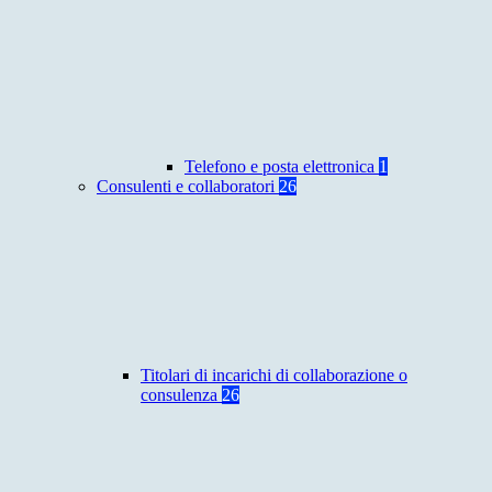
Telefono e posta elettronica
1
Consulenti e collaboratori
26
Titolari di incarichi di collaborazione o
consulenza
26