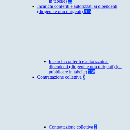
in tabelle)
11
Incarichi conferiti e autorizzati ai dipendenti
(dirigenti e non dirigenti)
705
Incarichi conferiti e autorizzati ai
dipendenti (dirigenti e non dirigenti) (da
pubblicare in tabelle)
236
Contrattazione collettiva
3
Contrattazione collettiva
2