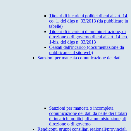
Titolari di incarichi politici di cui all'art. 14,
co. 1, del dlgs n. 33/2013 (da pubblicare in
tabelle)
Titolari di incarichi di amministrazione, di
direzione o di governo di cui all'art. 14, co.
1-bis, del dlgs n. 33/2013
Cessati dall'incarico (documentazione da
pubblicare sul sito web)
Sanzioni per mancata comunicazione dei dati
Sanzioni per mancata o incompleta
comunicazione dei dati da parte dei titolari
di incarichi politici, di amministrazione, di
direzione o di governo
Rendiconti gruppi consiliari regionali/provinciali