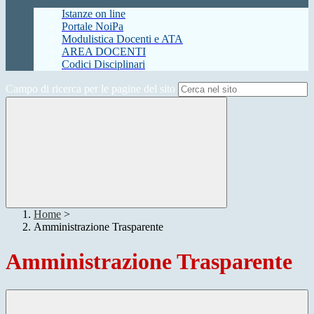
Istanze on line
Portale NoiPa
Modulistica Docenti e ATA
AREA DOCENTI
Codici Disciplinari
Campo di ricerca per le pagine del sito
Home
>
Amministrazione Trasparente
Amministrazione Trasparente