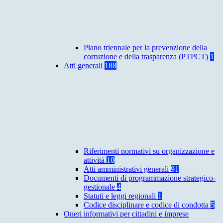
Piano triennale per la prevenzione della
corruzione e della trasparenza (PTPCT)
1
Atti generali
188
Riferimenti normativi su organizzazione e
attività
10
Atti amministrativi generali
91
Documenti di programmazione strategico-
gestionale
4
Statuti e leggi regionali
1
Codice disciplinare e codice di condotta
5
Oneri informativi per cittadini e imprese