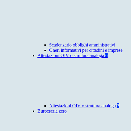
Scadenzario obblighi amministrativi
Oneri informativi per cittadini e imprese
Attestazioni OIV o struttura analoga
6
Attestazioni OIV o struttura analoga
3
Burocrazia zero