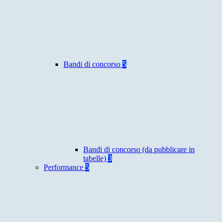
Bandi di concorso
5
Bandi di concorso (da pubblicare in
tabelle)
3
Performance
5