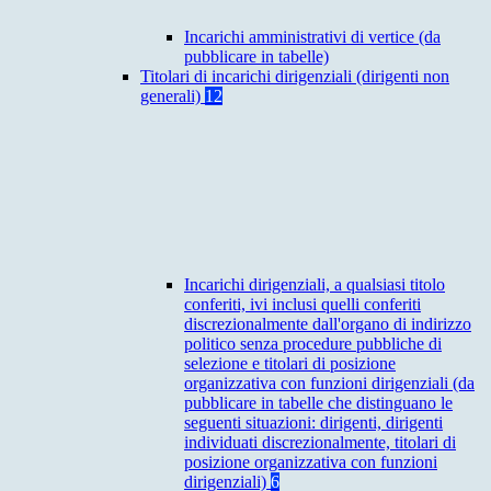
Incarichi amministrativi di vertice (da
pubblicare in tabelle)
Titolari di incarichi dirigenziali (dirigenti non
generali)
12
Incarichi dirigenziali, a qualsiasi titolo
conferiti, ivi inclusi quelli conferiti
discrezionalmente dall'organo di indirizzo
politico senza procedure pubbliche di
selezione e titolari di posizione
organizzativa con funzioni dirigenziali (da
pubblicare in tabelle che distinguano le
seguenti situazioni: dirigenti, dirigenti
individuati discrezionalmente, titolari di
posizione organizzativa con funzioni
dirigenziali)
6