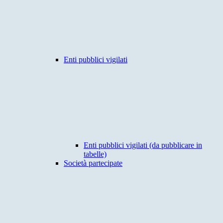
Enti pubblici vigilati
Enti pubblici vigilati (da pubblicare in
tabelle)
Società partecipate