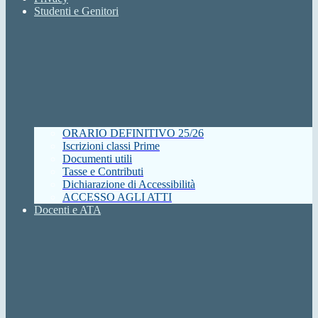
Studenti e Genitori
ORARIO DEFINITIVO 25/26
Iscrizioni classi Prime
Documenti utili
Tasse e Contributi
Dichiarazione di Accessibilità
ACCESSO AGLI ATTI
Docenti e ATA