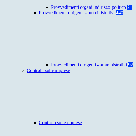
Provvedimenti organi indirizzo-politico
21
Provvedimenti dirigenti - amministrativi
440
Provvedimenti dirigenti - amministrativi
92
Controlli sulle imprese
Controlli sulle imprese