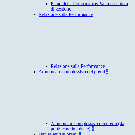
Piano della Performance/Piano esecutivo
di gestione
Relazione sulla Performance
Relazione sulla Performance
Ammontare complessivo dei premi
4
Ammontare complessivo dei premi (da
pubblicare in tabelle)
4
Dati relativi ai premi
1