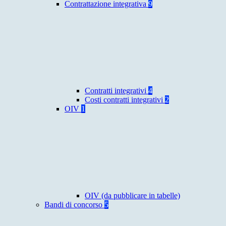
Contrattazione integrativa
9
Contratti integrativi
4
Costi contratti integrativi
2
OIV
1
OIV (da pubblicare in tabelle)
Bandi di concorso
5