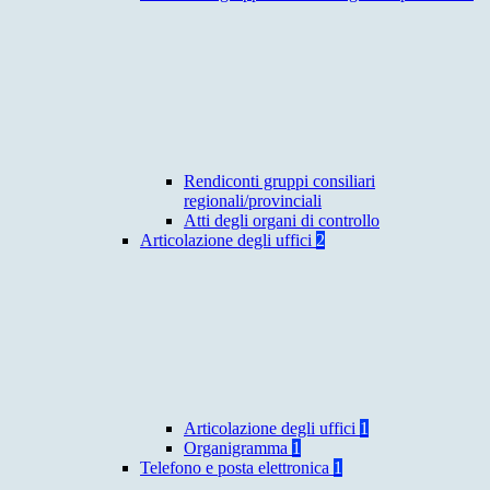
Rendiconti gruppi consiliari
regionali/provinciali
Atti degli organi di controllo
Articolazione degli uffici
2
Articolazione degli uffici
1
Organigramma
1
Telefono e posta elettronica
1