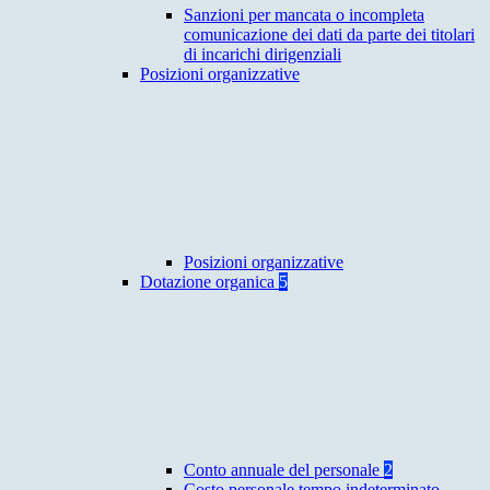
Sanzioni per mancata o incompleta
comunicazione dei dati da parte dei titolari
di incarichi dirigenziali
Posizioni organizzative
Posizioni organizzative
Dotazione organica
5
Conto annuale del personale
2
Costo personale tempo indeterminato