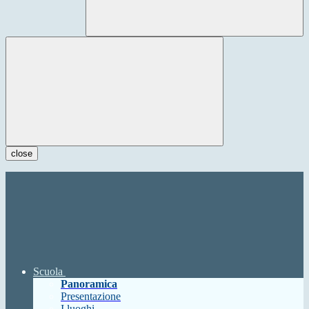
close
Scuola
Panoramica
Presentazione
I luoghi