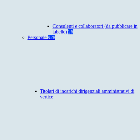
Consulenti e collaboratori (da pubblicare in
tabelle)
26
Personale
928
Titolari di incarichi dirigenziali amministrativi di
vertice