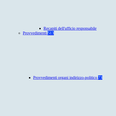
Recapiti dell'ufficio responsabile
Provvedimenti
513
Provvedimenti organi indirizzo-politico
73