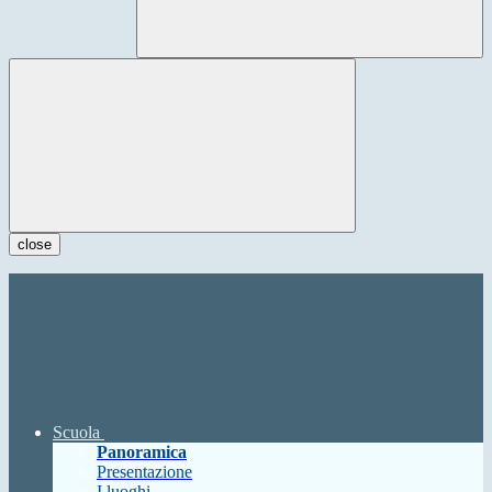
close
Scuola
Panoramica
Presentazione
I luoghi