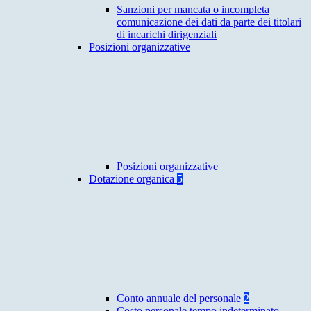
Sanzioni per mancata o incompleta
comunicazione dei dati da parte dei titolari
di incarichi dirigenziali
Posizioni organizzative
Posizioni organizzative
Dotazione organica
5
Conto annuale del personale
2
Costo personale tempo indeterminato