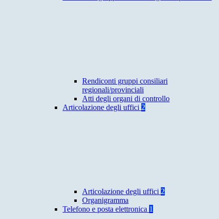
Rendiconti gruppi consiliari
regionali/provinciali
Atti degli organi di controllo
Articolazione degli uffici
2
Articolazione degli uffici
2
Organigramma
Telefono e posta elettronica
1