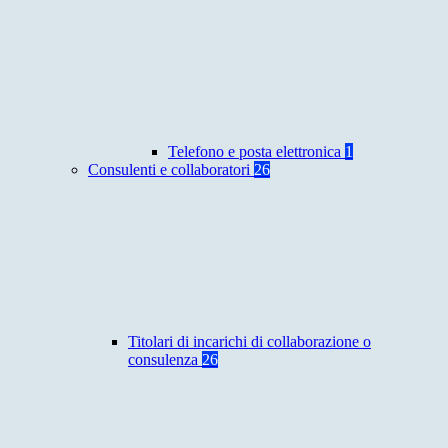
Telefono e posta elettronica
1
Consulenti e collaboratori
26
Titolari di incarichi di collaborazione o
consulenza
26