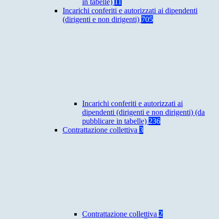
in tabelle)
11
Incarichi conferiti e autorizzati ai dipendenti
(dirigenti e non dirigenti)
705
Incarichi conferiti e autorizzati ai
dipendenti (dirigenti e non dirigenti) (da
pubblicare in tabelle)
236
Contrattazione collettiva
3
Contrattazione collettiva
2