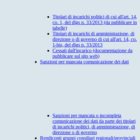
Titolari di incarichi politici di cui all'art. 14,
co. 1, del dlgs n. 33/2013 (da pubblicare in
tabelle)
Titolari di incarichi di amministrazione, di
direzione o di governo di cui all'art. 14, co.
1-bis, del dlgs n. 33/2013
Cessati dall'incarico (documentazione da
pubblicare sul sito web)
Sanzioni per mancata comunicazione dei dati
Sanzioni per mancata o incompleta
comunicazione dei dati da parte dei titolari
di incarichi politici, di amministrazione, di
direzione o di governo
Rendiconti gruppi consiliari regionali/provinciali