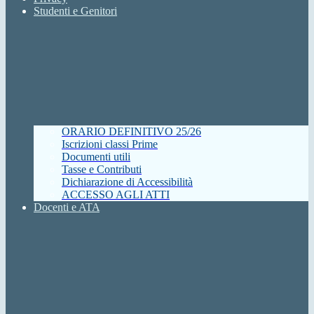
Studenti e Genitori
ORARIO DEFINITIVO 25/26
Iscrizioni classi Prime
Documenti utili
Tasse e Contributi
Dichiarazione di Accessibilità
ACCESSO AGLI ATTI
Docenti e ATA