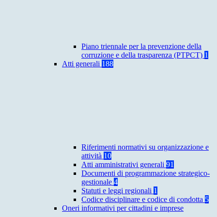
Piano triennale per la prevenzione della
corruzione e della trasparenza (PTPCT)
1
Atti generali
188
Riferimenti normativi su organizzazione e
attività
10
Atti amministrativi generali
91
Documenti di programmazione strategico-
gestionale
4
Statuti e leggi regionali
1
Codice disciplinare e codice di condotta
5
Oneri informativi per cittadini e imprese