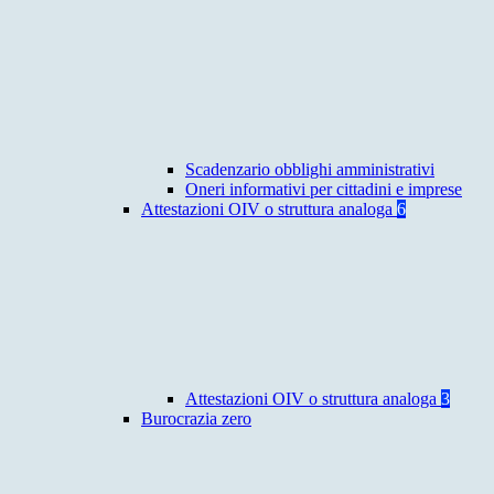
Scadenzario obblighi amministrativi
Oneri informativi per cittadini e imprese
Attestazioni OIV o struttura analoga
6
Attestazioni OIV o struttura analoga
3
Burocrazia zero