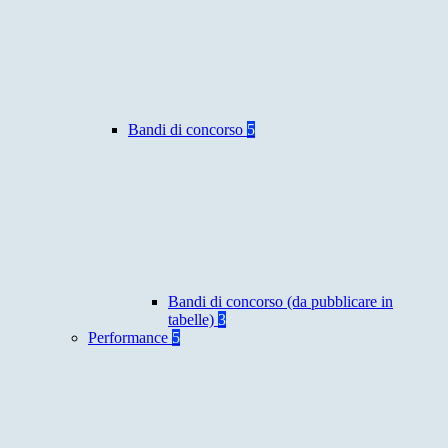
Bandi di concorso
5
Bandi di concorso (da pubblicare in
tabelle)
3
Performance
5