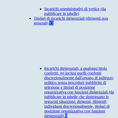
Incarichi amministrativi di vertice (da
pubblicare in tabelle)
Titolari di incarichi dirigenziali (dirigenti non
generali)
12
Incarichi dirigenziali, a qualsiasi titolo
conferiti, ivi inclusi quelli conferiti
discrezionalmente dall'organo di indirizzo
politico senza procedure pubbliche di
selezione e titolari di posizione
organizzativa con funzioni dirigenziali (da
pubblicare in tabelle che distinguano le
seguenti situazioni: dirigenti, dirigenti
individuati discrezionalmente, titolari di
posizione organizzativa con funzioni
dirigenziali)
6