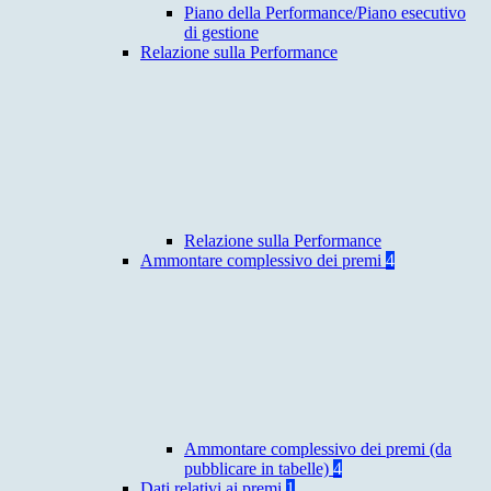
Piano della Performance/Piano esecutivo
di gestione
Relazione sulla Performance
Relazione sulla Performance
Ammontare complessivo dei premi
4
Ammontare complessivo dei premi (da
pubblicare in tabelle)
4
Dati relativi ai premi
1