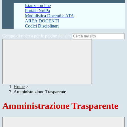
Istanze on line
Portale NoiPa
Modulistica Docenti e ATA
AREA DOCENTI
Codici Disciplinari
Campo di ricerca per le pagine del sito
Home
>
Amministrazione Trasparente
Amministrazione Trasparente