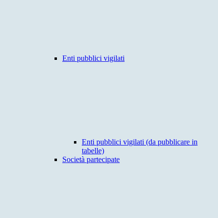
Enti pubblici vigilati
Enti pubblici vigilati (da pubblicare in
tabelle)
Società partecipate