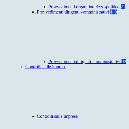
Provvedimenti organi indirizzo-politico
21
Provvedimenti dirigenti - amministrativi
440
Provvedimenti dirigenti - amministrativi
92
Controlli sulle imprese
Controlli sulle imprese