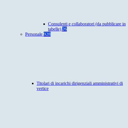
Consulenti e collaboratori (da pubblicare in
tabelle)
26
Personale
928
Titolari di incarichi dirigenziali amministrativi di
vertice