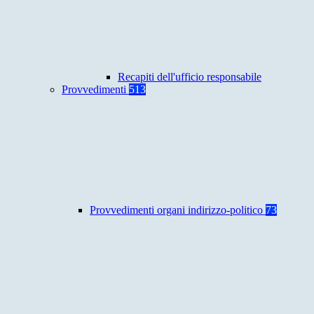
Recapiti dell'ufficio responsabile
Provvedimenti
513
Provvedimenti organi indirizzo-politico
73