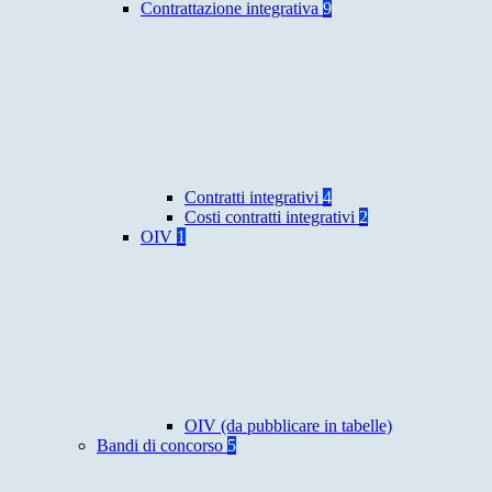
Contrattazione integrativa
9
Contratti integrativi
4
Costi contratti integrativi
2
OIV
1
OIV (da pubblicare in tabelle)
Bandi di concorso
5