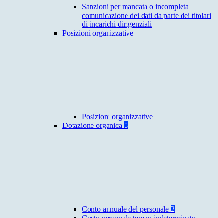
Sanzioni per mancata o incompleta
comunicazione dei dati da parte dei titolari
di incarichi dirigenziali
Posizioni organizzative
Posizioni organizzative
Dotazione organica
5
Conto annuale del personale
2
Costo personale tempo indeterminato