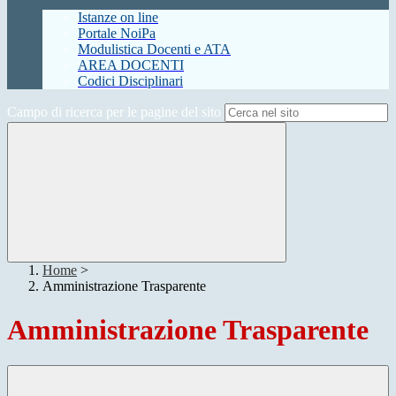
Istanze on line
Portale NoiPa
Modulistica Docenti e ATA
AREA DOCENTI
Codici Disciplinari
Campo di ricerca per le pagine del sito
Home
>
Amministrazione Trasparente
Amministrazione Trasparente