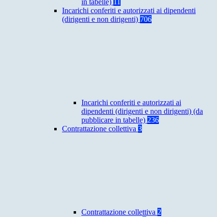
in tabelle)
11
Incarichi conferiti e autorizzati ai dipendenti
(dirigenti e non dirigenti)
706
Incarichi conferiti e autorizzati ai
dipendenti (dirigenti e non dirigenti) (da
pubblicare in tabelle)
236
Contrattazione collettiva
3
Contrattazione collettiva
2