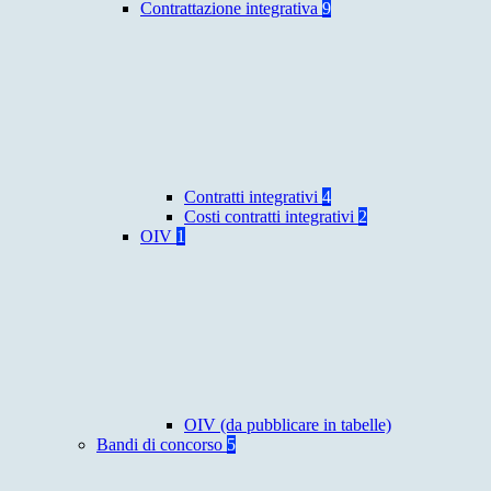
Contrattazione integrativa
9
Contratti integrativi
4
Costi contratti integrativi
2
OIV
1
OIV (da pubblicare in tabelle)
Bandi di concorso
5