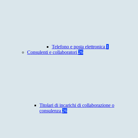
Telefono e posta elettronica
1
Consulenti e collaboratori
26
Titolari di incarichi di collaborazione o
consulenza
26