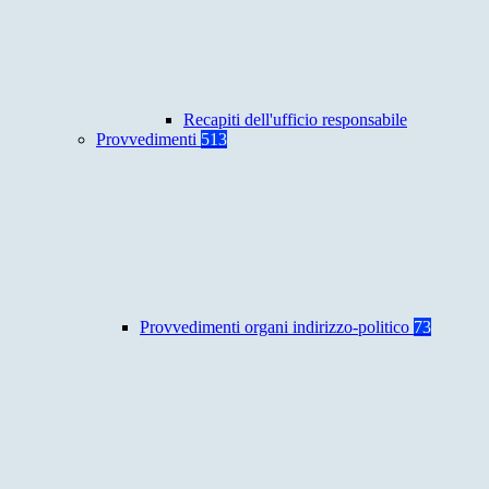
Recapiti dell'ufficio responsabile
Provvedimenti
513
Provvedimenti organi indirizzo-politico
73