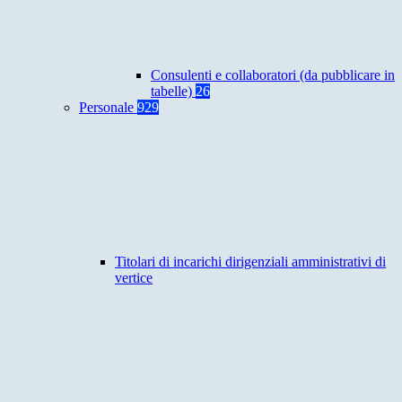
Consulenti e collaboratori (da pubblicare in
tabelle)
26
Personale
929
Titolari di incarichi dirigenziali amministrativi di
vertice