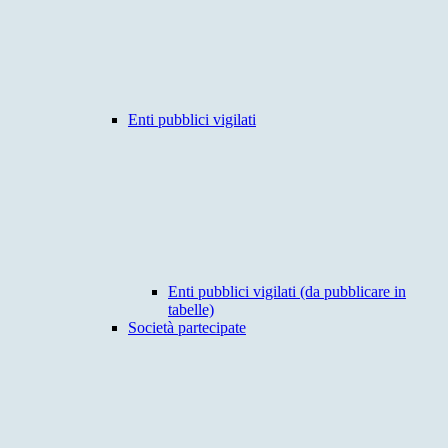
Enti pubblici vigilati
Enti pubblici vigilati (da pubblicare in
tabelle)
Società partecipate