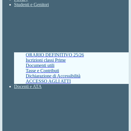
Studenti e Genitori
ORARIO DEFINITIVO 25/26
Iscrizioni classi Prime
Documenti utili
Tasse e Contributi
Dichiarazione di Accessibilità
ACCESSO AGLI ATTI
Docenti e ATA