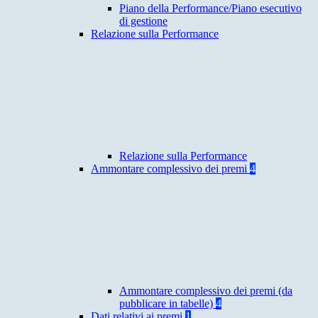
Piano della Performance/Piano esecutivo
di gestione
Relazione sulla Performance
Relazione sulla Performance
Ammontare complessivo dei premi
4
Ammontare complessivo dei premi (da
pubblicare in tabelle)
4
Dati relativi ai premi
1