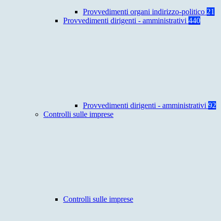
Provvedimenti organi indirizzo-politico
21
Provvedimenti dirigenti - amministrativi
440
Provvedimenti dirigenti - amministrativi
92
Controlli sulle imprese
Controlli sulle imprese