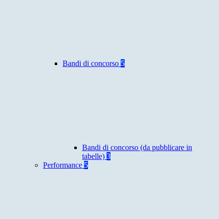
Bandi di concorso
5
Bandi di concorso (da pubblicare in
tabelle)
3
Performance
5