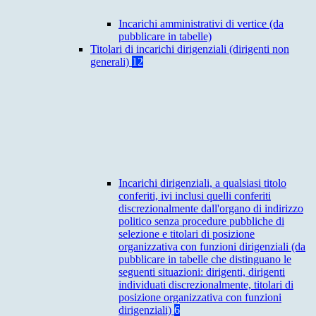
Incarichi amministrativi di vertice (da
pubblicare in tabelle)
Titolari di incarichi dirigenziali (dirigenti non
generali)
12
Incarichi dirigenziali, a qualsiasi titolo
conferiti, ivi inclusi quelli conferiti
discrezionalmente dall'organo di indirizzo
politico senza procedure pubbliche di
selezione e titolari di posizione
organizzativa con funzioni dirigenziali (da
pubblicare in tabelle che distinguano le
seguenti situazioni: dirigenti, dirigenti
individuati discrezionalmente, titolari di
posizione organizzativa con funzioni
dirigenziali)
6