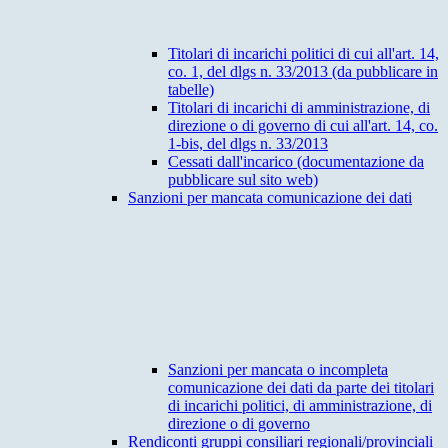
Titolari di incarichi politici di cui all'art. 14,
co. 1, del dlgs n. 33/2013 (da pubblicare in
tabelle)
Titolari di incarichi di amministrazione, di
direzione o di governo di cui all'art. 14, co.
1-bis, del dlgs n. 33/2013
Cessati dall'incarico (documentazione da
pubblicare sul sito web)
Sanzioni per mancata comunicazione dei dati
Sanzioni per mancata o incompleta
comunicazione dei dati da parte dei titolari
di incarichi politici, di amministrazione, di
direzione o di governo
Rendiconti gruppi consiliari regionali/provinciali