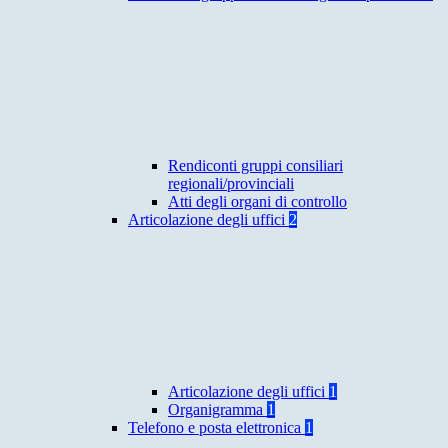
Rendiconti gruppi consiliari
regionali/provinciali
Atti degli organi di controllo
Articolazione degli uffici
2
Articolazione degli uffici
1
Organigramma
1
Telefono e posta elettronica
1