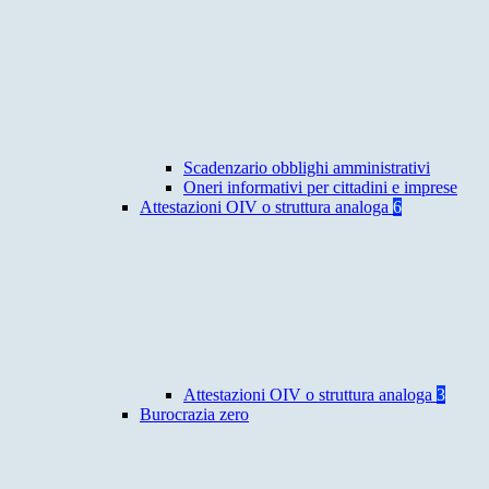
Scadenzario obblighi amministrativi
Oneri informativi per cittadini e imprese
Attestazioni OIV o struttura analoga
6
Attestazioni OIV o struttura analoga
3
Burocrazia zero