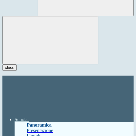
close
Scuola
Panoramica
Presentazione
I luoghi