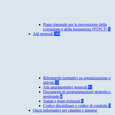
Piano triennale per la prevenzione della
corruzione e della trasparenza (PTPCT)
1
Atti generali
188
Riferimenti normativi su organizzazione e
attività
10
Atti amministrativi generali
91
Documenti di programmazione strategico-
gestionale
4
Statuti e leggi regionali
1
Codice disciplinare e codice di condotta
5
Oneri informativi per cittadini e imprese