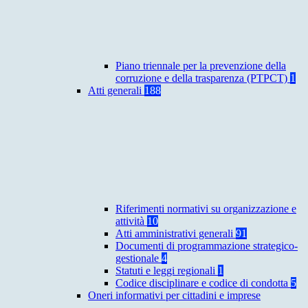
Piano triennale per la prevenzione della
corruzione e della trasparenza (PTPCT)
1
Atti generali
188
Riferimenti normativi su organizzazione e
attività
10
Atti amministrativi generali
91
Documenti di programmazione strategico-
gestionale
4
Statuti e leggi regionali
1
Codice disciplinare e codice di condotta
5
Oneri informativi per cittadini e imprese