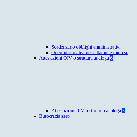
Scadenzario obblighi amministrativi
Oneri informativi per cittadini e imprese
Attestazioni OIV o struttura analoga
6
Attestazioni OIV o struttura analoga
3
Burocrazia zero