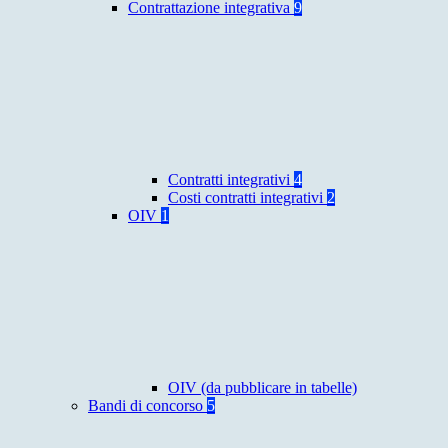
Contrattazione integrativa
9
Contratti integrativi
4
Costi contratti integrativi
2
OIV
1
OIV (da pubblicare in tabelle)
Bandi di concorso
5