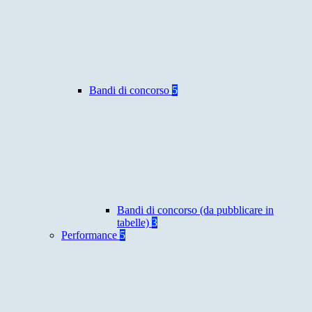
Bandi di concorso
5
Bandi di concorso (da pubblicare in
tabelle)
3
Performance
5