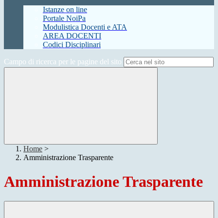
Istanze on line
Portale NoiPa
Modulistica Docenti e ATA
AREA DOCENTI
Codici Disciplinari
Campo di ricerca per le pagine del sito
Home
>
Amministrazione Trasparente
Amministrazione Trasparente