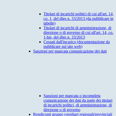
Titolari di incarichi politici di cui all'art. 14,
co. 1, del dlgs n. 33/2013 (da pubblicare in
tabelle)
Titolari di incarichi di amministrazione, di
direzione o di governo di cui all'art. 14, co.
1-bis, del dlgs n. 33/2013
Cessati dall'incarico (documentazione da
pubblicare sul sito web)
Sanzioni per mancata comunicazione dei dati
Sanzioni per mancata o incompleta
comunicazione dei dati da parte dei titolari
di incarichi politici, di amministrazione, di
direzione o di governo
Rendiconti gruppi consiliari regionali/provinciali