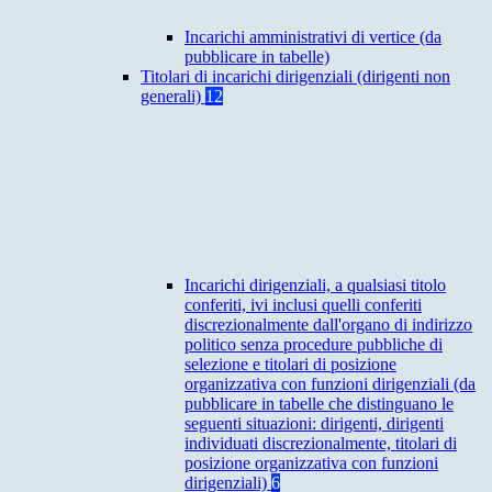
Incarichi amministrativi di vertice (da
pubblicare in tabelle)
Titolari di incarichi dirigenziali (dirigenti non
generali)
12
Incarichi dirigenziali, a qualsiasi titolo
conferiti, ivi inclusi quelli conferiti
discrezionalmente dall'organo di indirizzo
politico senza procedure pubbliche di
selezione e titolari di posizione
organizzativa con funzioni dirigenziali (da
pubblicare in tabelle che distinguano le
seguenti situazioni: dirigenti, dirigenti
individuati discrezionalmente, titolari di
posizione organizzativa con funzioni
dirigenziali)
6