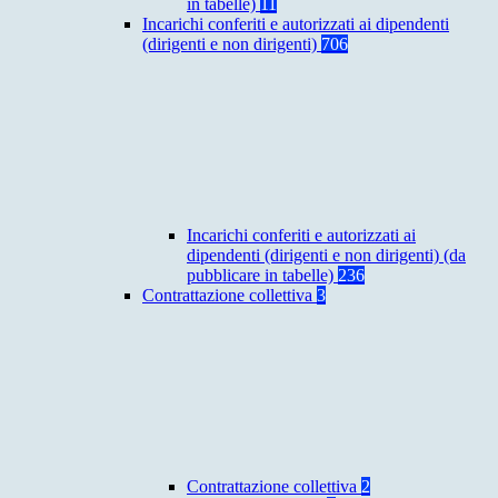
in tabelle)
11
Incarichi conferiti e autorizzati ai dipendenti
(dirigenti e non dirigenti)
706
Incarichi conferiti e autorizzati ai
dipendenti (dirigenti e non dirigenti) (da
pubblicare in tabelle)
236
Contrattazione collettiva
3
Contrattazione collettiva
2