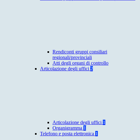
Rendiconti gruppi consiliari
regionali/provinciali
Atti degli organi di controllo
Articolazione degli uffici
2
Articolazione degli uffici
1
Organigramma
1
Telefono e posta elettronica
1