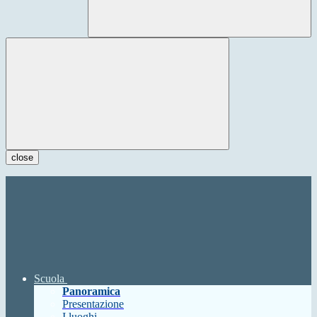
close
Scuola
Panoramica
Presentazione
I luoghi