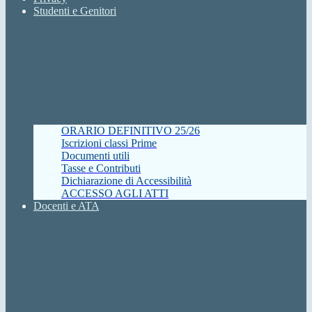
Studenti e Genitori
ORARIO DEFINITIVO 25/26
Iscrizioni classi Prime
Documenti utili
Tasse e Contributi
Dichiarazione di Accessibilità
ACCESSO AGLI ATTI
Docenti e ATA