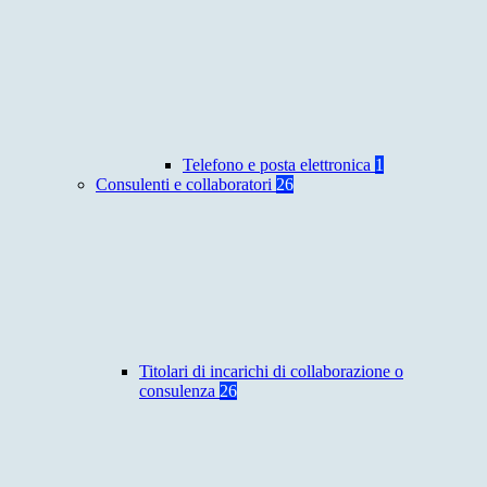
Telefono e posta elettronica
1
Consulenti e collaboratori
26
Titolari di incarichi di collaborazione o
consulenza
26