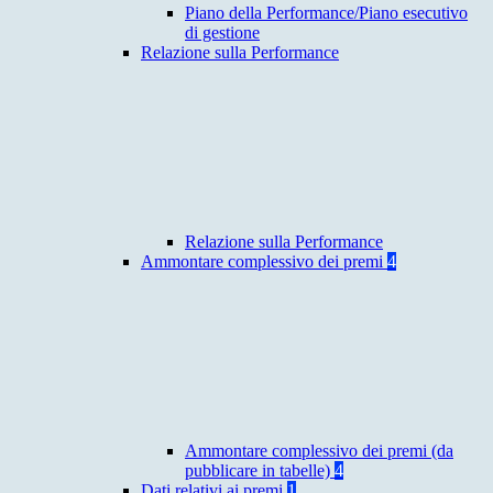
Piano della Performance/Piano esecutivo
di gestione
Relazione sulla Performance
Relazione sulla Performance
Ammontare complessivo dei premi
4
Ammontare complessivo dei premi (da
pubblicare in tabelle)
4
Dati relativi ai premi
1