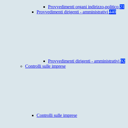
Provvedimenti organi indirizzo-politico
21
Provvedimenti dirigenti - amministrativi
440
Provvedimenti dirigenti - amministrativi
92
Controlli sulle imprese
Controlli sulle imprese