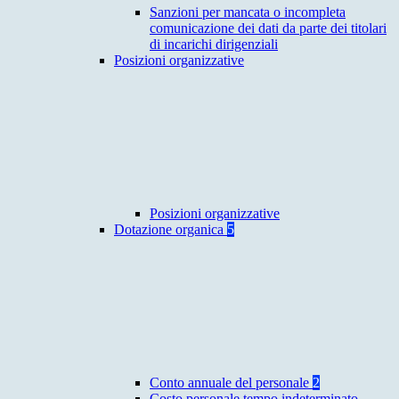
Sanzioni per mancata o incompleta
comunicazione dei dati da parte dei titolari
di incarichi dirigenziali
Posizioni organizzative
Posizioni organizzative
Dotazione organica
5
Conto annuale del personale
2
Costo personale tempo indeterminato