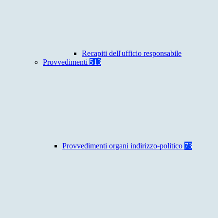
Recapiti dell'ufficio responsabile
Provvedimenti
513
Provvedimenti organi indirizzo-politico
73