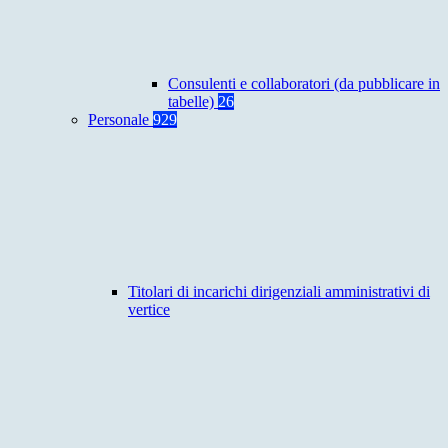
Consulenti e collaboratori (da pubblicare in
tabelle)
26
Personale
929
Titolari di incarichi dirigenziali amministrativi di
vertice