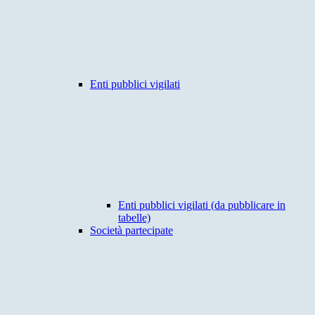
Enti pubblici vigilati
Enti pubblici vigilati (da pubblicare in
tabelle)
Società partecipate