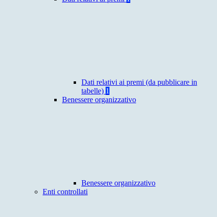
Dati relativi ai premi (da pubblicare in
tabelle)
1
Benessere organizzativo
Benessere organizzativo
Enti controllati