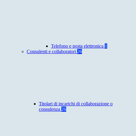
Telefono e posta elettronica
1
Consulenti e collaboratori
26
Titolari di incarichi di collaborazione o
consulenza
26