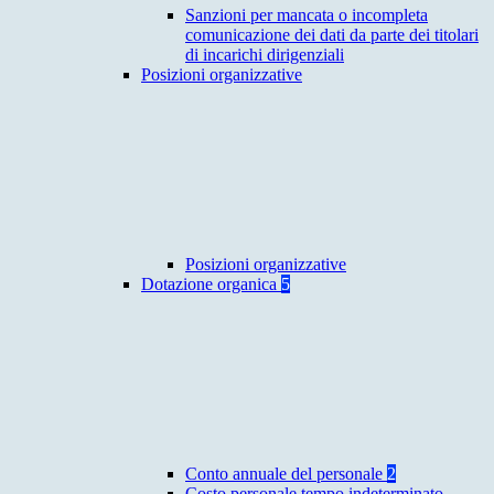
Sanzioni per mancata o incompleta
comunicazione dei dati da parte dei titolari
di incarichi dirigenziali
Posizioni organizzative
Posizioni organizzative
Dotazione organica
5
Conto annuale del personale
2
Costo personale tempo indeterminato