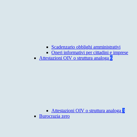
Scadenzario obblighi amministrativi
Oneri informativi per cittadini e imprese
Attestazioni OIV o struttura analoga
6
Attestazioni OIV o struttura analoga
3
Burocrazia zero