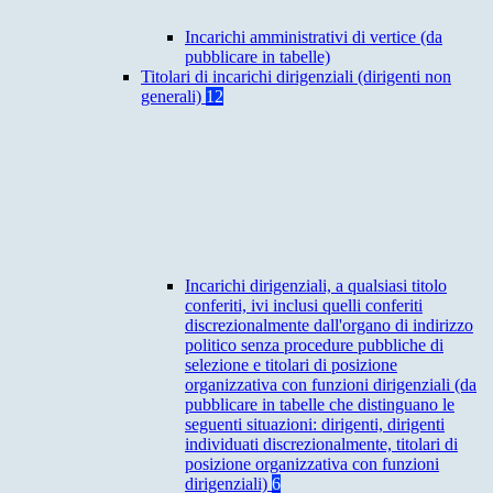
Incarichi amministrativi di vertice (da
pubblicare in tabelle)
Titolari di incarichi dirigenziali (dirigenti non
generali)
12
Incarichi dirigenziali, a qualsiasi titolo
conferiti, ivi inclusi quelli conferiti
discrezionalmente dall'organo di indirizzo
politico senza procedure pubbliche di
selezione e titolari di posizione
organizzativa con funzioni dirigenziali (da
pubblicare in tabelle che distinguano le
seguenti situazioni: dirigenti, dirigenti
individuati discrezionalmente, titolari di
posizione organizzativa con funzioni
dirigenziali)
6