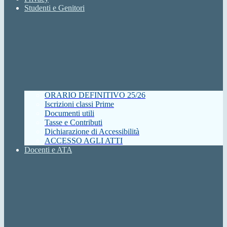
Studenti e Genitori
ORARIO DEFINITIVO 25/26
Iscrizioni classi Prime
Documenti utili
Tasse e Contributi
Dichiarazione di Accessibilità
ACCESSO AGLI ATTI
Docenti e ATA