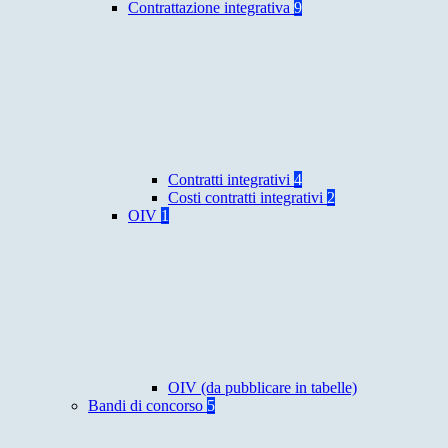
Contrattazione integrativa
9
Contratti integrativi
4
Costi contratti integrativi
2
OIV
1
OIV (da pubblicare in tabelle)
Bandi di concorso
5