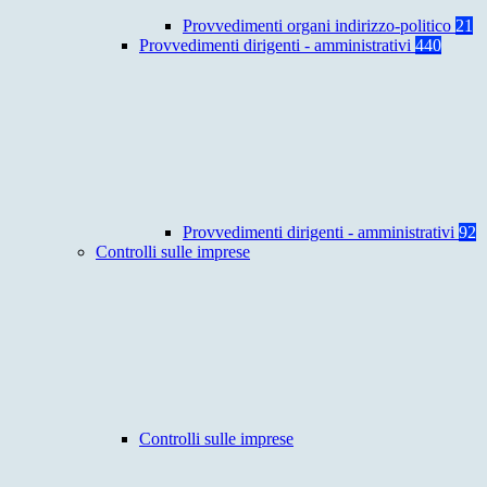
Provvedimenti organi indirizzo-politico
21
Provvedimenti dirigenti - amministrativi
440
Provvedimenti dirigenti - amministrativi
92
Controlli sulle imprese
Controlli sulle imprese