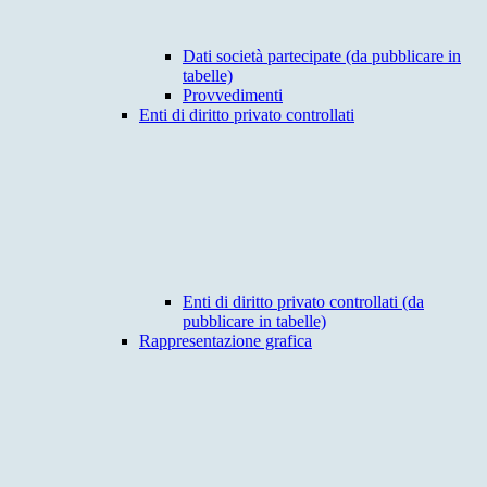
Dati società partecipate (da pubblicare in
tabelle)
Provvedimenti
Enti di diritto privato controllati
Enti di diritto privato controllati (da
pubblicare in tabelle)
Rappresentazione grafica