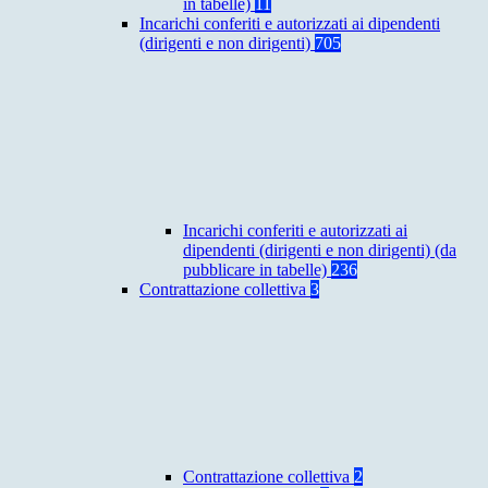
in tabelle)
11
Incarichi conferiti e autorizzati ai dipendenti
(dirigenti e non dirigenti)
705
Incarichi conferiti e autorizzati ai
dipendenti (dirigenti e non dirigenti) (da
pubblicare in tabelle)
236
Contrattazione collettiva
3
Contrattazione collettiva
2