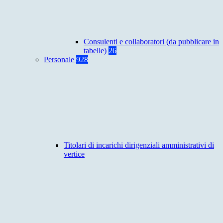
Consulenti e collaboratori (da pubblicare in
tabelle)
26
Personale
928
Titolari di incarichi dirigenziali amministrativi di
vertice