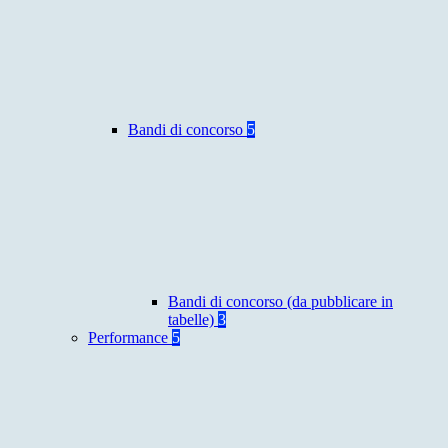
Bandi di concorso
5
Bandi di concorso (da pubblicare in
tabelle)
3
Performance
5