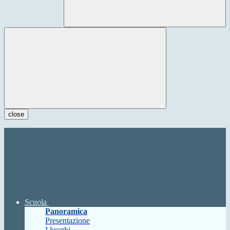
close
Scuola
Panoramica
Presentazione
I luoghi