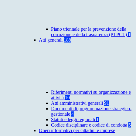
Piano triennale per la prevenzione della
corruzione e della trasparenza (PTPCT)
1
Atti generali
188
Riferimenti normativi su organizzazione e
attività
10
Atti amministrativi generali
91
Documenti di programmazione strategico-
gestionale
4
Statuti e leggi regionali
1
Codice disciplinare e codice di condotta
5
Oneri informativi per cittadini e imprese