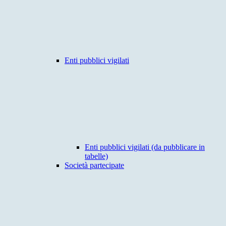
Enti pubblici vigilati
Enti pubblici vigilati (da pubblicare in
tabelle)
Società partecipate