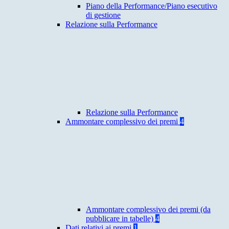
Piano della Performance/Piano esecutivo
di gestione
Relazione sulla Performance
Relazione sulla Performance
Ammontare complessivo dei premi
4
Ammontare complessivo dei premi (da
pubblicare in tabelle)
4
Dati relativi ai premi
1