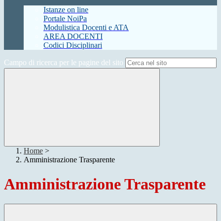
Istanze on line
Portale NoiPa
Modulistica Docenti e ATA
AREA DOCENTI
Codici Disciplinari
Campo di ricerca per le pagine del sito
Home
>
Amministrazione Trasparente
Amministrazione Trasparente