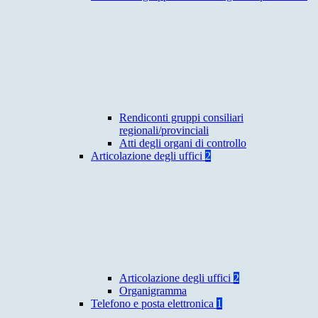
Rendiconti gruppi consiliari
regionali/provinciali
Atti degli organi di controllo
Articolazione degli uffici
2
Articolazione degli uffici
2
Organigramma
Telefono e posta elettronica
1