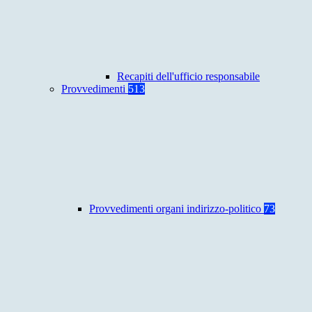
Recapiti dell'ufficio responsabile
Provvedimenti
513
Provvedimenti organi indirizzo-politico
73