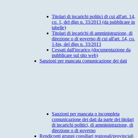
Titolari di incarichi politici di cui all'art. 14,
co. 1, del dlgs n. 33/2013 (da pubblicare in
tabelle)
Titolari di incarichi di amministrazione, di
direzione o di governo di cui all'art. 14, co.
1-bis, del dlgs n. 33/2013
Cessati dall'incarico (documentazione da
pubblicare sul sito web)
Sanzioni per mancata comunicazione dei dati
Sanzioni per mancata o incompleta
comunicazione dei dati da parte dei titolari
di incarichi politici, di amministrazione, di
direzione o di governo
Rendiconti gruppi consiliari regionali/provinciali