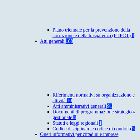
Piano triennale per la prevenzione della
corruzione e della trasparenza (PTPCT)
1
Atti generali
188
Riferimenti normativi su organizzazione e
attività
10
Atti amministrativi generali
91
Documenti di programmazione strategico-
gestionale
4
Statuti e leggi regionali
1
Codice disciplinare e codice di condotta
5
Oneri informativi per cittadini e imprese