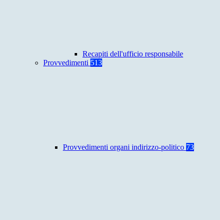
Recapiti dell'ufficio responsabile
Provvedimenti
513
Provvedimenti organi indirizzo-politico
73