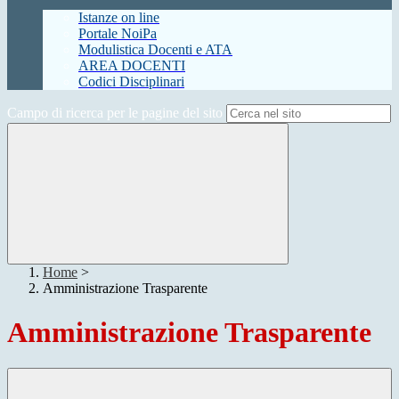
Istanze on line
Portale NoiPa
Modulistica Docenti e ATA
AREA DOCENTI
Codici Disciplinari
Campo di ricerca per le pagine del sito
Home
>
Amministrazione Trasparente
Amministrazione Trasparente