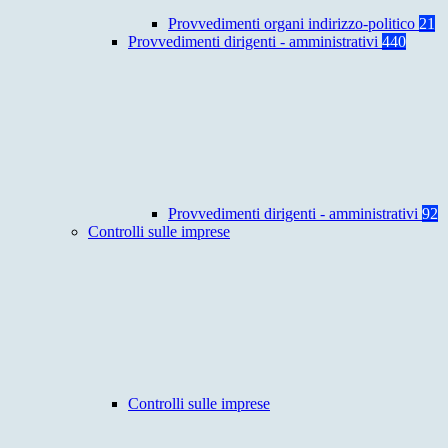
Provvedimenti organi indirizzo-politico
21
Provvedimenti dirigenti - amministrativi
440
Provvedimenti dirigenti - amministrativi
92
Controlli sulle imprese
Controlli sulle imprese