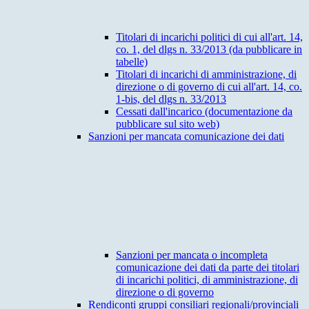
Titolari di incarichi politici di cui all'art. 14,
co. 1, del dlgs n. 33/2013 (da pubblicare in
tabelle)
Titolari di incarichi di amministrazione, di
direzione o di governo di cui all'art. 14, co.
1-bis, del dlgs n. 33/2013
Cessati dall'incarico (documentazione da
pubblicare sul sito web)
Sanzioni per mancata comunicazione dei dati
Sanzioni per mancata o incompleta
comunicazione dei dati da parte dei titolari
di incarichi politici, di amministrazione, di
direzione o di governo
Rendiconti gruppi consiliari regionali/provinciali