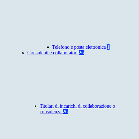
Telefono e posta elettronica
1
Consulenti e collaboratori
26
Titolari di incarichi di collaborazione o
consulenza
26