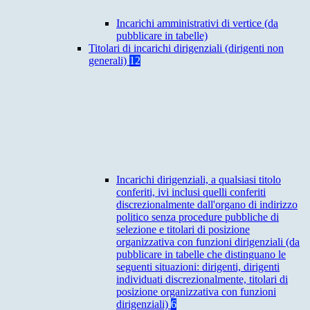
Incarichi amministrativi di vertice (da
pubblicare in tabelle)
Titolari di incarichi dirigenziali (dirigenti non
generali)
12
Incarichi dirigenziali, a qualsiasi titolo
conferiti, ivi inclusi quelli conferiti
discrezionalmente dall'organo di indirizzo
politico senza procedure pubbliche di
selezione e titolari di posizione
organizzativa con funzioni dirigenziali (da
pubblicare in tabelle che distinguano le
seguenti situazioni: dirigenti, dirigenti
individuati discrezionalmente, titolari di
posizione organizzativa con funzioni
dirigenziali)
6