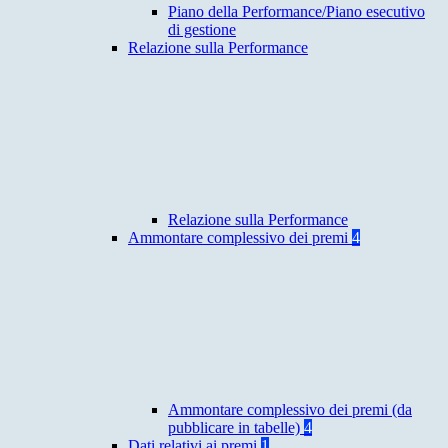
Piano della Performance/Piano esecutivo
di gestione
Relazione sulla Performance
Relazione sulla Performance
Ammontare complessivo dei premi
4
Ammontare complessivo dei premi (da
pubblicare in tabelle)
4
Dati relativi ai premi
1