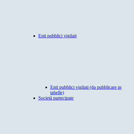
Enti pubblici vigilati
Enti pubblici vigilati (da pubblicare in
tabelle)
Società partecipate