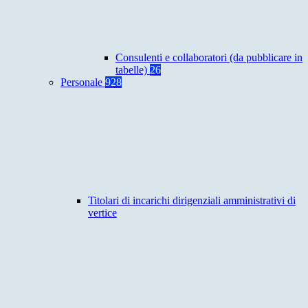
Consulenti e collaboratori (da pubblicare in
tabelle)
26
Personale
928
Titolari di incarichi dirigenziali amministrativi di
vertice