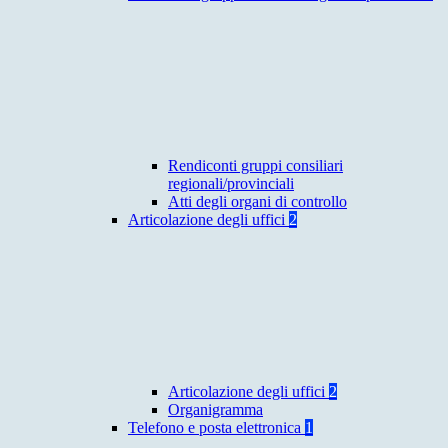
Rendiconti gruppi consiliari
regionali/provinciali
Atti degli organi di controllo
Articolazione degli uffici
2
Articolazione degli uffici
2
Organigramma
Telefono e posta elettronica
1