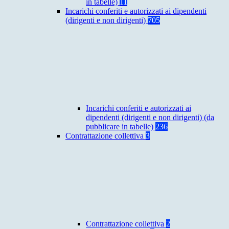
in tabelle)
11
Incarichi conferiti e autorizzati ai dipendenti
(dirigenti e non dirigenti)
705
Incarichi conferiti e autorizzati ai
dipendenti (dirigenti e non dirigenti) (da
pubblicare in tabelle)
236
Contrattazione collettiva
3
Contrattazione collettiva
2