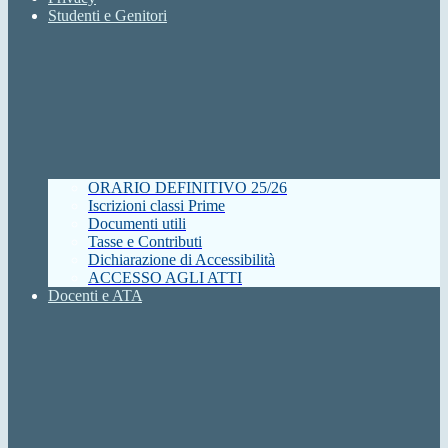
Studenti e Genitori
ORARIO DEFINITIVO 25/26
Iscrizioni classi Prime
Documenti utili
Tasse e Contributi
Dichiarazione di Accessibilità
ACCESSO AGLI ATTI
Docenti e ATA