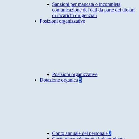
Sanzioni per mancata o incompleta
comunicazione dei dati da parte dei titolari
di incarichi dirigenziali
Posizioni organizzative
Posizioni organizzative
Dotazione organica
5
Conto annuale del personale
2
Costo personale tempo indeterminato