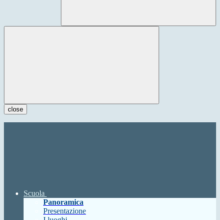
close
Scuola
Panoramica
Presentazione
I luoghi