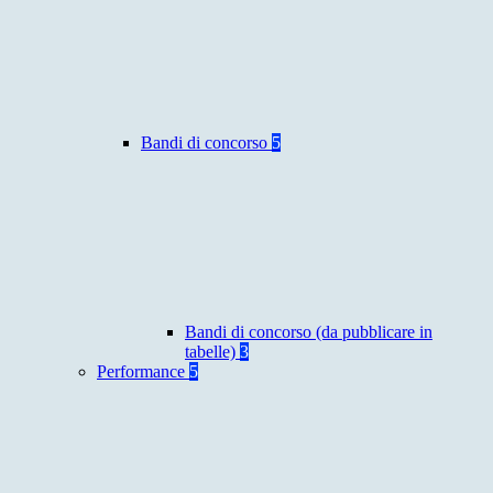
Bandi di concorso
5
Bandi di concorso (da pubblicare in
tabelle)
3
Performance
5