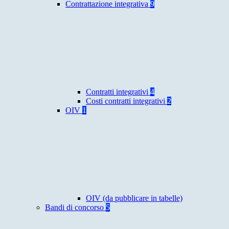
Contrattazione integrativa
9
Contratti integrativi
4
Costi contratti integrativi
2
OIV
1
OIV (da pubblicare in tabelle)
Bandi di concorso
5