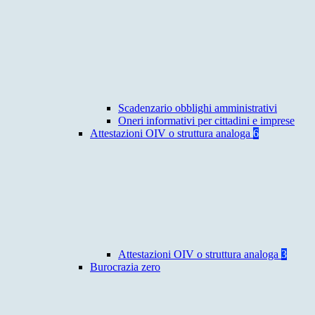
Scadenzario obblighi amministrativi
Oneri informativi per cittadini e imprese
Attestazioni OIV o struttura analoga
6
Attestazioni OIV o struttura analoga
3
Burocrazia zero