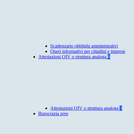
Scadenzario obblighi amministrativi
Oneri informativi per cittadini e imprese
Attestazioni OIV o struttura analoga
6
Attestazioni OIV o struttura analoga
3
Burocrazia zero