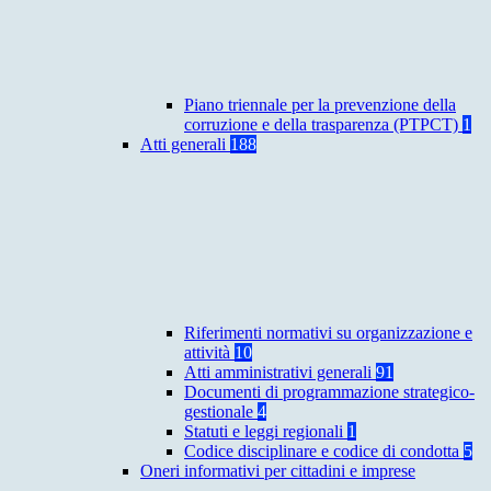
Piano triennale per la prevenzione della
corruzione e della trasparenza (PTPCT)
1
Atti generali
188
Riferimenti normativi su organizzazione e
attività
10
Atti amministrativi generali
91
Documenti di programmazione strategico-
gestionale
4
Statuti e leggi regionali
1
Codice disciplinare e codice di condotta
5
Oneri informativi per cittadini e imprese