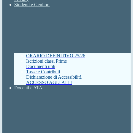
Studenti e Genitori
ORARIO DEFINITIVO 25/26
Iscrizioni classi Prime
Documenti utili
Tasse e Contributi
Dichiarazione di Accessibilità
ACCESSO AGLI ATTI
Docenti e ATA