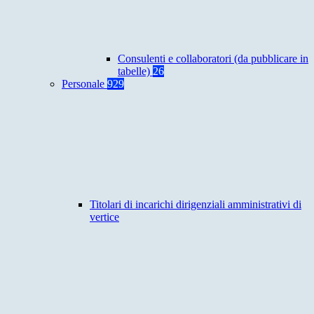
Consulenti e collaboratori (da pubblicare in
tabelle)
26
Personale
929
Titolari di incarichi dirigenziali amministrativi di
vertice