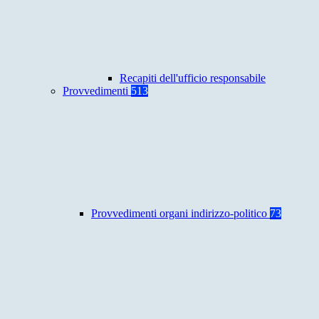
Recapiti dell'ufficio responsabile
Provvedimenti
513
Provvedimenti organi indirizzo-politico
73