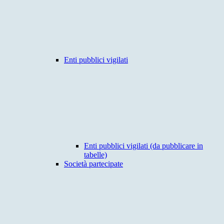
Enti pubblici vigilati
Enti pubblici vigilati (da pubblicare in
tabelle)
Società partecipate