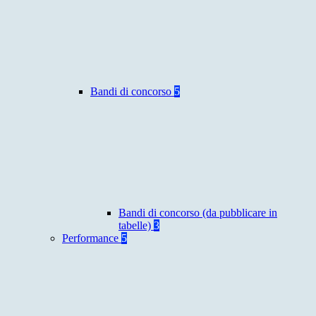
Bandi di concorso
5
Bandi di concorso (da pubblicare in
tabelle)
3
Performance
5