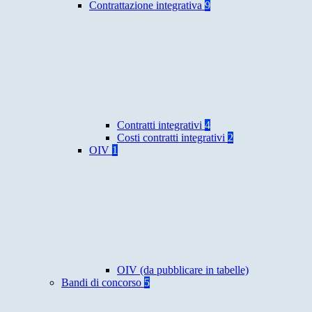
Contrattazione integrativa
9
Contratti integrativi
4
Costi contratti integrativi
2
OIV
1
OIV (da pubblicare in tabelle)
Bandi di concorso
5