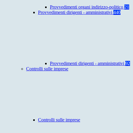
Provvedimenti organi indirizzo-politico
21
Provvedimenti dirigenti - amministrativi
440
Provvedimenti dirigenti - amministrativi
92
Controlli sulle imprese
Controlli sulle imprese