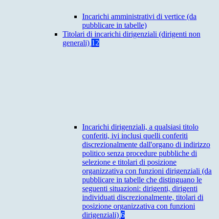
Incarichi amministrativi di vertice (da
pubblicare in tabelle)
Titolari di incarichi dirigenziali (dirigenti non
generali)
12
Incarichi dirigenziali, a qualsiasi titolo
conferiti, ivi inclusi quelli conferiti
discrezionalmente dall'organo di indirizzo
politico senza procedure pubbliche di
selezione e titolari di posizione
organizzativa con funzioni dirigenziali (da
pubblicare in tabelle che distinguano le
seguenti situazioni: dirigenti, dirigenti
individuati discrezionalmente, titolari di
posizione organizzativa con funzioni
dirigenziali)
6