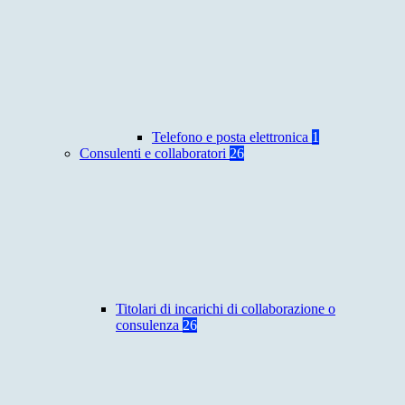
Telefono e posta elettronica
1
Consulenti e collaboratori
26
Titolari di incarichi di collaborazione o
consulenza
26