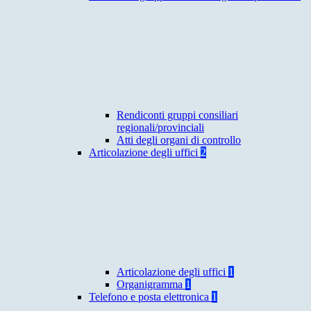
Rendiconti gruppi consiliari
regionali/provinciali
Atti degli organi di controllo
Articolazione degli uffici
2
Articolazione degli uffici
1
Organigramma
1
Telefono e posta elettronica
1