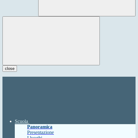
close
Scuola
Panoramica
Presentazione
I luoghi