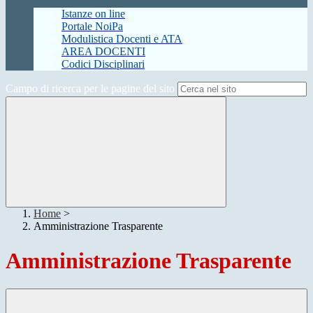
Istanze on line
Portale NoiPa
Modulistica Docenti e ATA
AREA DOCENTI
Codici Disciplinari
Campo di ricerca per le pagine del sito
Home
>
Amministrazione Trasparente
Amministrazione Trasparente