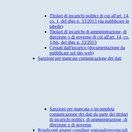
Titolari di incarichi politici di cui all'art. 14,
co. 1, del dlgs n. 33/2013 (da pubblicare in
tabelle)
Titolari di incarichi di amministrazione, di
direzione o di governo di cui all'art. 14, co.
1-bis, del dlgs n. 33/2013
Cessati dall'incarico (documentazione da
pubblicare sul sito web)
Sanzioni per mancata comunicazione dei dati
Sanzioni per mancata o incompleta
comunicazione dei dati da parte dei titolari
di incarichi politici, di amministrazione, di
direzione o di governo
Rendiconti gruppi consiliari regionali/provinciali