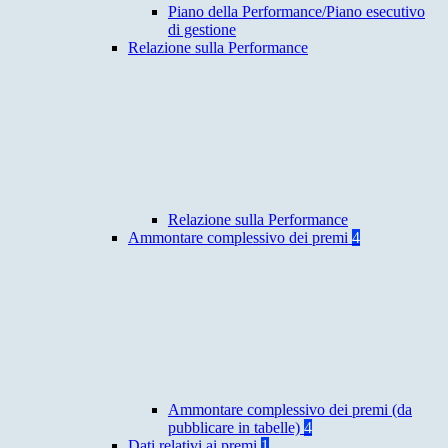
Piano della Performance/Piano esecutivo
di gestione
Relazione sulla Performance
Relazione sulla Performance
Ammontare complessivo dei premi
4
Ammontare complessivo dei premi (da
pubblicare in tabelle)
4
Dati relativi ai premi
1