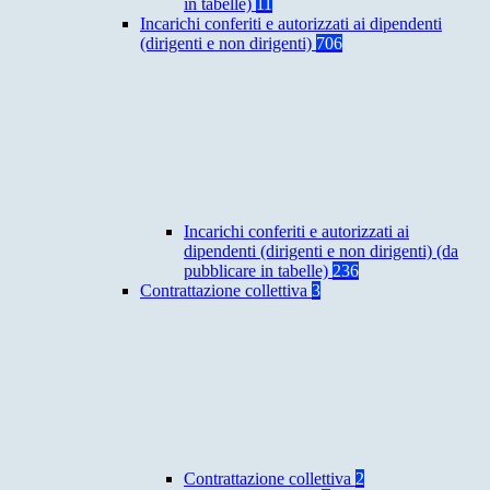
in tabelle)
11
Incarichi conferiti e autorizzati ai dipendenti
(dirigenti e non dirigenti)
706
Incarichi conferiti e autorizzati ai
dipendenti (dirigenti e non dirigenti) (da
pubblicare in tabelle)
236
Contrattazione collettiva
3
Contrattazione collettiva
2