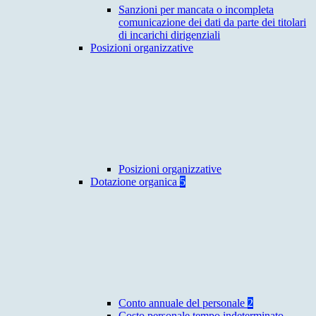
Sanzioni per mancata o incompleta
comunicazione dei dati da parte dei titolari
di incarichi dirigenziali
Posizioni organizzative
Posizioni organizzative
Dotazione organica
5
Conto annuale del personale
2
Costo personale tempo indeterminato