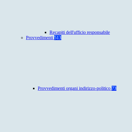
Recapiti dell'ufficio responsabile
Provvedimenti
513
Provvedimenti organi indirizzo-politico
73