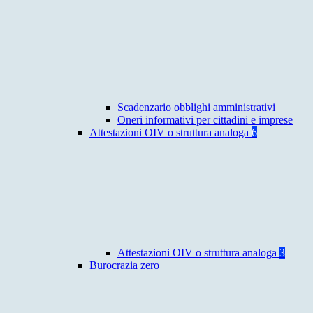
Scadenzario obblighi amministrativi
Oneri informativi per cittadini e imprese
Attestazioni OIV o struttura analoga
6
Attestazioni OIV o struttura analoga
3
Burocrazia zero