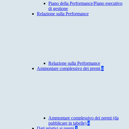
Piano della Performance/Piano esecutivo
di gestione
Relazione sulla Performance
Relazione sulla Performance
Ammontare complessivo dei premi
4
Ammontare complessivo dei premi (da
pubblicare in tabelle)
4
Dati relativi ai premi
1