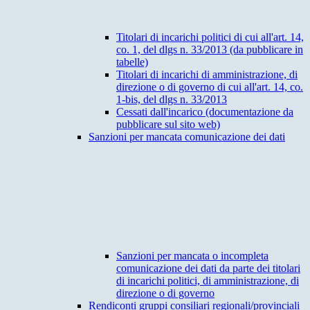
Titolari di incarichi politici di cui all'art. 14,
co. 1, del dlgs n. 33/2013 (da pubblicare in
tabelle)
Titolari di incarichi di amministrazione, di
direzione o di governo di cui all'art. 14, co.
1-bis, del dlgs n. 33/2013
Cessati dall'incarico (documentazione da
pubblicare sul sito web)
Sanzioni per mancata comunicazione dei dati
Sanzioni per mancata o incompleta
comunicazione dei dati da parte dei titolari
di incarichi politici, di amministrazione, di
direzione o di governo
Rendiconti gruppi consiliari regionali/provinciali