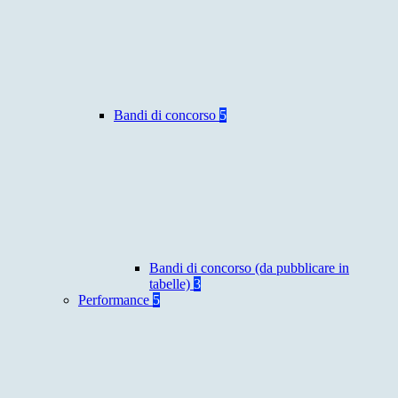
Bandi di concorso
5
Bandi di concorso (da pubblicare in
tabelle)
3
Performance
5