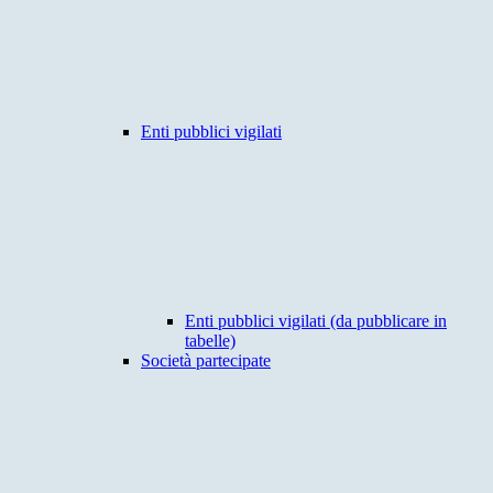
Enti pubblici vigilati
Enti pubblici vigilati (da pubblicare in
tabelle)
Società partecipate