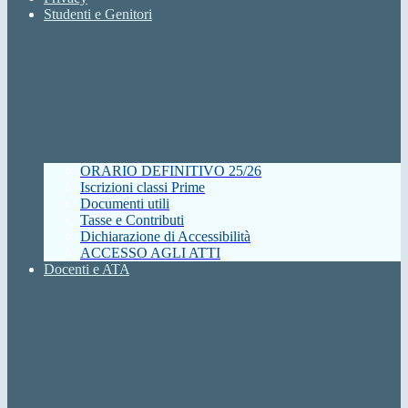
Studenti e Genitori
ORARIO DEFINITIVO 25/26
Iscrizioni classi Prime
Documenti utili
Tasse e Contributi
Dichiarazione di Accessibilità
ACCESSO AGLI ATTI
Docenti e ATA