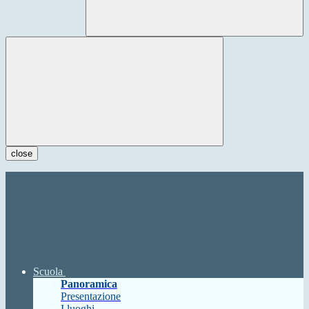
close
Scuola
Panoramica
Presentazione
I luoghi