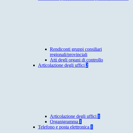
Rendiconti gruppi consiliari
regionali/provinciali
Atti degli organi di controllo
Articolazione degli uffici
2
Articolazione degli uffici
1
Organigramma
1
Telefono e posta elettronica
1