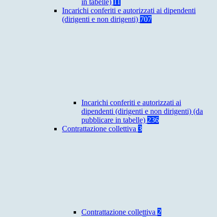
in tabelle)
11
Incarichi conferiti e autorizzati ai dipendenti
(dirigenti e non dirigenti)
707
Incarichi conferiti e autorizzati ai
dipendenti (dirigenti e non dirigenti) (da
pubblicare in tabelle)
236
Contrattazione collettiva
3
Contrattazione collettiva
2