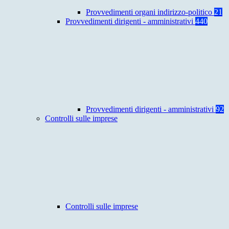
Provvedimenti organi indirizzo-politico
21
Provvedimenti dirigenti - amministrativi
440
Provvedimenti dirigenti - amministrativi
92
Controlli sulle imprese
Controlli sulle imprese