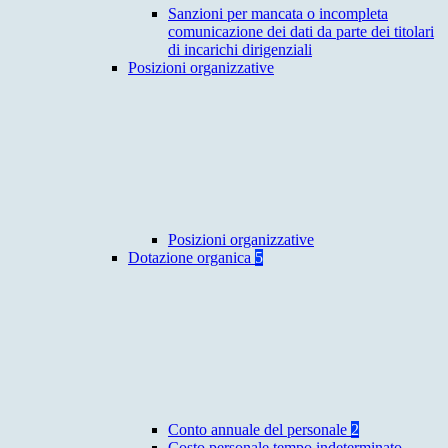
Sanzioni per mancata o incompleta
comunicazione dei dati da parte dei titolari
di incarichi dirigenziali
Posizioni organizzative
Posizioni organizzative
Dotazione organica
5
Conto annuale del personale
2
Costo personale tempo indeterminato