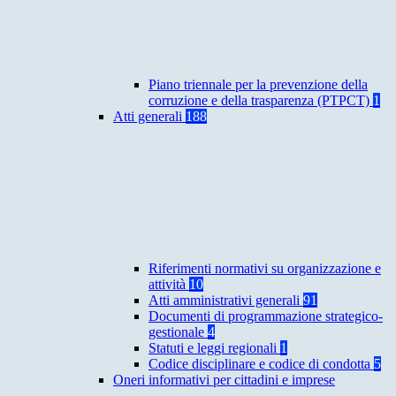
Piano triennale per la prevenzione della
corruzione e della trasparenza (PTPCT)
1
Atti generali
188
Riferimenti normativi su organizzazione e
attività
10
Atti amministrativi generali
91
Documenti di programmazione strategico-
gestionale
4
Statuti e leggi regionali
1
Codice disciplinare e codice di condotta
5
Oneri informativi per cittadini e imprese