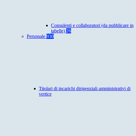
Consulenti e collaboratori (da pubblicare in
tabelle)
26
Personale
930
Titolari di incarichi dirigenziali amministrativi di
vertice