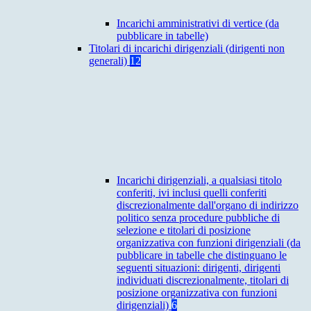
Incarichi amministrativi di vertice (da
pubblicare in tabelle)
Titolari di incarichi dirigenziali (dirigenti non
generali)
12
Incarichi dirigenziali, a qualsiasi titolo
conferiti, ivi inclusi quelli conferiti
discrezionalmente dall'organo di indirizzo
politico senza procedure pubbliche di
selezione e titolari di posizione
organizzativa con funzioni dirigenziali (da
pubblicare in tabelle che distinguano le
seguenti situazioni: dirigenti, dirigenti
individuati discrezionalmente, titolari di
posizione organizzativa con funzioni
dirigenziali)
6