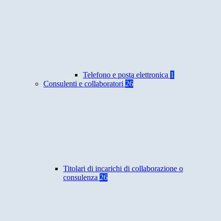
Telefono e posta elettronica
1
Consulenti e collaboratori
26
Titolari di incarichi di collaborazione o
consulenza
26