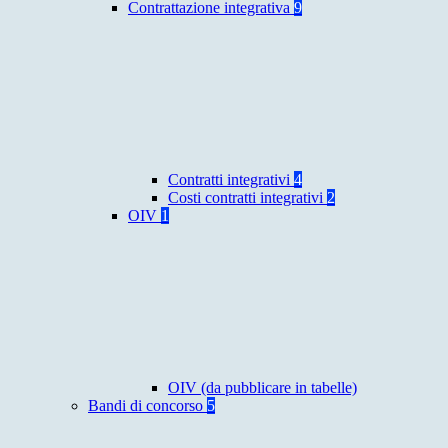
Contrattazione integrativa
9
Contratti integrativi
4
Costi contratti integrativi
2
OIV
1
OIV (da pubblicare in tabelle)
Bandi di concorso
5