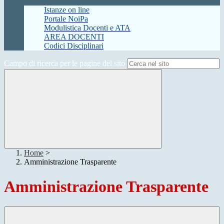
Istanze on line
Portale NoiPa
Modulistica Docenti e ATA
AREA DOCENTI
Codici Disciplinari
Campo di ricerca per le pagine del sito
Home
>
Amministrazione Trasparente
Amministrazione Trasparente