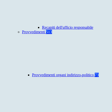
Recapiti dell'ufficio responsabile
Provvedimenti
513
Provvedimenti organi indirizzo-politico
73