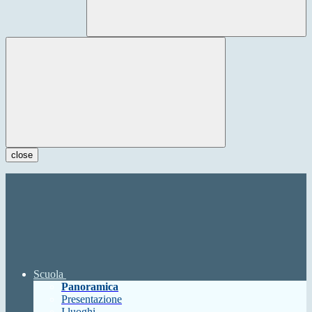
close
Scuola
Panoramica
Presentazione
I luoghi