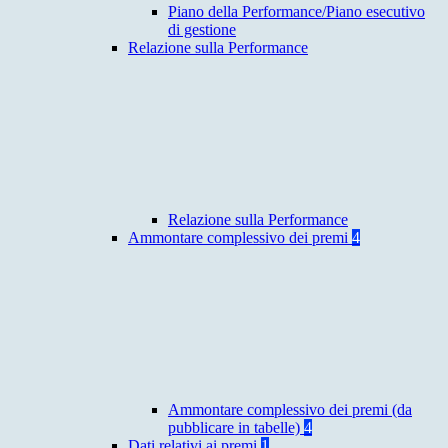
Piano della Performance/Piano esecutivo
di gestione
Relazione sulla Performance
Relazione sulla Performance
Ammontare complessivo dei premi
4
Ammontare complessivo dei premi (da
pubblicare in tabelle)
4
Dati relativi ai premi
1