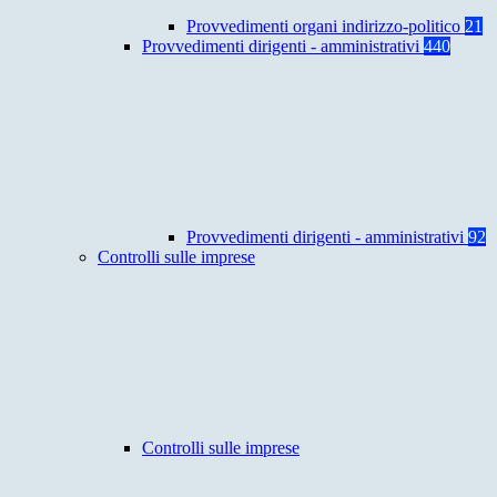
Provvedimenti organi indirizzo-politico
21
Provvedimenti dirigenti - amministrativi
440
Provvedimenti dirigenti - amministrativi
92
Controlli sulle imprese
Controlli sulle imprese