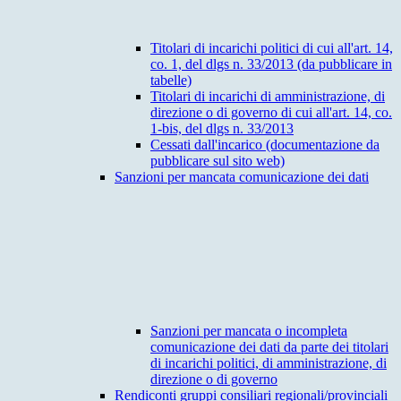
Titolari di incarichi politici di cui all'art. 14,
co. 1, del dlgs n. 33/2013 (da pubblicare in
tabelle)
Titolari di incarichi di amministrazione, di
direzione o di governo di cui all'art. 14, co.
1-bis, del dlgs n. 33/2013
Cessati dall'incarico (documentazione da
pubblicare sul sito web)
Sanzioni per mancata comunicazione dei dati
Sanzioni per mancata o incompleta
comunicazione dei dati da parte dei titolari
di incarichi politici, di amministrazione, di
direzione o di governo
Rendiconti gruppi consiliari regionali/provinciali