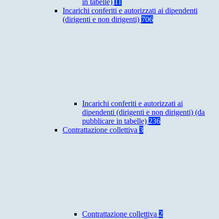
in tabelle)
11
Incarichi conferiti e autorizzati ai dipendenti
(dirigenti e non dirigenti)
706
Incarichi conferiti e autorizzati ai
dipendenti (dirigenti e non dirigenti) (da
pubblicare in tabelle)
236
Contrattazione collettiva
3
Contrattazione collettiva
2