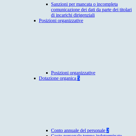
Sanzioni per mancata o incompleta
comunicazione dei dati da parte dei titolari
di incarichi dirigenziali
Posizioni organizzative
Posizioni organizzative
Dotazione organica
5
Conto annuale del personale
2
Costo personale tempo indeterminato