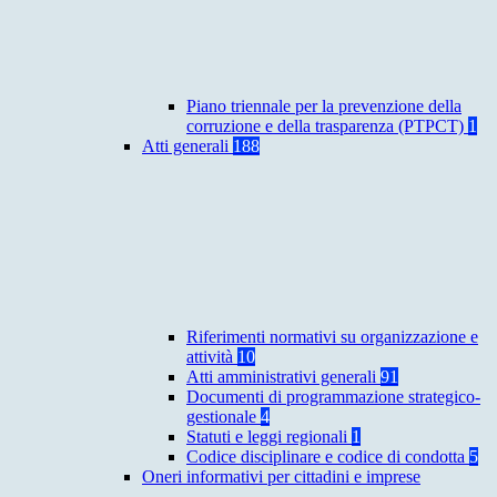
Piano triennale per la prevenzione della
corruzione e della trasparenza (PTPCT)
1
Atti generali
188
Riferimenti normativi su organizzazione e
attività
10
Atti amministrativi generali
91
Documenti di programmazione strategico-
gestionale
4
Statuti e leggi regionali
1
Codice disciplinare e codice di condotta
5
Oneri informativi per cittadini e imprese