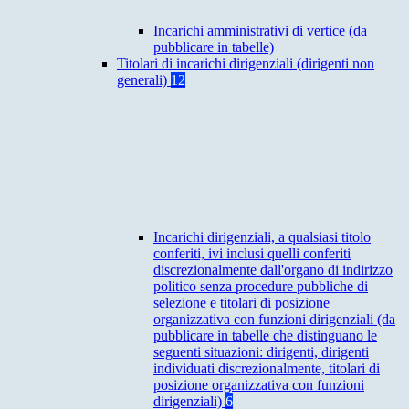
Incarichi amministrativi di vertice (da
pubblicare in tabelle)
Titolari di incarichi dirigenziali (dirigenti non
generali)
12
Incarichi dirigenziali, a qualsiasi titolo
conferiti, ivi inclusi quelli conferiti
discrezionalmente dall'organo di indirizzo
politico senza procedure pubbliche di
selezione e titolari di posizione
organizzativa con funzioni dirigenziali (da
pubblicare in tabelle che distinguano le
seguenti situazioni: dirigenti, dirigenti
individuati discrezionalmente, titolari di
posizione organizzativa con funzioni
dirigenziali)
6