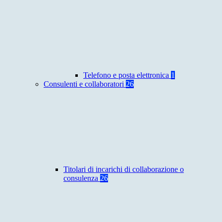
Telefono e posta elettronica
1
Consulenti e collaboratori
26
Titolari di incarichi di collaborazione o
consulenza
26