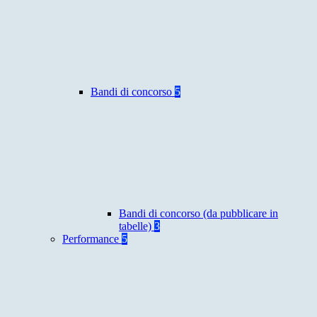
Bandi di concorso
5
Bandi di concorso (da pubblicare in
tabelle)
3
Performance
5