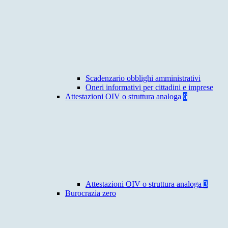
Scadenzario obblighi amministrativi
Oneri informativi per cittadini e imprese
Attestazioni OIV o struttura analoga
6
Attestazioni OIV o struttura analoga
3
Burocrazia zero