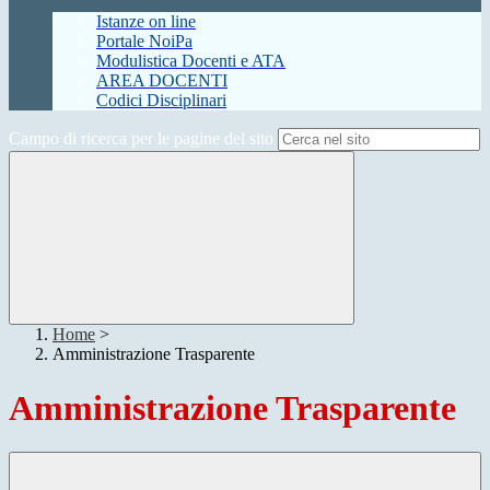
Istanze on line
Portale NoiPa
Modulistica Docenti e ATA
AREA DOCENTI
Codici Disciplinari
Campo di ricerca per le pagine del sito
Home
>
Amministrazione Trasparente
Amministrazione Trasparente