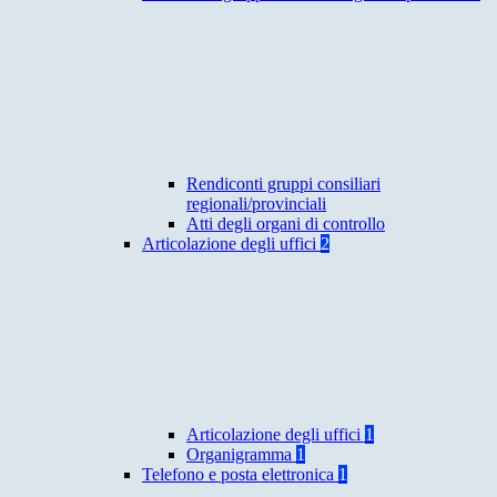
Rendiconti gruppi consiliari
regionali/provinciali
Atti degli organi di controllo
Articolazione degli uffici
2
Articolazione degli uffici
1
Organigramma
1
Telefono e posta elettronica
1