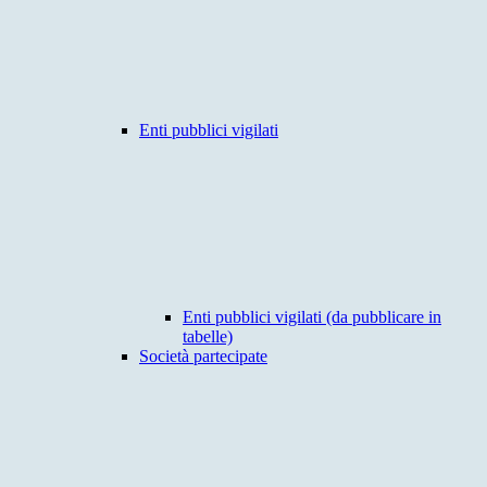
Enti pubblici vigilati
Enti pubblici vigilati (da pubblicare in
tabelle)
Società partecipate