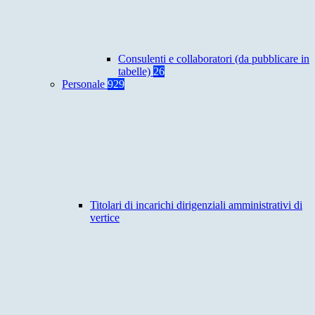
Consulenti e collaboratori (da pubblicare in
tabelle)
26
Personale
929
Titolari di incarichi dirigenziali amministrativi di
vertice