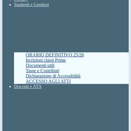
Studenti e Genitori
ORARIO DEFINITIVO 25/26
Iscrizioni classi Prime
Documenti utili
Tasse e Contributi
Dichiarazione di Accessibilità
ACCESSO AGLI ATTI
Docenti e ATA