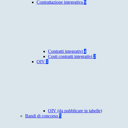
Contrattazione integrativa
9
Contratti integrativi
4
Costi contratti integrativi
2
OIV
1
OIV (da pubblicare in tabelle)
Bandi di concorso
5