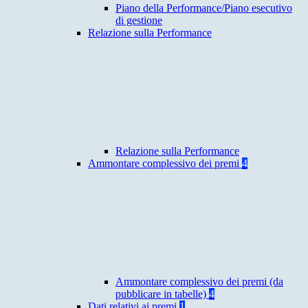
Piano della Performance/Piano esecutivo
di gestione
Relazione sulla Performance
Relazione sulla Performance
Ammontare complessivo dei premi
4
Ammontare complessivo dei premi (da
pubblicare in tabelle)
4
Dati relativi ai premi
1