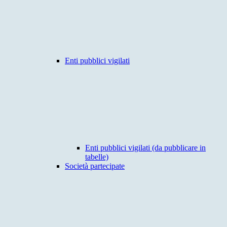
Enti pubblici vigilati
Enti pubblici vigilati (da pubblicare in
tabelle)
Società partecipate