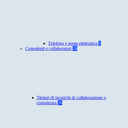
Telefono e posta elettronica
1
Consulenti e collaboratori
26
Titolari di incarichi di collaborazione o
consulenza
26