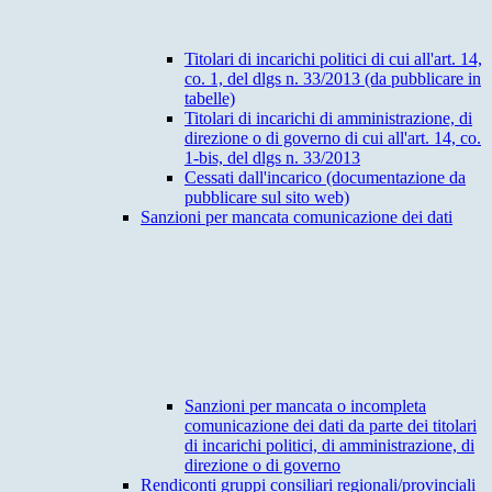
Titolari di incarichi politici di cui all'art. 14,
co. 1, del dlgs n. 33/2013 (da pubblicare in
tabelle)
Titolari di incarichi di amministrazione, di
direzione o di governo di cui all'art. 14, co.
1-bis, del dlgs n. 33/2013
Cessati dall'incarico (documentazione da
pubblicare sul sito web)
Sanzioni per mancata comunicazione dei dati
Sanzioni per mancata o incompleta
comunicazione dei dati da parte dei titolari
di incarichi politici, di amministrazione, di
direzione o di governo
Rendiconti gruppi consiliari regionali/provinciali