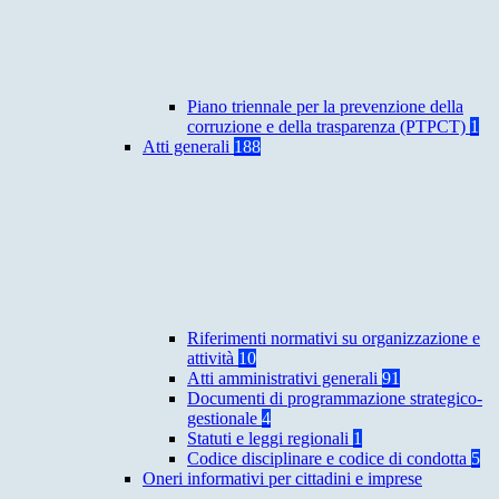
Piano triennale per la prevenzione della
corruzione e della trasparenza (PTPCT)
1
Atti generali
188
Riferimenti normativi su organizzazione e
attività
10
Atti amministrativi generali
91
Documenti di programmazione strategico-
gestionale
4
Statuti e leggi regionali
1
Codice disciplinare e codice di condotta
5
Oneri informativi per cittadini e imprese