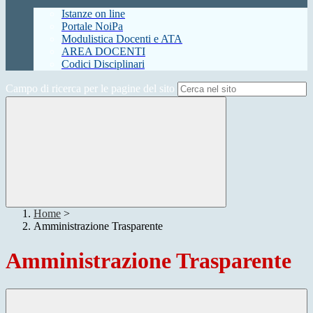
Istanze on line
Portale NoiPa
Modulistica Docenti e ATA
AREA DOCENTI
Codici Disciplinari
Campo di ricerca per le pagine del sito
Home
>
Amministrazione Trasparente
Amministrazione Trasparente