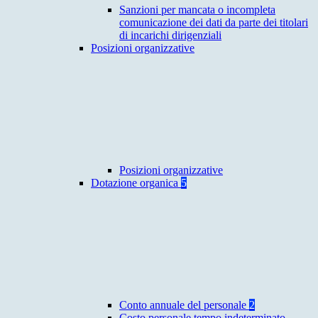
Sanzioni per mancata o incompleta
comunicazione dei dati da parte dei titolari
di incarichi dirigenziali
Posizioni organizzative
Posizioni organizzative
Dotazione organica
5
Conto annuale del personale
2
Costo personale tempo indeterminato