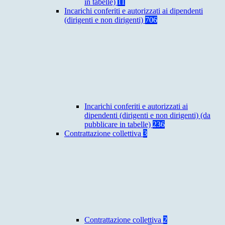
in tabelle)
11
Incarichi conferiti e autorizzati ai dipendenti
(dirigenti e non dirigenti)
706
Incarichi conferiti e autorizzati ai
dipendenti (dirigenti e non dirigenti) (da
pubblicare in tabelle)
236
Contrattazione collettiva
3
Contrattazione collettiva
2