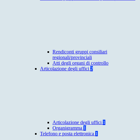
Rendiconti gruppi consiliari
regionali/provinciali
Atti degli organi di controllo
Articolazione degli uffici
2
Articolazione degli uffici
1
Organigramma
1
Telefono e posta elettronica
1