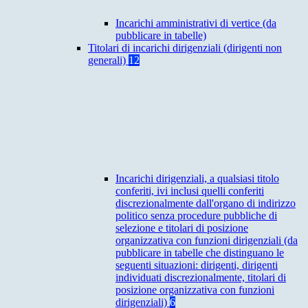
Incarichi amministrativi di vertice (da
pubblicare in tabelle)
Titolari di incarichi dirigenziali (dirigenti non
generali)
12
Incarichi dirigenziali, a qualsiasi titolo
conferiti, ivi inclusi quelli conferiti
discrezionalmente dall'organo di indirizzo
politico senza procedure pubbliche di
selezione e titolari di posizione
organizzativa con funzioni dirigenziali (da
pubblicare in tabelle che distinguano le
seguenti situazioni: dirigenti, dirigenti
individuati discrezionalmente, titolari di
posizione organizzativa con funzioni
dirigenziali)
6