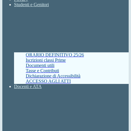
Studenti e Genitori
ORARIO DEFINITIVO 25/26
Iscrizioni classi Prime
Documenti utili
Tasse e Contributi
Dichiarazione di Accessibilità
ACCESSO AGLI ATTI
Docenti e ATA