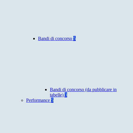
Bandi di concorso
5
Bandi di concorso (da pubblicare in
tabelle)
3
Performance
5