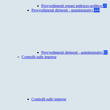
Provvedimenti organi indirizzo-politico
21
Provvedimenti dirigenti - amministrativi
440
Provvedimenti dirigenti - amministrativi
92
Controlli sulle imprese
Controlli sulle imprese