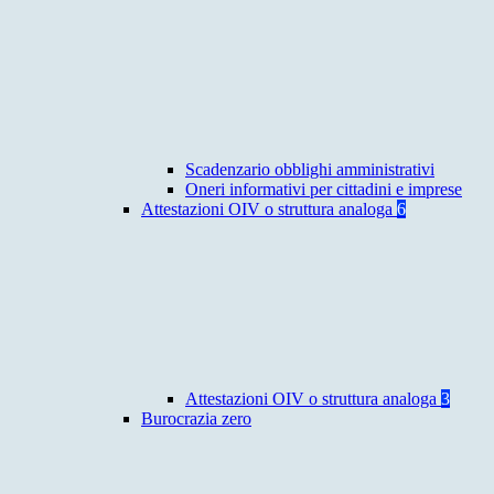
Scadenzario obblighi amministrativi
Oneri informativi per cittadini e imprese
Attestazioni OIV o struttura analoga
6
Attestazioni OIV o struttura analoga
3
Burocrazia zero