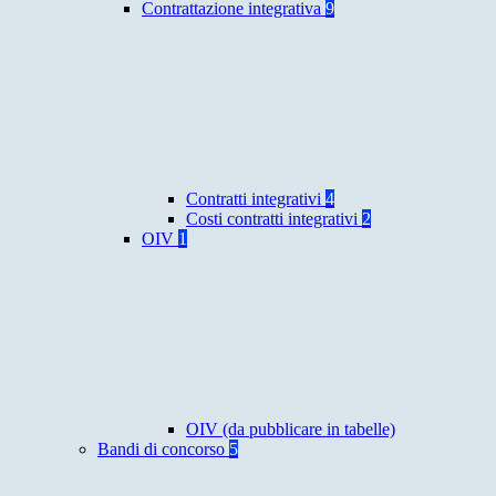
Contrattazione integrativa
9
Contratti integrativi
4
Costi contratti integrativi
2
OIV
1
OIV (da pubblicare in tabelle)
Bandi di concorso
5