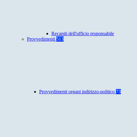
Recapiti dell'ufficio responsabile
Provvedimenti
513
Provvedimenti organi indirizzo-politico
73