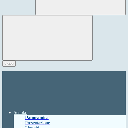
close
Scuola
Panoramica
Presentazione
I luoghi