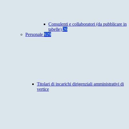
Consulenti e collaboratori (da pubblicare in
tabelle)
26
Personale
929
Titolari di incarichi dirigenziali amministrativi di
vertice