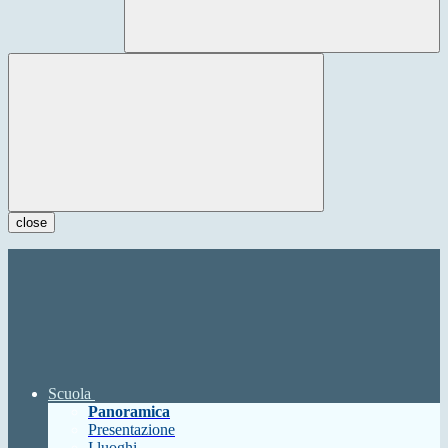
close
Scuola
Panoramica
Presentazione
I luoghi