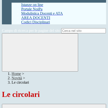
Istanze on line
Portale NoiPa
Modulistica Docenti e ATA
AREA DOCENTI
Codici Disciplinari
Campo di ricerca per le pagine del sito
Home
>
Novità
>
Le circolari
Le circolari