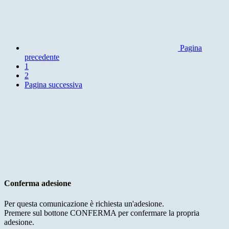
Pagina
precedente
1
2
Pagina successiva
Conferma adesione
Per questa comunicazione è richiesta un'adesione.
Premere sul bottone CONFERMA per confermare la propria
adesione.