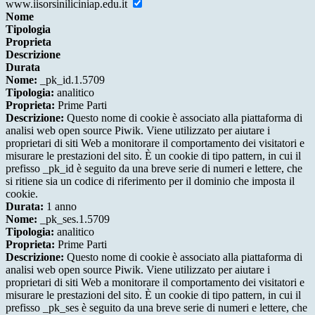
www.iisorsiniliciniap.edu.it
Nome
Tipologia
Proprieta
Descrizione
Durata
Nome:
_pk_id.1.5709
Tipologia:
analitico
Proprieta:
Prime Parti
Descrizione:
Questo nome di cookie è associato alla piattaforma di
analisi web open source Piwik. Viene utilizzato per aiutare i
proprietari di siti Web a monitorare il comportamento dei visitatori e
misurare le prestazioni del sito. È un cookie di tipo pattern, in cui il
prefisso _pk_id è seguito da una breve serie di numeri e lettere, che
si ritiene sia un codice di riferimento per il dominio che imposta il
cookie.
Durata:
1 anno
Nome:
_pk_ses.1.5709
Tipologia:
analitico
Proprieta:
Prime Parti
Descrizione:
Questo nome di cookie è associato alla piattaforma di
analisi web open source Piwik. Viene utilizzato per aiutare i
proprietari di siti Web a monitorare il comportamento dei visitatori e
misurare le prestazioni del sito. È un cookie di tipo pattern, in cui il
prefisso _pk_ses è seguito da una breve serie di numeri e lettere, che