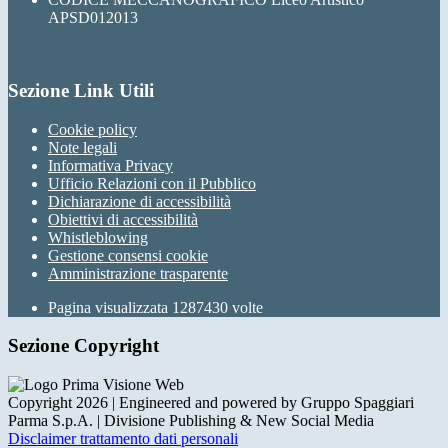
APSD012013
Sezione Link Utili
Cookie policy
Note legali
Informativa Privacy
Ufficio Relazioni con il Pubblico
Dichiarazione di accessibilità
Obiettivi di accessibilità
Whistleblowing
Gestione consensi cookie
Amministrazione trasparente
Pagina visualizzata
1287430
volte
Sezione Copyright
Copyright 2026 | Engineered and powered by Gruppo Spaggiari
Parma S.p.A. | Divisione Publishing & New Social Media
Disclaimer trattamento dati personali