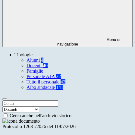
Menu di
navigazione
Tipologie
Alunni
4
Docenti
40
Famiglie
Personale ATA
22
Tutto il personale
42
Albo sindacale
141
Cerca anche nell'archivio storico
Protocollo 12631/2026 del 11/07/2026