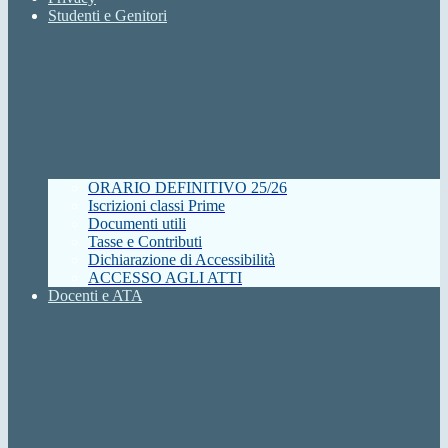
Studenti e Genitori
ORARIO DEFINITIVO 25/26
Iscrizioni classi Prime
Documenti utili
Tasse e Contributi
Dichiarazione di Accessibilità
ACCESSO AGLI ATTI
Docenti e ATA