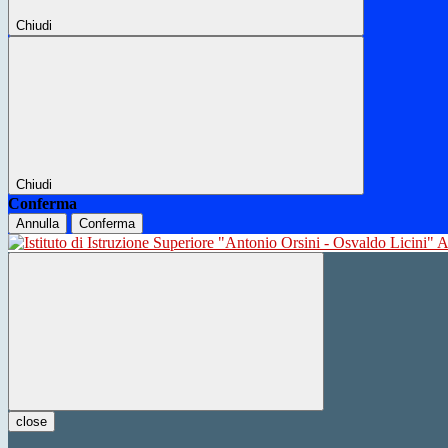
Chiudi
Chiudi
Conferma
Annulla
Conferma
close