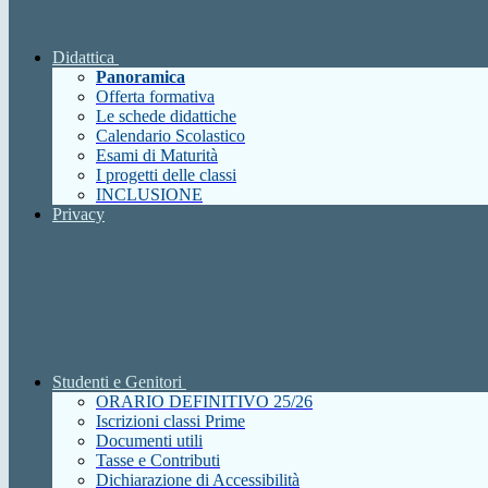
Didattica
Panoramica
Offerta formativa
Le schede didattiche
Calendario Scolastico
Esami di Maturità
I progetti delle classi
INCLUSIONE
Privacy
Studenti e Genitori
ORARIO DEFINITIVO 25/26
Iscrizioni classi Prime
Documenti utili
Tasse e Contributi
Dichiarazione di Accessibilità