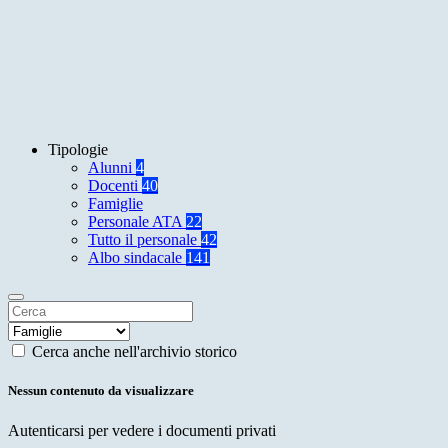
Tipologie
Alunni
4
Docenti
40
Famiglie
Personale ATA
22
Tutto il personale
42
Albo sindacale
141
Cerca anche nell'archivio storico
Nessun contenuto da visualizzare
Autenticarsi per vedere i documenti privati