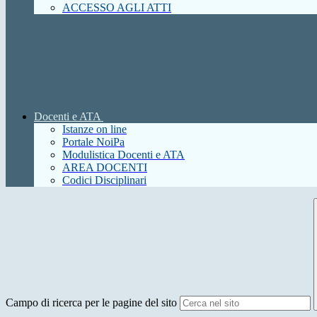
ACCESSO AGLI ATTI
Docenti e ATA
Istanze on line
Portale NoiPa
Modulistica Docenti e ATA
AREA DOCENTI
Codici Disciplinari
Campo di ricerca per le pagine del sito