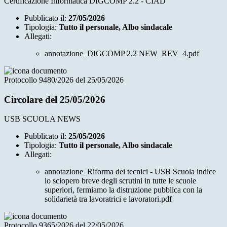
Certificazione Informatica DIGCOMP 2.2 - CIAD
Pubblicato il:
27/05/2026
Tipologia:
Tutto il personale, Albo sindacale
Allegati:
annotazione_DIGCOMP 2.2 NEW_REV_4.pdf
Protocollo 9480/2026 del 25/05/2026
Circolare del 25/05/2026
USB SCUOLA NEWS
Pubblicato il:
25/05/2026
Tipologia:
Tutto il personale, Albo sindacale
Allegati:
annotazione_Riforma dei tecnici - USB Scuola indice
lo sciopero breve degli scrutini in tutte le scuole
superiori, fermiamo la distruzione pubblica con la
solidarietà tra lavoratrici e lavoratori.pdf
Protocollo 9365/2026 del 22/05/2026