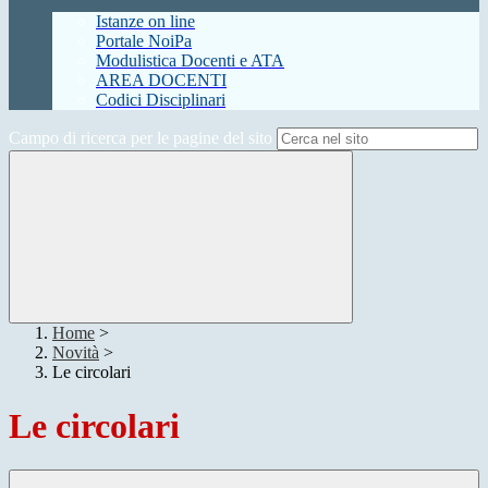
Istanze on line
Portale NoiPa
Modulistica Docenti e ATA
AREA DOCENTI
Codici Disciplinari
Campo di ricerca per le pagine del sito
Home
>
Novità
>
Le circolari
Le circolari