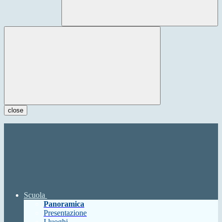
close
Scuola
Panoramica
Presentazione
I luoghi