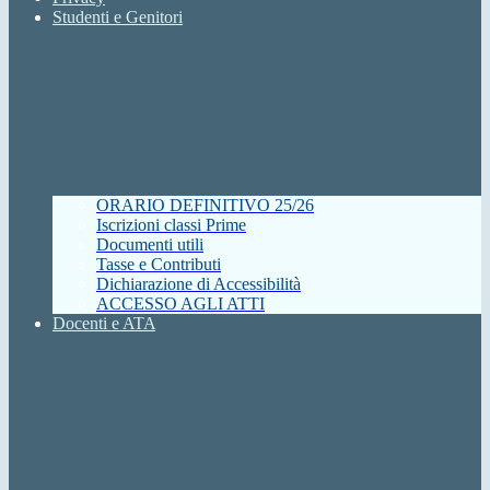
Studenti e Genitori
ORARIO DEFINITIVO 25/26
Iscrizioni classi Prime
Documenti utili
Tasse e Contributi
Dichiarazione di Accessibilità
ACCESSO AGLI ATTI
Docenti e ATA