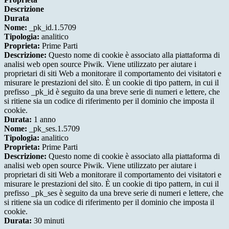
Descrizione
Durata
Nome:
_pk_id.1.5709
Tipologia:
analitico
Proprieta:
Prime Parti
Descrizione:
Questo nome di cookie è associato alla piattaforma di
analisi web open source Piwik. Viene utilizzato per aiutare i
proprietari di siti Web a monitorare il comportamento dei visitatori e
misurare le prestazioni del sito. È un cookie di tipo pattern, in cui il
prefisso _pk_id è seguito da una breve serie di numeri e lettere, che
si ritiene sia un codice di riferimento per il dominio che imposta il
cookie.
Durata:
1 anno
Nome:
_pk_ses.1.5709
Tipologia:
analitico
Proprieta:
Prime Parti
Descrizione:
Questo nome di cookie è associato alla piattaforma di
analisi web open source Piwik. Viene utilizzato per aiutare i
proprietari di siti Web a monitorare il comportamento dei visitatori e
misurare le prestazioni del sito. È un cookie di tipo pattern, in cui il
prefisso _pk_ses è seguito da una breve serie di numeri e lettere, che
si ritiene sia un codice di riferimento per il dominio che imposta il
cookie.
Durata:
30 minuti