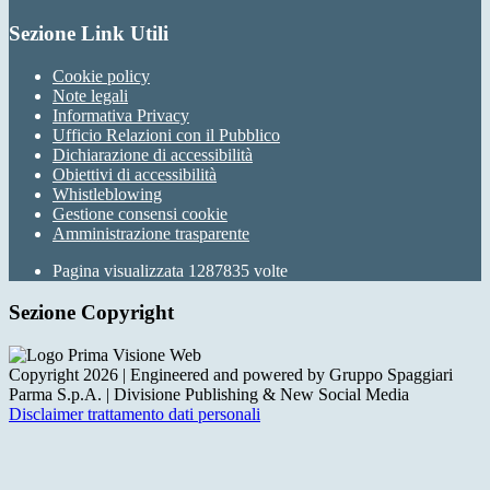
Sezione Link Utili
Cookie policy
Note legali
Informativa Privacy
Ufficio Relazioni con il Pubblico
Dichiarazione di accessibilità
Obiettivi di accessibilità
Whistleblowing
Gestione consensi cookie
Amministrazione trasparente
Pagina visualizzata
1287835
volte
Sezione Copyright
Copyright 2026 | Engineered and powered by Gruppo Spaggiari
Parma S.p.A. | Divisione Publishing & New Social Media
Disclaimer trattamento dati personali