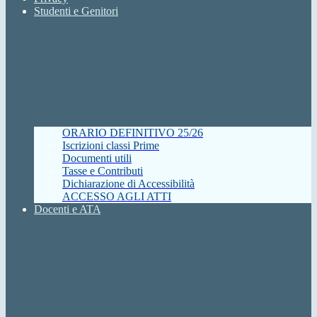
Studenti e Genitori
ORARIO DEFINITIVO 25/26
Iscrizioni classi Prime
Documenti utili
Tasse e Contributi
Dichiarazione di Accessibilità
ACCESSO AGLI ATTI
Docenti e ATA