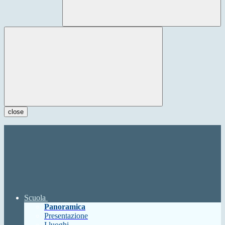
close
Scuola
Panoramica
Presentazione
I luoghi