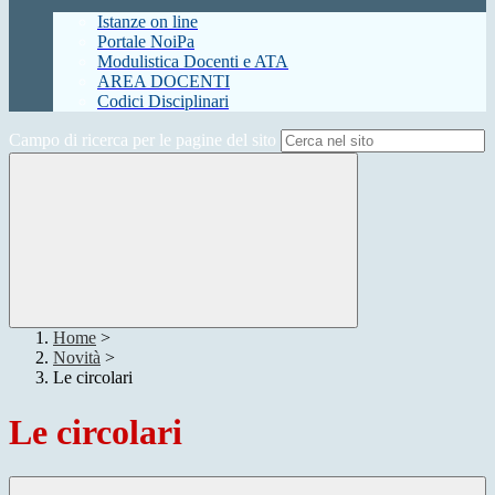
Istanze on line
Portale NoiPa
Modulistica Docenti e ATA
AREA DOCENTI
Codici Disciplinari
Campo di ricerca per le pagine del sito
Home
>
Novità
>
Le circolari
Le circolari