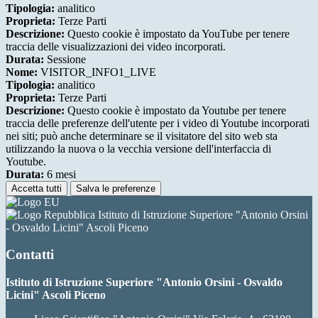
Tipologia:
analitico
Proprieta:
Terze Parti
Descrizione:
Questo cookie è impostato da YouTube per tenere
traccia delle visualizzazioni dei video incorporati.
Durata:
Sessione
Nome:
VISITOR_INFO1_LIVE
Tipologia:
analitico
Proprieta:
Terze Parti
Descrizione:
Questo cookie è impostato da Youtube per tenere
traccia delle preferenze dell'utente per i video di Youtube incorporati
nei siti; può anche determinare se il visitatore del sito web sta
utilizzando la nuova o la vecchia versione dell'interfaccia di
Youtube.
Durata:
6 mesi
Accetta tutti
Salva le preferenze
Istituto di Istruzione Superiore "Antonio Orsini
- Osvaldo Licini" Ascoli Piceno
Contatti
Istituto di Istruzione Superiore "Antonio Orsini - Osvaldo
Licini" Ascoli Piceno