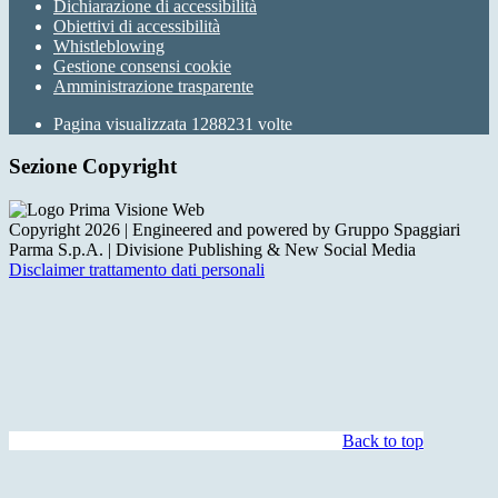
Dichiarazione di accessibilità
Obiettivi di accessibilità
Whistleblowing
Gestione consensi cookie
Amministrazione trasparente
Pagina visualizzata
1288231
volte
Sezione Copyright
Copyright 2026 | Engineered and powered by Gruppo Spaggiari
Parma S.p.A. | Divisione Publishing & New Social Media
Disclaimer trattamento dati personali
Back to top