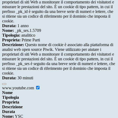
proprietari di siti Web a monitorare il comportamento dei visitatori e
misurare le prestazioni del sito. È un cookie di tipo pattern, in cui il
prefisso _pk_id è seguito da una breve serie di numeri e lettere, che
si ritiene sia un codice di riferimento per il dominio che imposta il
cookie.
Durata:
1 anno
Nome:
_pk_ses.1.5709
Tipologia:
analitico
Proprieta:
Prime Parti
Descrizione:
Questo nome di cookie è associato alla piattaforma di
analisi web open source Piwik. Viene utilizzato per aiutare i
proprietari di siti Web a monitorare il comportamento dei visitatori e
misurare le prestazioni del sito. È un cookie di tipo pattern, in cui il
prefisso _pk_ses è seguito da una breve serie di numeri e lettere, che
si ritiene sia un codice di riferimento per il dominio che imposta il
cookie.
Durata:
30 minuti
www.youtube.com
Nome
Tipologia
Proprieta
Descrizione
Durata
Nome:
YSC