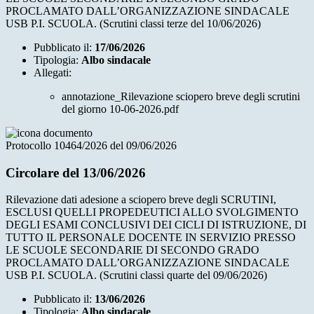
PROCLAMATO DALL’ORGANIZZAZIONE SINDACALE
USB P.I. SCUOLA. (Scrutini classi terze del 10/06/2026)
Pubblicato il:
17/06/2026
Tipologia:
Albo sindacale
Allegati:
annotazione_Rilevazione sciopero breve degli scrutini
del giorno 10-06-2026.pdf
Protocollo 10464/2026 del 09/06/2026
Circolare del 13/06/2026
Rilevazione dati adesione a sciopero breve degli SCRUTINI,
ESCLUSI QUELLI PROPEDEUTICI ALLO SVOLGIMENTO
DEGLI ESAMI CONCLUSIVI DEI CICLI DI ISTRUZIONE, DI
TUTTO IL PERSONALE DOCENTE IN SERVIZIO PRESSO
LE SCUOLE SECONDARIE DI SECONDO GRADO
PROCLAMATO DALL’ORGANIZZAZIONE SINDACALE
USB P.I. SCUOLA. (Scrutini classi quarte del 09/06/2026)
Pubblicato il:
13/06/2026
Tipologia:
Albo sindacale