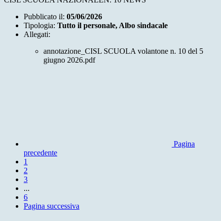
Pubblicato il:
05/06/2026
Tipologia:
Tutto il personale, Albo sindacale
Allegati:
annotazione_CISL SCUOLA volantone n. 10 del 5
giugno 2026.pdf
Pagina
precedente
1
2
3
...
6
Pagina successiva