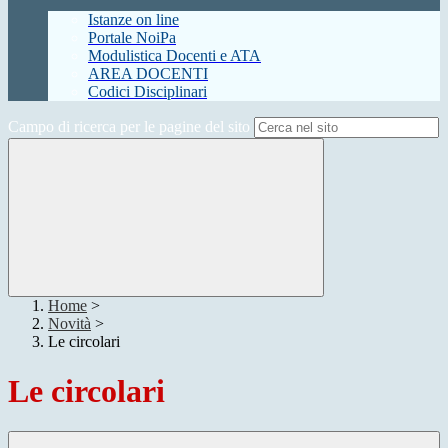
Istanze on line
Portale NoiPa
Modulistica Docenti e ATA
AREA DOCENTI
Codici Disciplinari
Campo di ricerca per le pagine del sito
Home
>
Novità
>
Le circolari
Le circolari