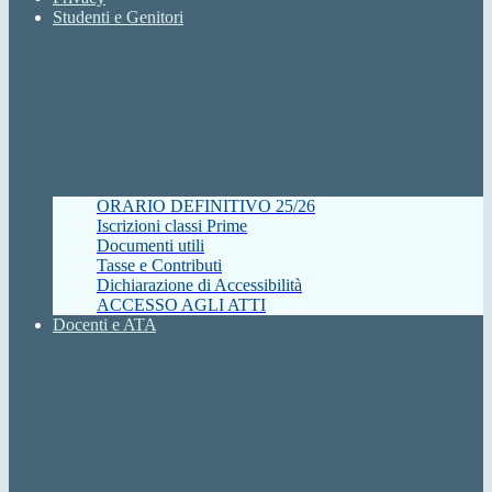
Studenti e Genitori
ORARIO DEFINITIVO 25/26
Iscrizioni classi Prime
Documenti utili
Tasse e Contributi
Dichiarazione di Accessibilità
ACCESSO AGLI ATTI
Docenti e ATA