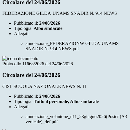
Circolare del 24/06/2026
FEDERAZIONE GILDA-UNAMS SNADIR N. 914 NEWS
Pubblicato il:
24/06/2026
Tipologia:
Albo sindacale
Allegati:
annotazione_FEDERAZIONW GILDA-UNAMS
SNADIR N. 914 NEWS.pdf
Protocollo 11668/2026 del 24/06/2026
Circolare del 24/06/2026
CISL SCUOLA NAZIONALE NEWS N. 11
Pubblicato il:
24/06/2026
Tipologia:
Tutto il personale, Albo sindacale
Allegati:
annotazione_volantone_n11_23giugno2026(Poster (A3
verticale)_def.pdf