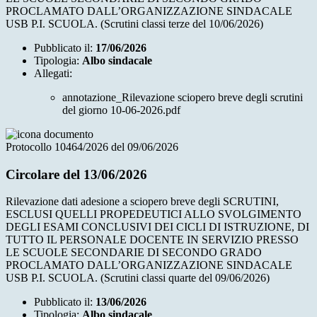
PROCLAMATO DALL’ORGANIZZAZIONE SINDACALE
USB P.I. SCUOLA. (Scrutini classi terze del 10/06/2026)
Pubblicato il:
17/06/2026
Tipologia:
Albo sindacale
Allegati:
annotazione_Rilevazione sciopero breve degli scrutini
del giorno 10-06-2026.pdf
Protocollo 10464/2026 del 09/06/2026
Circolare del 13/06/2026
Rilevazione dati adesione a sciopero breve degli SCRUTINI,
ESCLUSI QUELLI PROPEDEUTICI ALLO SVOLGIMENTO
DEGLI ESAMI CONCLUSIVI DEI CICLI DI ISTRUZIONE, DI
TUTTO IL PERSONALE DOCENTE IN SERVIZIO PRESSO
LE SCUOLE SECONDARIE DI SECONDO GRADO
PROCLAMATO DALL’ORGANIZZAZIONE SINDACALE
USB P.I. SCUOLA. (Scrutini classi quarte del 09/06/2026)
Pubblicato il:
13/06/2026
Tipologia:
Albo sindacale