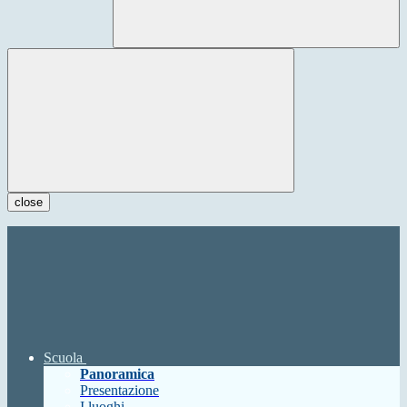
close
Scuola
Panoramica
Presentazione
I luoghi