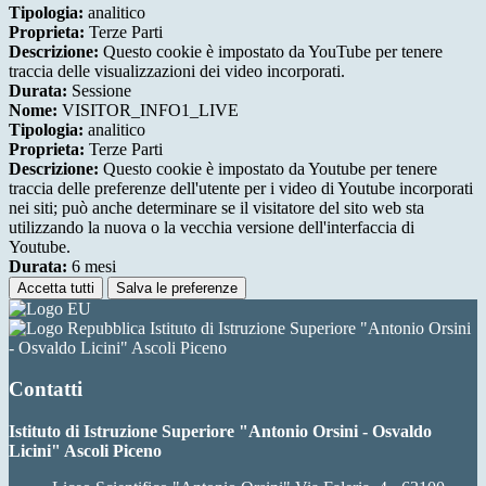
Tipologia:
analitico
Proprieta:
Terze Parti
Descrizione:
Questo cookie è impostato da YouTube per tenere
traccia delle visualizzazioni dei video incorporati.
Durata:
Sessione
Nome:
VISITOR_INFO1_LIVE
Tipologia:
analitico
Proprieta:
Terze Parti
Descrizione:
Questo cookie è impostato da Youtube per tenere
traccia delle preferenze dell'utente per i video di Youtube incorporati
nei siti; può anche determinare se il visitatore del sito web sta
utilizzando la nuova o la vecchia versione dell'interfaccia di
Youtube.
Durata:
6 mesi
Accetta tutti
Salva le preferenze
Istituto di Istruzione Superiore "Antonio Orsini
- Osvaldo Licini" Ascoli Piceno
Contatti
Istituto di Istruzione Superiore "Antonio Orsini - Osvaldo
Licini" Ascoli Piceno