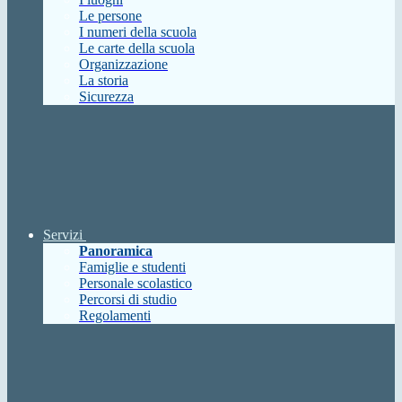
Le persone
I numeri della scuola
Le carte della scuola
Organizzazione
La storia
Sicurezza
Servizi
Panoramica
Famiglie e studenti
Personale scolastico
Percorsi di studio
Regolamenti