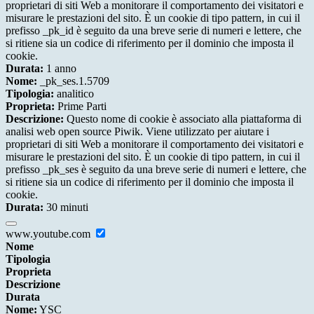
proprietari di siti Web a monitorare il comportamento dei visitatori e
misurare le prestazioni del sito. È un cookie di tipo pattern, in cui il
prefisso _pk_id è seguito da una breve serie di numeri e lettere, che
si ritiene sia un codice di riferimento per il dominio che imposta il
cookie.
Durata:
1 anno
Nome:
_pk_ses.1.5709
Tipologia:
analitico
Proprieta:
Prime Parti
Descrizione:
Questo nome di cookie è associato alla piattaforma di
analisi web open source Piwik. Viene utilizzato per aiutare i
proprietari di siti Web a monitorare il comportamento dei visitatori e
misurare le prestazioni del sito. È un cookie di tipo pattern, in cui il
prefisso _pk_ses è seguito da una breve serie di numeri e lettere, che
si ritiene sia un codice di riferimento per il dominio che imposta il
cookie.
Durata:
30 minuti
www.youtube.com
Nome
Tipologia
Proprieta
Descrizione
Durata
Nome:
YSC