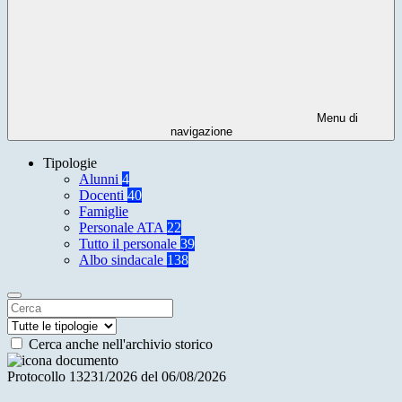
Menu di
navigazione
Tipologie
Alunni
4
Docenti
40
Famiglie
Personale ATA
22
Tutto il personale
39
Albo sindacale
138
Cerca anche nell'archivio storico
Protocollo 13231/2026 del 06/08/2026