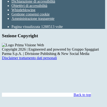
Dichiarazione di accessibilità
Obiettivi di accessibilità
Whistleblowing
Gestione consensi cookie
Amministrazione trasparente
Pagina visualizzata
1288513
volte
Sezione Copyright
Copyright 2026 | Engineered and powered by Gruppo Spaggiari
Parma S.p.A. | Divisione Publishing & New Social Media
Disclaimer trattamento dati personali
Back to top