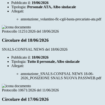
Pubblicato il:
19/06/2026
Tipologia:
Personale ATA, Albo sindacale
Allegati:
annotazione_volantino-flc-cgil-basta-precariato-ata.pdf
Protocollo 11251/2026 del 18/06/2026
Circolare del 18/06/2026
SNALS-CONFSAL NEWS del 18/06/2026
Pubblicato il:
18/06/2026
Tipologia:
Tutto il personale, Albo sindacale
Allegati:
annotazione_SNALS-CONFSAL NEWS 18-06-
2026_POSIZIONE SNALS NUOVA PASSWEB.pdf
Protocollo 10671/2026 del 11/06/2026
Circolare del 17/06/2026