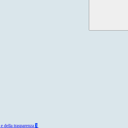
 e della trasparenza
3