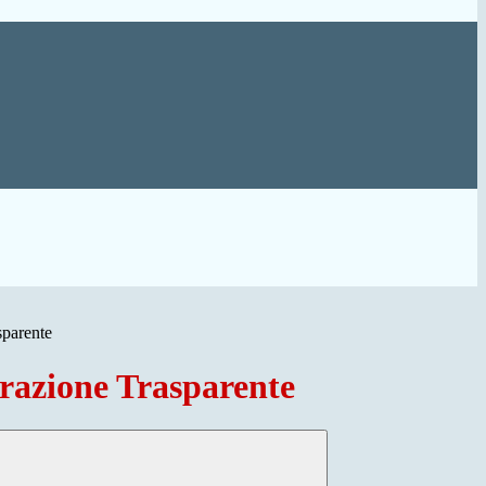
sparente
azione Trasparente