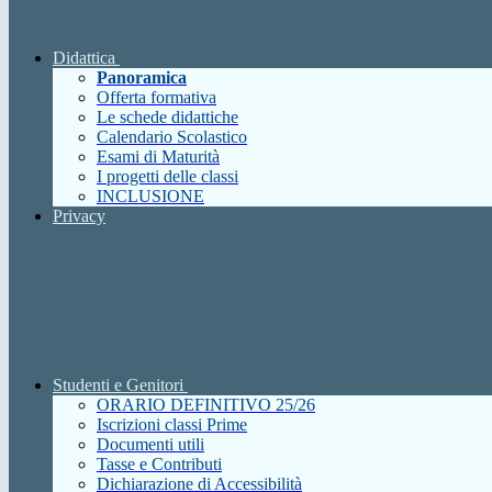
Didattica
Panoramica
Offerta formativa
Le schede didattiche
Calendario Scolastico
Esami di Maturità
I progetti delle classi
INCLUSIONE
Privacy
Studenti e Genitori
ORARIO DEFINITIVO 25/26
Iscrizioni classi Prime
Documenti utili
Tasse e Contributi
Dichiarazione di Accessibilità