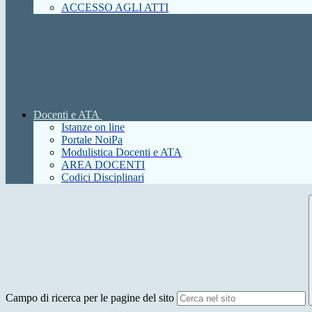
ACCESSO AGLI ATTI
Docenti e ATA
Istanze on line
Portale NoiPa
Modulistica Docenti e ATA
AREA DOCENTI
Codici Disciplinari
Campo di ricerca per le pagine del sito