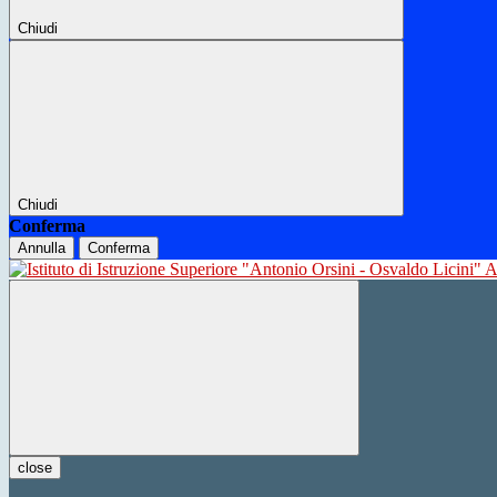
Chiudi
Chiudi
Conferma
Annulla
Conferma
close