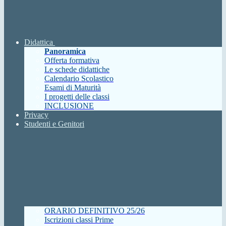
Didattica
Panoramica
Offerta formativa
Le schede didattiche
Calendario Scolastico
Esami di Maturità
I progetti delle classi
INCLUSIONE
Privacy
Studenti e Genitori
ORARIO DEFINITIVO 25/26
Iscrizioni classi Prime