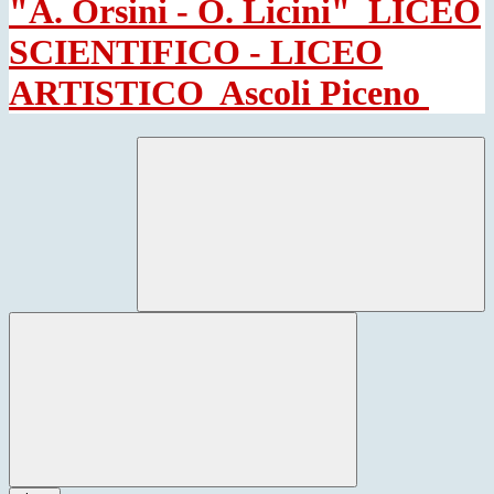
"A. Orsini - O. Licini"
LICEO
SCIENTIFICO - LICEO
ARTISTICO
Ascoli Piceno