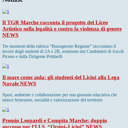
Il TGR Marche racconta il progetto del Liceo
Artistico sulla legalità e contro la violenza di genere
NEWS
Tre momenti della rubrica “Buongiorno Regione” raccontano il
lavoro degli studenti di 2A e 2B, sostenuto dai Carabinieri di Ascoli
Piceno e dalla Dirigente Pettinelli
Il mare come aula: gli studenti del Licini alla Lega
Navale
NEWS
Sport, ambiente e collaborazione per una giornata educativa che
unisce benessere, socialità e valorizzazione del territorio
Premio Leopardi e Compita Marche: doppio
successo per l’I.I.S. “Orsini–Licini”
NEWS