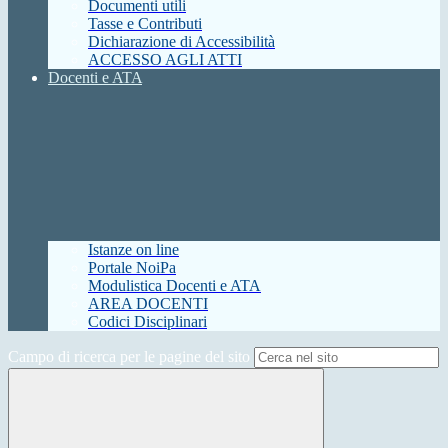
Documenti utili
Tasse e Contributi
Dichiarazione di Accessibilità
ACCESSO AGLI ATTI
Docenti e ATA
Istanze on line
Portale NoiPa
Modulistica Docenti e ATA
AREA DOCENTI
Codici Disciplinari
Campo di ricerca per le pagine del sito