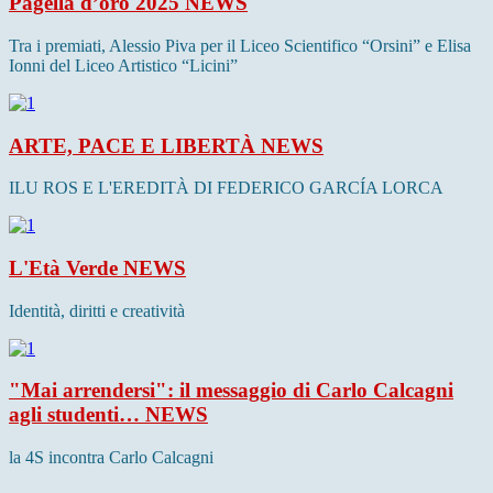
Pagella d’oro 2025
NEWS
Tra i premiati, Alessio Piva per il Liceo Scientifico “Orsini” e Elisa
Ionni del Liceo Artistico “Licini”
ARTE, PACE E LIBERTÀ
NEWS
ILU ROS E L'EREDITÀ DI FEDERICO GARCÍA LORCA
L'Età Verde
NEWS
Identità, diritti e creatività
"Mai arrendersi": il messaggio di Carlo Calcagni
agli studenti…
NEWS
la 4S incontra Carlo Calcagni