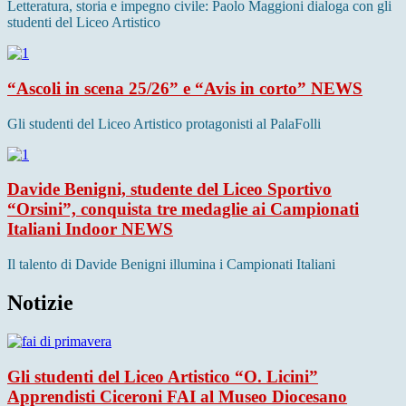
Letteratura, storia e impegno civile: Paolo Maggioni dialoga con gli
studenti del Liceo Artistico
“Ascoli in scena 25/26” e “Avis in corto”
NEWS
Gli studenti del Liceo Artistico protagonisti al PalaFolli
Davide Benigni, studente del Liceo Sportivo
“Orsini”, conquista tre medaglie ai Campionati
Italiani Indoor
NEWS
Il talento di Davide Benigni illumina i Campionati Italiani
Notizie
Gli studenti del Liceo Artistico “O. Licini”
Apprendisti Ciceroni FAI al Museo Diocesano