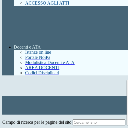
ACCESSO AGLI ATTI
Docenti e ATA
Istanze on line
Portale NoiPa
Modulistica Docenti e ATA
AREA DOCENTI
Codici Disciplinari
Campo di ricerca per le pagine del sito