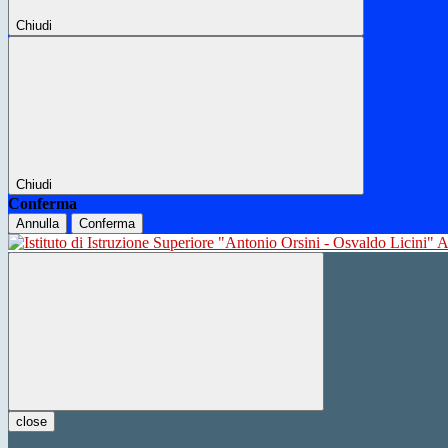
Chiudi
Chiudi
Conferma
Annulla
Conferma
close