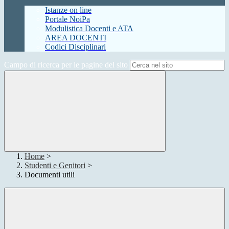
Istanze on line
Portale NoiPa
Modulistica Docenti e ATA
AREA DOCENTI
Codici Disciplinari
Campo di ricerca per le pagine del sito
Home
>
Studenti e Genitori
>
Documenti utili