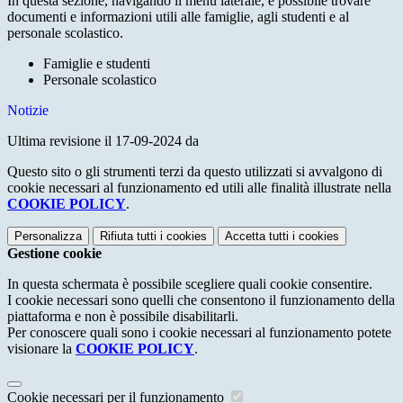
In questa sezione, navigando il menù laterale, è possibile trovare
documenti e informazioni utili alle famiglie, agli studenti e al
personale scolastico.
Famiglie e studenti
Personale scolastico
Notizie
Ultima revisione il 17-09-2024 da
Questo sito o gli strumenti terzi da questo utilizzati si avvalgono di
cookie necessari al funzionamento ed utili alle finalità illustrate nella
COOKIE POLICY
.
Personalizza
Rifiuta tutti
i cookies
Accetta tutti
i cookies
Gestione cookie
In questa schermata è possibile scegliere quali cookie consentire.
I cookie necessari sono quelli che consentono il funzionamento della
piattaforma e non è possibile disabilitarli.
Per conoscere quali sono i cookie necessari al funzionamento potete
visionare la
COOKIE POLICY
.
Cookie necessari per il funzionamento