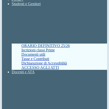
Studenti e Genitori
ORARIO DEFINITIVO 25/26
Iscrizioni classi Prime
Documenti utili
Tasse e Contributi
Dichiarazione di Accessibilità
ACCESSO AGLI ATTI
Docenti e ATA