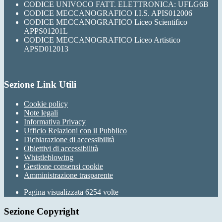
CODICE UNIVOCO FATT. ELETTRONICA: UFLG6B
CODICE MECCANOGRAFICO I.I.S. APIS012006
CODICE MECCANOGRAFICO Liceo Scientifico
APPS01201L
CODICE MECCANOGRAFICO Liceo Artistico
APSD012013
Sezione Link Utili
Cookie policy
Note legali
Informativa Privacy
Ufficio Relazioni con il Pubblico
Dichiarazione di accessibilità
Obiettivi di accessibilità
Whistleblowing
Gestione consensi cookie
Amministrazione trasparente
Pagina visualizzata
6254
volte
Sezione Copyright