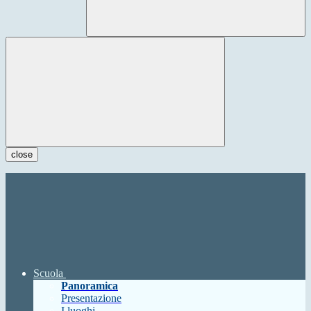
close
Scuola
Panoramica
Presentazione
I luoghi