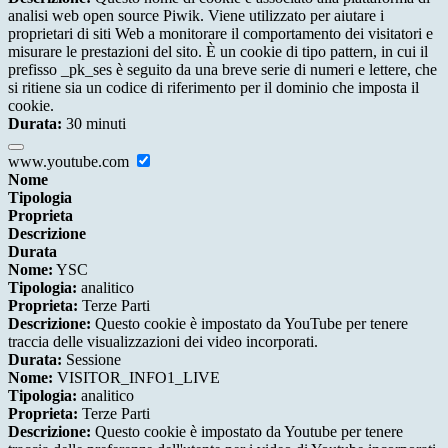
analisi web open source Piwik. Viene utilizzato per aiutare i
proprietari di siti Web a monitorare il comportamento dei visitatori e
misurare le prestazioni del sito. È un cookie di tipo pattern, in cui il
prefisso _pk_ses è seguito da una breve serie di numeri e lettere, che
si ritiene sia un codice di riferimento per il dominio che imposta il
cookie.
Durata:
30 minuti
www.youtube.com
Nome
Tipologia
Proprieta
Descrizione
Durata
Nome:
YSC
Tipologia:
analitico
Proprieta:
Terze Parti
Descrizione:
Questo cookie è impostato da YouTube per tenere
traccia delle visualizzazioni dei video incorporati.
Durata:
Sessione
Nome:
VISITOR_INFO1_LIVE
Tipologia:
analitico
Proprieta:
Terze Parti
Descrizione:
Questo cookie è impostato da Youtube per tenere