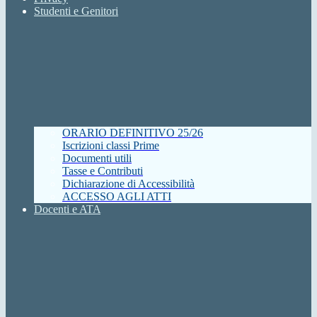
Studenti e Genitori
ORARIO DEFINITIVO 25/26
Iscrizioni classi Prime
Documenti utili
Tasse e Contributi
Dichiarazione di Accessibilità
ACCESSO AGLI ATTI
Docenti e ATA