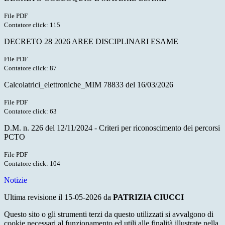
File PDF
Contatore click: 115
DECRETO 28 2026 AREE DISCIPLINARI ESAME
File PDF
Contatore click: 87
Calcolatrici_elettroniche_MIM 78833 del 16/03/2026
File PDF
Contatore click: 63
D.M. n. 226 del 12/11/2024 - Criteri per riconoscimento dei percorsi
PCTO
File PDF
Contatore click: 104
Notizie
Ultima revisione il 15-05-2026 da
PATRIZIA CIUCCI
Questo sito o gli strumenti terzi da questo utilizzati si avvalgono di
cookie necessari al funzionamento ed utili alle finalità illustrate nella