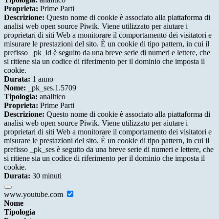
Proprieta:
Prime Parti
Descrizione:
Questo nome di cookie è associato alla piattaforma di
analisi web open source Piwik. Viene utilizzato per aiutare i
proprietari di siti Web a monitorare il comportamento dei visitatori e
misurare le prestazioni del sito. È un cookie di tipo pattern, in cui il
prefisso _pk_id è seguito da una breve serie di numeri e lettere, che
si ritiene sia un codice di riferimento per il dominio che imposta il
cookie.
Durata:
1 anno
Nome:
_pk_ses.1.5709
Tipologia:
analitico
Proprieta:
Prime Parti
Descrizione:
Questo nome di cookie è associato alla piattaforma di
analisi web open source Piwik. Viene utilizzato per aiutare i
proprietari di siti Web a monitorare il comportamento dei visitatori e
misurare le prestazioni del sito. È un cookie di tipo pattern, in cui il
prefisso _pk_ses è seguito da una breve serie di numeri e lettere, che
si ritiene sia un codice di riferimento per il dominio che imposta il
cookie.
Durata:
30 minuti
www.youtube.com
Nome
Tipologia