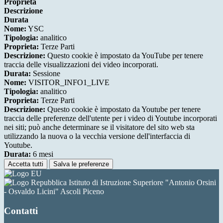
Proprieta
Descrizione
Durata
Nome:
YSC
Tipologia:
analitico
Proprieta:
Terze Parti
Descrizione:
Questo cookie è impostato da YouTube per tenere
traccia delle visualizzazioni dei video incorporati.
Durata:
Sessione
Nome:
VISITOR_INFO1_LIVE
Tipologia:
analitico
Proprieta:
Terze Parti
Descrizione:
Questo cookie è impostato da Youtube per tenere
traccia delle preferenze dell'utente per i video di Youtube incorporati
nei siti; può anche determinare se il visitatore del sito web sta
utilizzando la nuova o la vecchia versione dell'interfaccia di
Youtube.
Durata:
6 mesi
Accetta tutti
Salva le preferenze
Istituto di Istruzione Superiore "Antonio Orsini
- Osvaldo Licini" Ascoli Piceno
Contatti