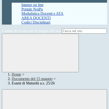
Istanze on line
Portale NoiPa
Modulistica Docenti e ATA
AREA DOCENTI
Codici Disciplinari
Campo di ricerca per le pagine del sito
Home
>
Documento del 15 maggio
>
Esami di Maturità a.s. 25/26