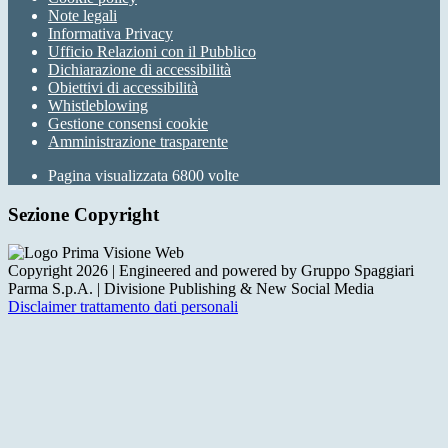
Note legali
Informativa Privacy
Ufficio Relazioni con il Pubblico
Dichiarazione di accessibilità
Obiettivi di accessibilità
Whistleblowing
Gestione consensi cookie
Amministrazione trasparente
Pagina visualizzata
6800
volte
Sezione Copyright
Copyright 2026 | Engineered and powered by Gruppo Spaggiari
Parma S.p.A. | Divisione Publishing & New Social Media
Disclaimer trattamento dati personali