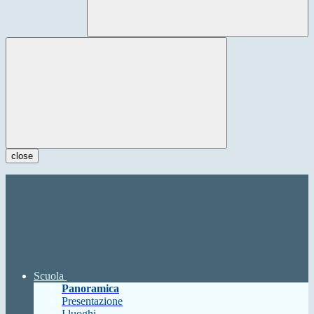
close
Scuola
Panoramica
Presentazione
I luoghi