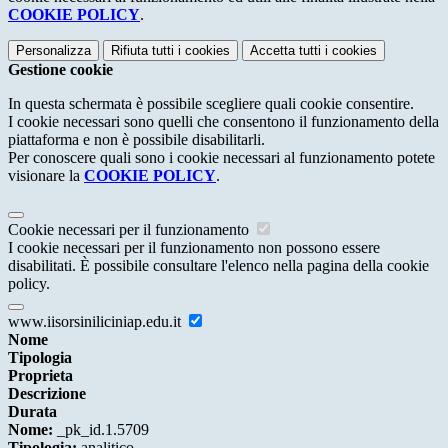
COOKIE POLICY
.
Personalizza
Rifiuta tutti
i cookies
Accetta tutti
i cookies
Gestione cookie
In questa schermata è possibile scegliere quali cookie consentire.
I cookie necessari sono quelli che consentono il funzionamento della
piattaforma e non è possibile disabilitarli.
Per conoscere quali sono i cookie necessari al funzionamento potete
visionare la
COOKIE POLICY
.
Cookie necessari per il funzionamento
I cookie necessari per il funzionamento non possono essere
disabilitati. È possibile consultare l'elenco nella pagina della cookie
policy.
www.iisorsiniliciniap.edu.it
Nome
Tipologia
Proprieta
Descrizione
Durata
Nome:
_pk_id.1.5709
Tipologia:
analitico