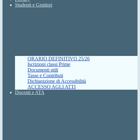
Studenti e Genitori
ORARIO DEFINITIVO 25/26
Iscrizioni classi Prime
Documenti utili
Tasse e Contributi
Dichiarazione di Accessibilità
ACCESSO AGLI ATTI
Docenti e ATA