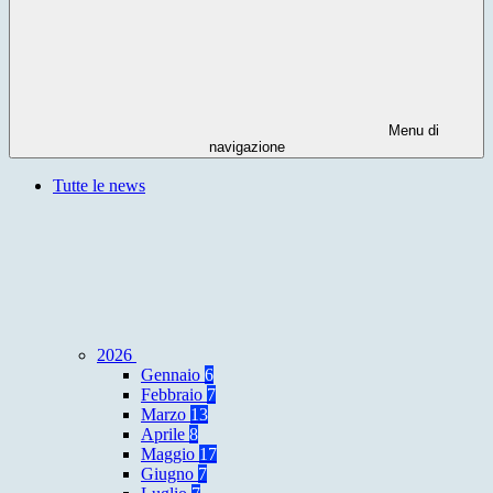
Menu di
navigazione
Tutte le news
2026
Gennaio
6
Febbraio
7
Marzo
13
Aprile
8
Maggio
17
Giugno
7