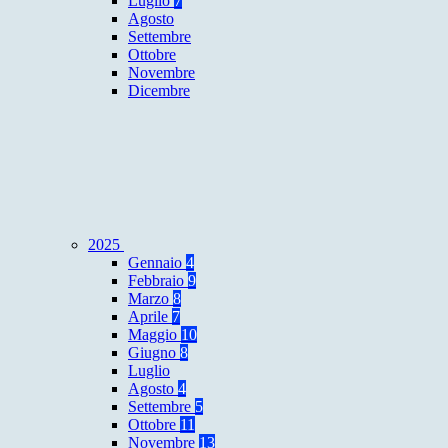
Luglio
7
Agosto
Settembre
Ottobre
Novembre
Dicembre
2025
Gennaio
4
Febbraio
9
Marzo
8
Aprile
7
Maggio
10
Giugno
8
Luglio
Agosto
4
Settembre
5
Ottobre
11
Novembre
13