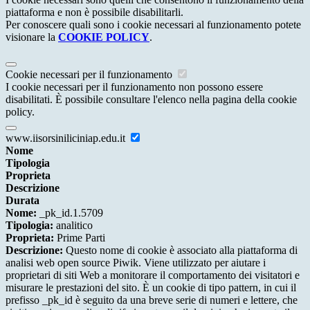
piattaforma e non è possibile disabilitarli.
Per conoscere quali sono i cookie necessari al funzionamento potete
visionare la
COOKIE POLICY
.
Cookie necessari per il funzionamento
I cookie necessari per il funzionamento non possono essere
disabilitati. È possibile consultare l'elenco nella pagina della cookie
policy.
www.iisorsiniliciniap.edu.it
Nome
Tipologia
Proprieta
Descrizione
Durata
Nome:
_pk_id.1.5709
Tipologia:
analitico
Proprieta:
Prime Parti
Descrizione:
Questo nome di cookie è associato alla piattaforma di
analisi web open source Piwik. Viene utilizzato per aiutare i
proprietari di siti Web a monitorare il comportamento dei visitatori e
misurare le prestazioni del sito. È un cookie di tipo pattern, in cui il
prefisso _pk_id è seguito da una breve serie di numeri e lettere, che