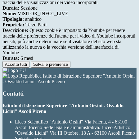
traccia delle visualizzazioni dei video incorporati.
Durata:
Sessione
Nome:
VISITOR_INFO1_LIVE
Tipologia:
analitico
Proprieta:
Terze Parti
Descrizione:
Questo cookie è impostato da Youtube per tenere
traccia delle preferenze dell'utente per i video di Youtube incorporati
nei siti; può anche determinare se il visitatore del sito web sta
utilizzando la nuova o la vecchia versione dell'interfaccia di
Youtube.
Durata:
6 mesi
Accetta tutti
Salva le preferenze
Istituto di Istruzione Superiore "Antonio Orsini
- Osvaldo Licini" Ascoli Piceno
Contatti
Istituto di Istruzione Superiore "Antonio Orsini - Osvaldo
Licini" Ascoli Piceno
Liceo Scientifico "Antonio Orsini" Via Faleria, 4 - 63100
Ascoli Piceno Sede legale e amministrativa. Liceo Artistico
"Osvaldo Licini" Via III Ottobre, 18 A - 63100 Ascoli Piceno
Sede distaccata.