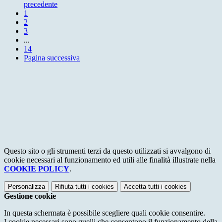
precedente
1
2
3
...
14
Pagina successiva
Questo sito o gli strumenti terzi da questo utilizzati si avvalgono di
cookie necessari al funzionamento ed utili alle finalità illustrate nella
COOKIE POLICY
.
Personalizza
Rifiuta tutti
i cookies
Accetta tutti
i cookies
Gestione cookie
In questa schermata è possibile scegliere quali cookie consentire.
I cookie necessari sono quelli che consentono il funzionamento della