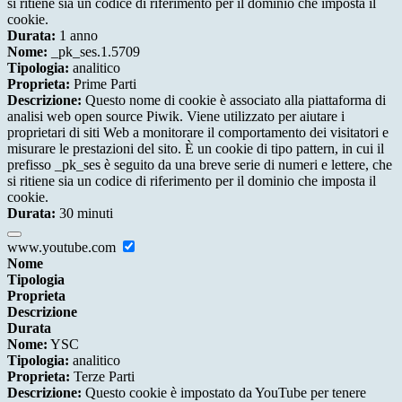
si ritiene sia un codice di riferimento per il dominio che imposta il
cookie.
Durata:
1 anno
Nome:
_pk_ses.1.5709
Tipologia:
analitico
Proprieta:
Prime Parti
Descrizione:
Questo nome di cookie è associato alla piattaforma di
analisi web open source Piwik. Viene utilizzato per aiutare i
proprietari di siti Web a monitorare il comportamento dei visitatori e
misurare le prestazioni del sito. È un cookie di tipo pattern, in cui il
prefisso _pk_ses è seguito da una breve serie di numeri e lettere, che
si ritiene sia un codice di riferimento per il dominio che imposta il
cookie.
Durata:
30 minuti
www.youtube.com
Nome
Tipologia
Proprieta
Descrizione
Durata
Nome:
YSC
Tipologia:
analitico
Proprieta:
Terze Parti
Descrizione:
Questo cookie è impostato da YouTube per tenere