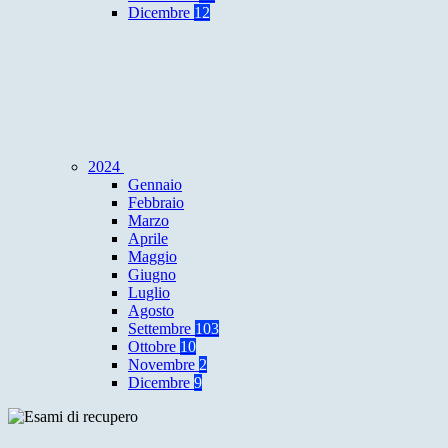
Dicembre
12
2024
Gennaio
Febbraio
Marzo
Aprile
Maggio
Giugno
Luglio
Agosto
Settembre
103
Ottobre
10
Novembre
2
Dicembre
9