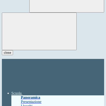
close
Scuola
Panoramica
Presentazione
I luoghi