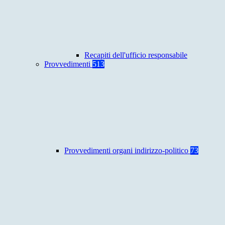
Recapiti dell'ufficio responsabile
Provvedimenti
513
Provvedimenti organi indirizzo-politico
73