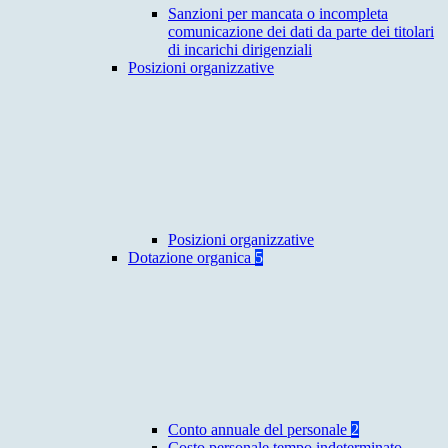
Sanzioni per mancata o incompleta
comunicazione dei dati da parte dei titolari
di incarichi dirigenziali
Posizioni organizzative
Posizioni organizzative
Dotazione organica
5
Conto annuale del personale
2
Costo personale tempo indeterminato