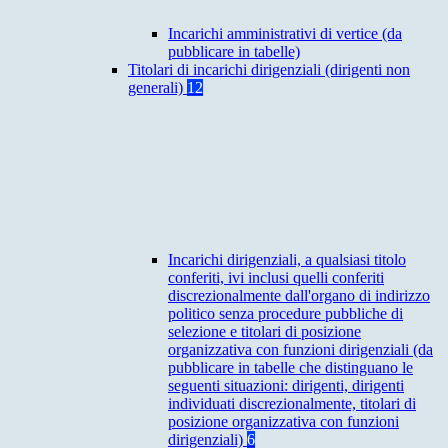
Incarichi amministrativi di vertice (da
pubblicare in tabelle)
Titolari di incarichi dirigenziali (dirigenti non
generali)
12
Incarichi dirigenziali, a qualsiasi titolo
conferiti, ivi inclusi quelli conferiti
discrezionalmente dall'organo di indirizzo
politico senza procedure pubbliche di
selezione e titolari di posizione
organizzativa con funzioni dirigenziali (da
pubblicare in tabelle che distinguano le
seguenti situazioni: dirigenti, dirigenti
individuati discrezionalmente, titolari di
posizione organizzativa con funzioni
dirigenziali)
6