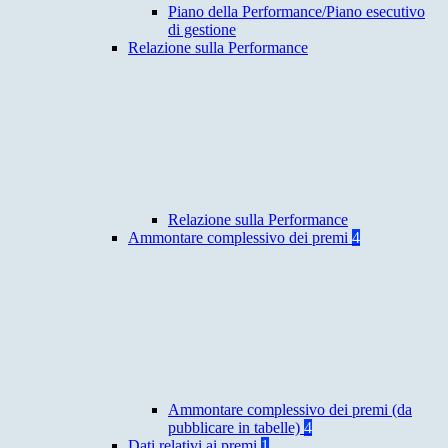
Piano della Performance/Piano esecutivo
di gestione
Relazione sulla Performance
Relazione sulla Performance
Ammontare complessivo dei premi
4
Ammontare complessivo dei premi (da
pubblicare in tabelle)
4
Dati relativi ai premi
1