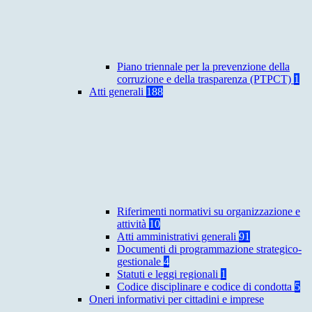
Piano triennale per la prevenzione della
corruzione e della trasparenza (PTPCT)
1
Atti generali
188
Riferimenti normativi su organizzazione e
attività
10
Atti amministrativi generali
91
Documenti di programmazione strategico-
gestionale
4
Statuti e leggi regionali
1
Codice disciplinare e codice di condotta
5
Oneri informativi per cittadini e imprese