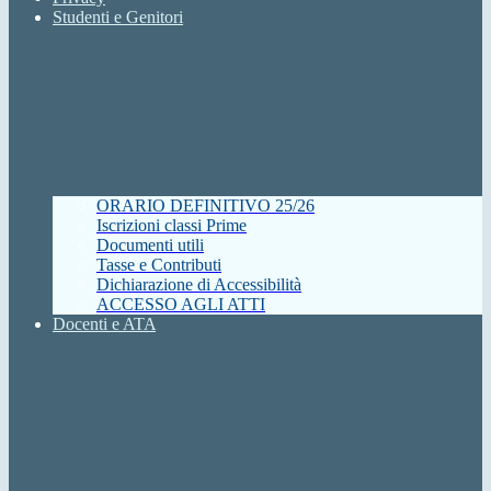
Studenti e Genitori
ORARIO DEFINITIVO 25/26
Iscrizioni classi Prime
Documenti utili
Tasse e Contributi
Dichiarazione di Accessibilità
ACCESSO AGLI ATTI
Docenti e ATA