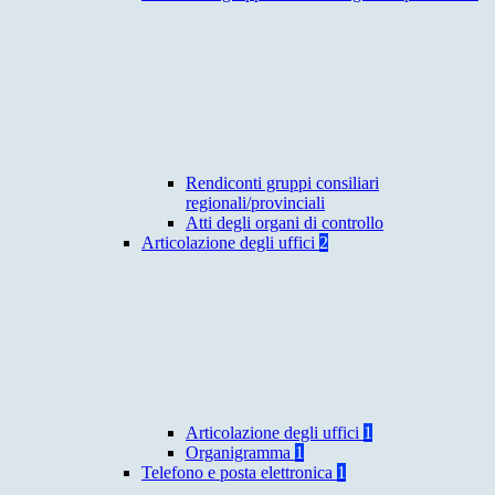
Rendiconti gruppi consiliari
regionali/provinciali
Atti degli organi di controllo
Articolazione degli uffici
2
Articolazione degli uffici
1
Organigramma
1
Telefono e posta elettronica
1