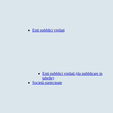
Enti pubblici vigilati
Enti pubblici vigilati (da pubblicare in
tabelle)
Società partecipate