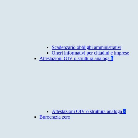
Scadenzario obblighi amministrativi
Oneri informativi per cittadini e imprese
Attestazioni OIV o struttura analoga
6
Attestazioni OIV o struttura analoga
3
Burocrazia zero