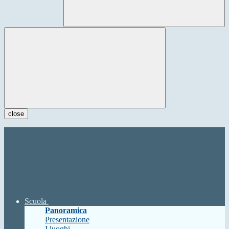
close
Scuola
Panoramica
Presentazione
I luoghi