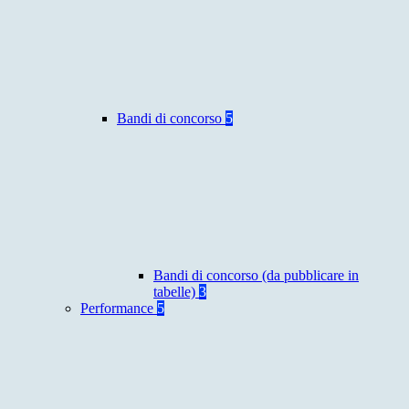
Bandi di concorso
5
Bandi di concorso (da pubblicare in
tabelle)
3
Performance
5