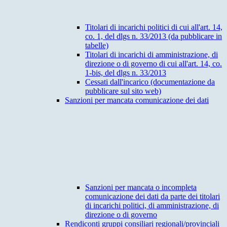
Titolari di incarichi politici di cui all'art. 14,
co. 1, del dlgs n. 33/2013 (da pubblicare in
tabelle)
Titolari di incarichi di amministrazione, di
direzione o di governo di cui all'art. 14, co.
1-bis, del dlgs n. 33/2013
Cessati dall'incarico (documentazione da
pubblicare sul sito web)
Sanzioni per mancata comunicazione dei dati
Sanzioni per mancata o incompleta
comunicazione dei dati da parte dei titolari
di incarichi politici, di amministrazione, di
direzione o di governo
Rendiconti gruppi consiliari regionali/provinciali