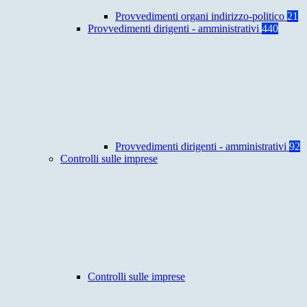
Provvedimenti organi indirizzo-politico
21
Provvedimenti dirigenti - amministrativi
440
Provvedimenti dirigenti - amministrativi
92
Controlli sulle imprese
Controlli sulle imprese