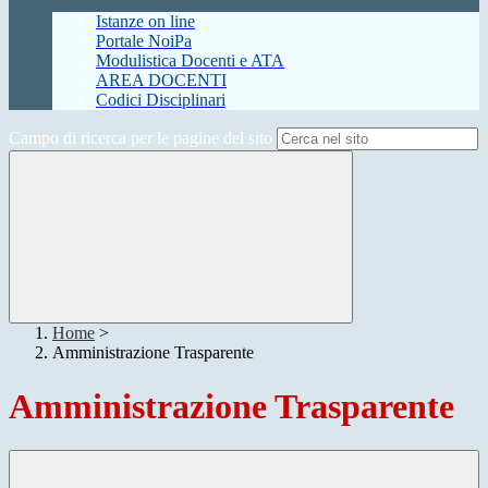
Istanze on line
Portale NoiPa
Modulistica Docenti e ATA
AREA DOCENTI
Codici Disciplinari
Campo di ricerca per le pagine del sito
Home
>
Amministrazione Trasparente
Amministrazione Trasparente