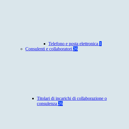
Telefono e posta elettronica
1
Consulenti e collaboratori
26
Titolari di incarichi di collaborazione o
consulenza
26