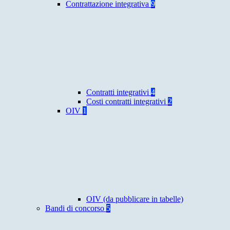
Contrattazione integrativa
9
Contratti integrativi
4
Costi contratti integrativi
2
OIV
1
OIV (da pubblicare in tabelle)
Bandi di concorso
5