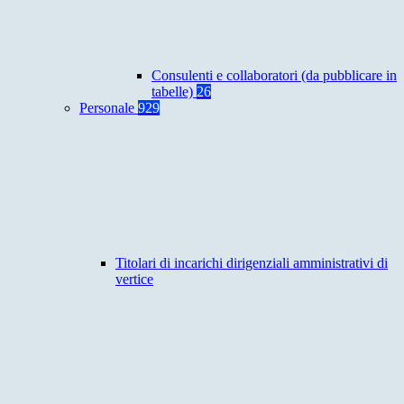
Consulenti e collaboratori (da pubblicare in
tabelle)
26
Personale
929
Titolari di incarichi dirigenziali amministrativi di
vertice