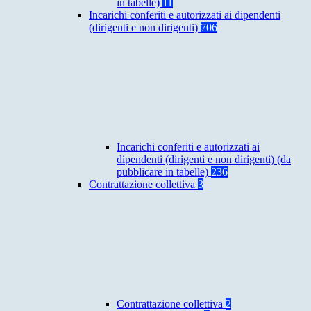
in tabelle)
11
Incarichi conferiti e autorizzati ai dipendenti
(dirigenti e non dirigenti)
706
Incarichi conferiti e autorizzati ai
dipendenti (dirigenti e non dirigenti) (da
pubblicare in tabelle)
236
Contrattazione collettiva
3
Contrattazione collettiva
2