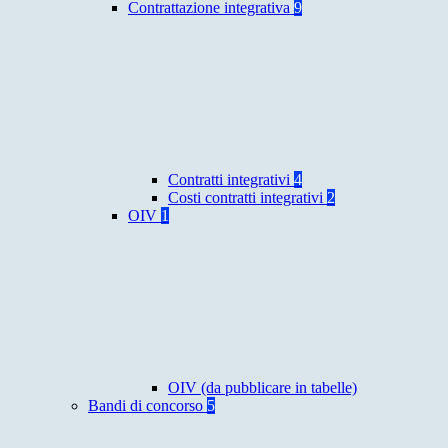
Contrattazione integrativa
9
Contratti integrativi
4
Costi contratti integrativi
2
OIV
1
OIV (da pubblicare in tabelle)
Bandi di concorso
5