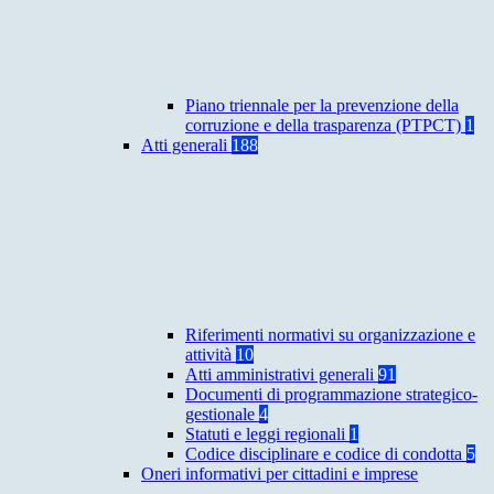
Piano triennale per la prevenzione della
corruzione e della trasparenza (PTPCT)
1
Atti generali
188
Riferimenti normativi su organizzazione e
attività
10
Atti amministrativi generali
91
Documenti di programmazione strategico-
gestionale
4
Statuti e leggi regionali
1
Codice disciplinare e codice di condotta
5
Oneri informativi per cittadini e imprese