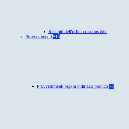
Recapiti dell'ufficio responsabile
Provvedimenti
513
Provvedimenti organi indirizzo-politico
73