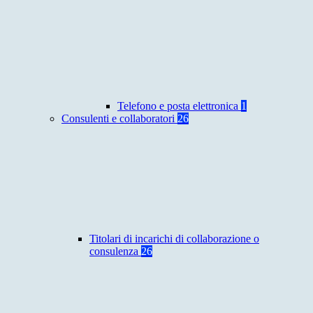
Telefono e posta elettronica
1
Consulenti e collaboratori
26
Titolari di incarichi di collaborazione o
consulenza
26