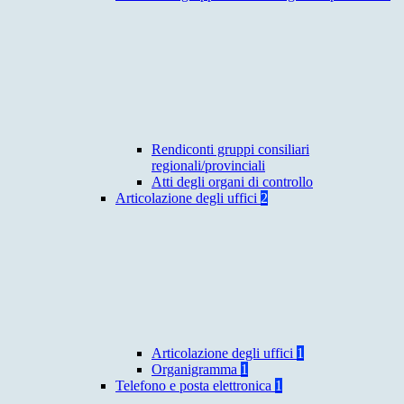
Rendiconti gruppi consiliari
regionali/provinciali
Atti degli organi di controllo
Articolazione degli uffici
2
Articolazione degli uffici
1
Organigramma
1
Telefono e posta elettronica
1