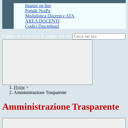
Istanze on line
Portale NoiPa
Modulistica Docenti e ATA
AREA DOCENTI
Codici Disciplinari
Campo di ricerca per le pagine del sito
Home
>
Amministrazione Trasparente
Amministrazione Trasparente