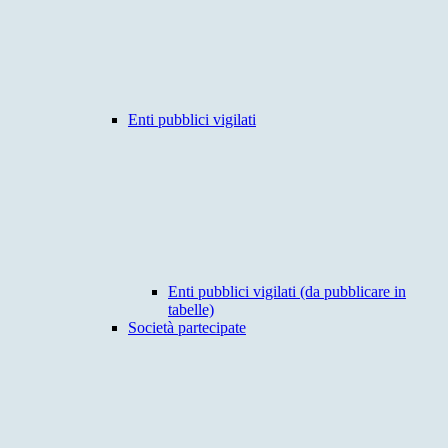
Enti pubblici vigilati
Enti pubblici vigilati (da pubblicare in
tabelle)
Società partecipate