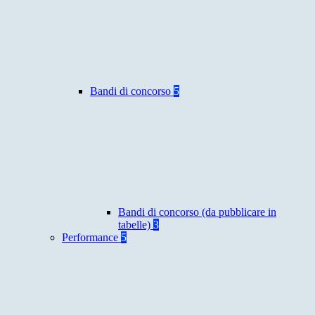
Bandi di concorso
5
Bandi di concorso (da pubblicare in
tabelle)
3
Performance
5