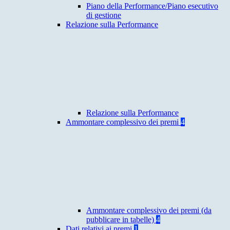
Piano della Performance/Piano esecutivo
di gestione
Relazione sulla Performance
Relazione sulla Performance
Ammontare complessivo dei premi
4
Ammontare complessivo dei premi (da
pubblicare in tabelle)
4
Dati relativi ai premi
1