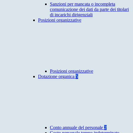
Sanzioni per mancata o incompleta
comunicazione dei dati da parte dei titolari
di incarichi dirigenziali
Posizioni organizzative
Posizioni organizzative
Dotazione organica
5
Conto annuale del personale
2
Costo personale tempo indeterminato