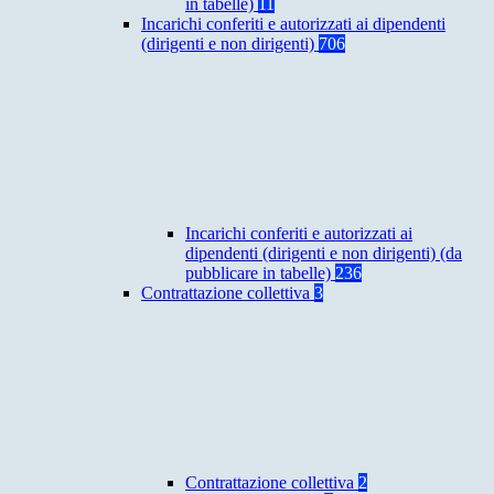
in tabelle)
11
Incarichi conferiti e autorizzati ai dipendenti
(dirigenti e non dirigenti)
706
Incarichi conferiti e autorizzati ai
dipendenti (dirigenti e non dirigenti) (da
pubblicare in tabelle)
236
Contrattazione collettiva
3
Contrattazione collettiva
2