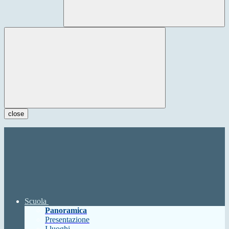
close
Scuola
Panoramica
Presentazione
I luoghi