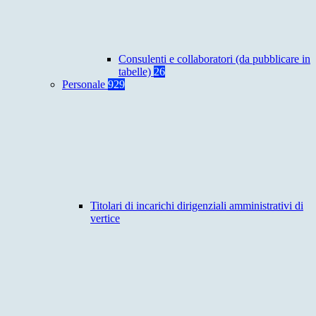
Consulenti e collaboratori (da pubblicare in
tabelle)
26
Personale
929
Titolari di incarichi dirigenziali amministrativi di
vertice