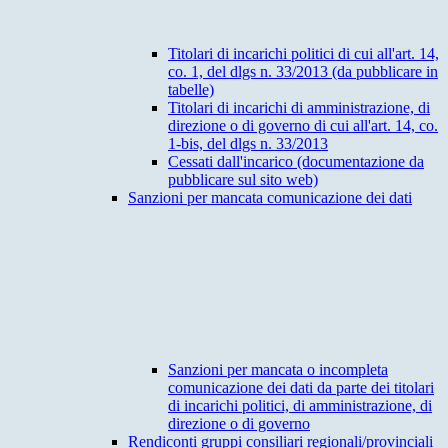
Titolari di incarichi politici di cui all'art. 14,
co. 1, del dlgs n. 33/2013 (da pubblicare in
tabelle)
Titolari di incarichi di amministrazione, di
direzione o di governo di cui all'art. 14, co.
1-bis, del dlgs n. 33/2013
Cessati dall'incarico (documentazione da
pubblicare sul sito web)
Sanzioni per mancata comunicazione dei dati
Sanzioni per mancata o incompleta
comunicazione dei dati da parte dei titolari
di incarichi politici, di amministrazione, di
direzione o di governo
Rendiconti gruppi consiliari regionali/provinciali