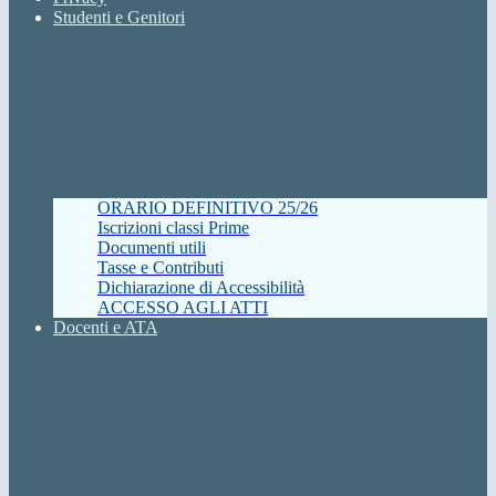
Studenti e Genitori
ORARIO DEFINITIVO 25/26
Iscrizioni classi Prime
Documenti utili
Tasse e Contributi
Dichiarazione di Accessibilità
ACCESSO AGLI ATTI
Docenti e ATA