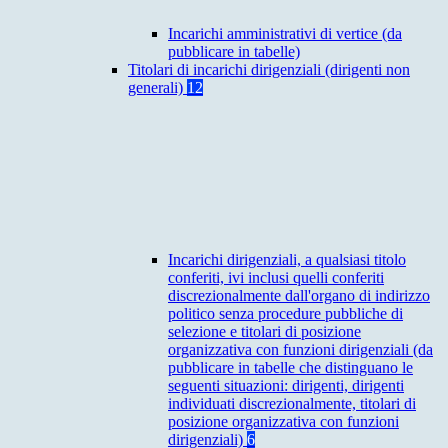
Incarichi amministrativi di vertice (da
pubblicare in tabelle)
Titolari di incarichi dirigenziali (dirigenti non
generali)
12
Incarichi dirigenziali, a qualsiasi titolo
conferiti, ivi inclusi quelli conferiti
discrezionalmente dall'organo di indirizzo
politico senza procedure pubbliche di
selezione e titolari di posizione
organizzativa con funzioni dirigenziali (da
pubblicare in tabelle che distinguano le
seguenti situazioni: dirigenti, dirigenti
individuati discrezionalmente, titolari di
posizione organizzativa con funzioni
dirigenziali)
6