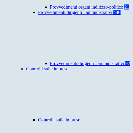
Provvedimenti organi indirizzo-politico
21
Provvedimenti dirigenti - amministrativi
440
Provvedimenti dirigenti - amministrativi
92
Controlli sulle imprese
Controlli sulle imprese