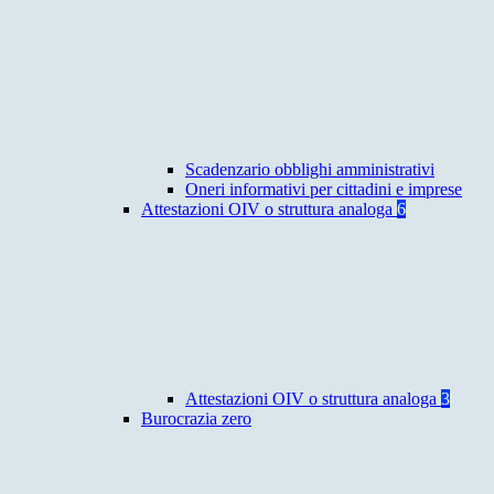
Scadenzario obblighi amministrativi
Oneri informativi per cittadini e imprese
Attestazioni OIV o struttura analoga
6
Attestazioni OIV o struttura analoga
3
Burocrazia zero