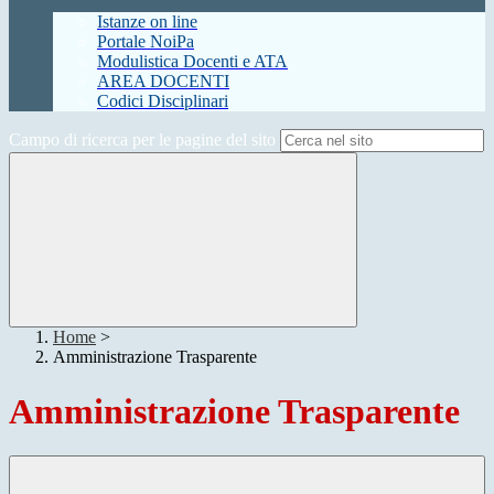
Istanze on line
Portale NoiPa
Modulistica Docenti e ATA
AREA DOCENTI
Codici Disciplinari
Campo di ricerca per le pagine del sito
Home
>
Amministrazione Trasparente
Amministrazione Trasparente