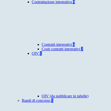
Contrattazione integrativa
9
Contratti integrativi
4
Costi contratti integrativi
2
OIV
1
OIV (da pubblicare in tabelle)
Bandi di concorso
5