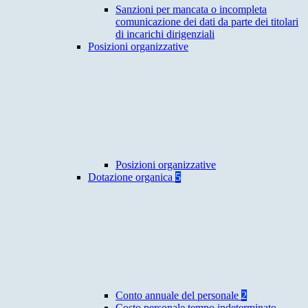
Sanzioni per mancata o incompleta
comunicazione dei dati da parte dei titolari
di incarichi dirigenziali
Posizioni organizzative
Posizioni organizzative
Dotazione organica
5
Conto annuale del personale
2
Costo personale tempo indeterminato