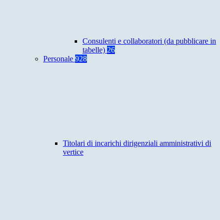
Consulenti e collaboratori (da pubblicare in
tabelle)
26
Personale
928
Titolari di incarichi dirigenziali amministrativi di
vertice