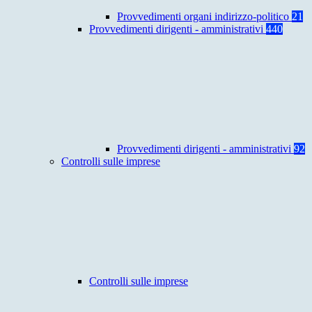
Provvedimenti organi indirizzo-politico
21
Provvedimenti dirigenti - amministrativi
440
Provvedimenti dirigenti - amministrativi
92
Controlli sulle imprese
Controlli sulle imprese