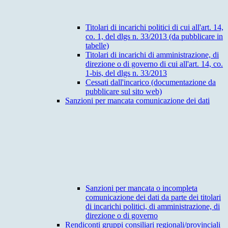
Titolari di incarichi politici di cui all'art. 14,
co. 1, del dlgs n. 33/2013 (da pubblicare in
tabelle)
Titolari di incarichi di amministrazione, di
direzione o di governo di cui all'art. 14, co.
1-bis, del dlgs n. 33/2013
Cessati dall'incarico (documentazione da
pubblicare sul sito web)
Sanzioni per mancata comunicazione dei dati
Sanzioni per mancata o incompleta
comunicazione dei dati da parte dei titolari
di incarichi politici, di amministrazione, di
direzione o di governo
Rendiconti gruppi consiliari regionali/provinciali