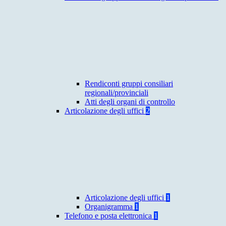
Rendiconti gruppi consiliari
regionali/provinciali
Atti degli organi di controllo
Articolazione degli uffici
2
Articolazione degli uffici
1
Organigramma
1
Telefono e posta elettronica
1