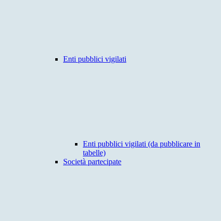
Enti pubblici vigilati
Enti pubblici vigilati (da pubblicare in
tabelle)
Società partecipate