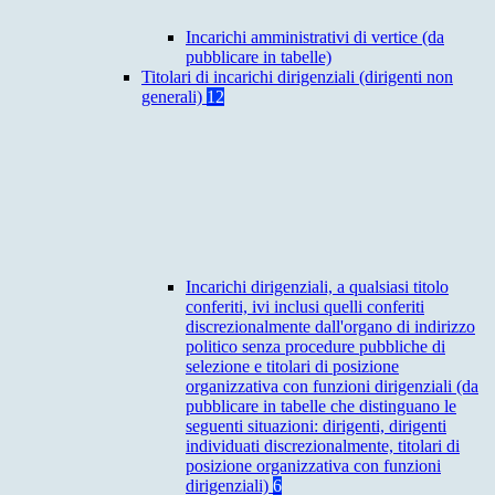
Incarichi amministrativi di vertice (da
pubblicare in tabelle)
Titolari di incarichi dirigenziali (dirigenti non
generali)
12
Incarichi dirigenziali, a qualsiasi titolo
conferiti, ivi inclusi quelli conferiti
discrezionalmente dall'organo di indirizzo
politico senza procedure pubbliche di
selezione e titolari di posizione
organizzativa con funzioni dirigenziali (da
pubblicare in tabelle che distinguano le
seguenti situazioni: dirigenti, dirigenti
individuati discrezionalmente, titolari di
posizione organizzativa con funzioni
dirigenziali)
6