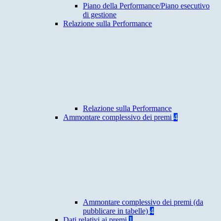
Piano della Performance/Piano esecutivo
di gestione
Relazione sulla Performance
Relazione sulla Performance
Ammontare complessivo dei premi
4
Ammontare complessivo dei premi (da
pubblicare in tabelle)
4
Dati relativi ai premi
1