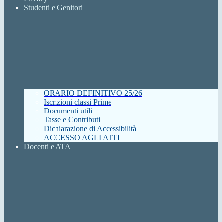
Studenti e Genitori
ORARIO DEFINITIVO 25/26
Iscrizioni classi Prime
Documenti utili
Tasse e Contributi
Dichiarazione di Accessibilità
ACCESSO AGLI ATTI
Docenti e ATA