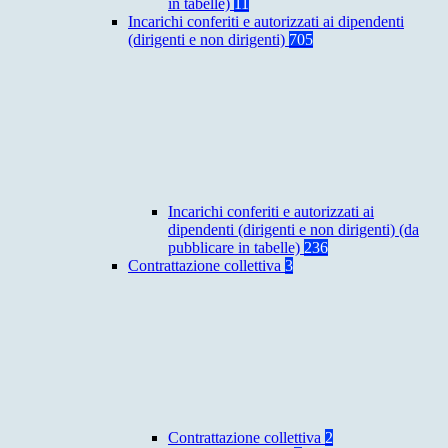
in tabelle)
11
Incarichi conferiti e autorizzati ai dipendenti
(dirigenti e non dirigenti)
705
Incarichi conferiti e autorizzati ai
dipendenti (dirigenti e non dirigenti) (da
pubblicare in tabelle)
236
Contrattazione collettiva
3
Contrattazione collettiva
2