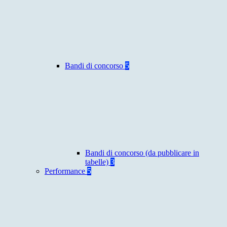
Bandi di concorso
5
Bandi di concorso (da pubblicare in
tabelle)
3
Performance
5