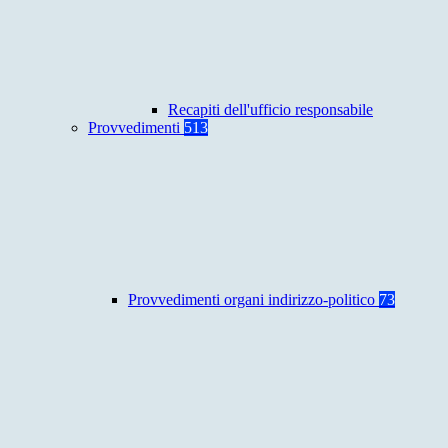
Recapiti dell'ufficio responsabile
Provvedimenti
513
Provvedimenti organi indirizzo-politico
73