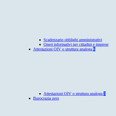
Scadenzario obblighi amministrativi
Oneri informativi per cittadini e imprese
Attestazioni OIV o struttura analoga
6
Attestazioni OIV o struttura analoga
3
Burocrazia zero