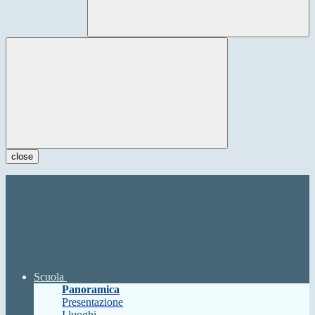
close
Scuola
Panoramica
Presentazione
I luoghi