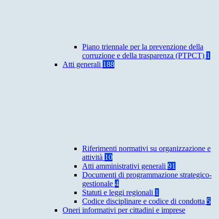
Piano triennale per la prevenzione della
corruzione e della trasparenza (PTPCT)
1
Atti generali
188
Riferimenti normativi su organizzazione e
attività
10
Atti amministrativi generali
91
Documenti di programmazione strategico-
gestionale
4
Statuti e leggi regionali
1
Codice disciplinare e codice di condotta
5
Oneri informativi per cittadini e imprese