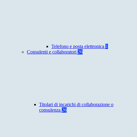
Telefono e posta elettronica
1
Consulenti e collaboratori
26
Titolari di incarichi di collaborazione o
consulenza
26