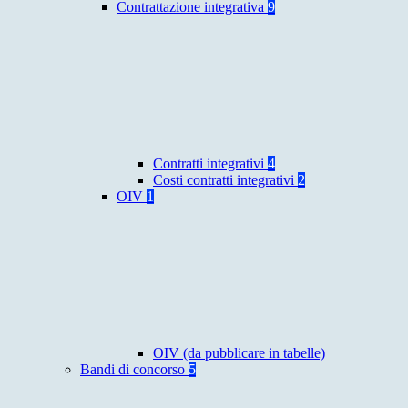
Contrattazione integrativa
9
Contratti integrativi
4
Costi contratti integrativi
2
OIV
1
OIV (da pubblicare in tabelle)
Bandi di concorso
5