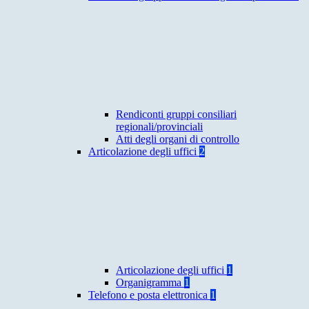
Rendiconti gruppi consiliari
regionali/provinciali
Atti degli organi di controllo
Articolazione degli uffici
2
Articolazione degli uffici
1
Organigramma
1
Telefono e posta elettronica
1