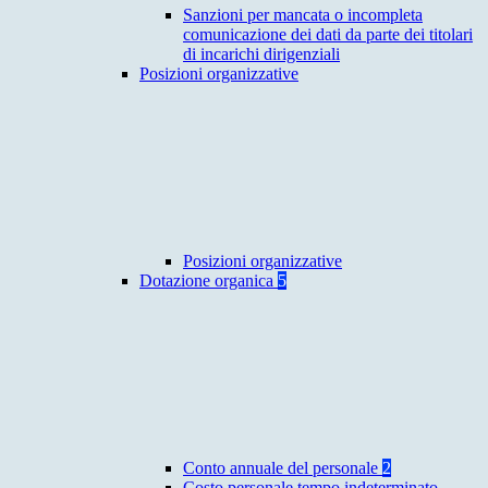
Sanzioni per mancata o incompleta
comunicazione dei dati da parte dei titolari
di incarichi dirigenziali
Posizioni organizzative
Posizioni organizzative
Dotazione organica
5
Conto annuale del personale
2
Costo personale tempo indeterminato