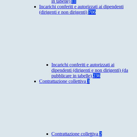
in tabelle)
11
Incarichi conferiti e autorizzati ai dipendenti
(dirigenti e non dirigenti)
706
Incarichi conferiti e autorizzati ai
dipendenti (dirigenti e non dirigenti) (da
pubblicare in tabelle)
236
Contrattazione collettiva
3
Contrattazione collettiva
2