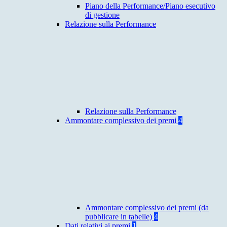
Piano della Performance/Piano esecutivo
di gestione
Relazione sulla Performance
Relazione sulla Performance
Ammontare complessivo dei premi
4
Ammontare complessivo dei premi (da
pubblicare in tabelle)
4
Dati relativi ai premi
1