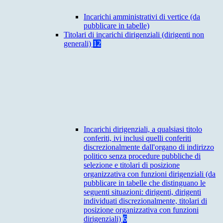
Incarichi amministrativi di vertice (da
pubblicare in tabelle)
Titolari di incarichi dirigenziali (dirigenti non
generali)
12
Incarichi dirigenziali, a qualsiasi titolo
conferiti, ivi inclusi quelli conferiti
discrezionalmente dall'organo di indirizzo
politico senza procedure pubbliche di
selezione e titolari di posizione
organizzativa con funzioni dirigenziali (da
pubblicare in tabelle che distinguano le
seguenti situazioni: dirigenti, dirigenti
individuati discrezionalmente, titolari di
posizione organizzativa con funzioni
dirigenziali)
6