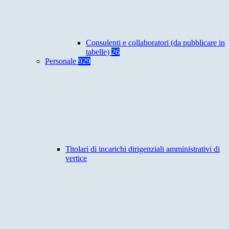
Consulenti e collaboratori (da pubblicare in
tabelle)
26
Personale
929
Titolari di incarichi dirigenziali amministrativi di
vertice