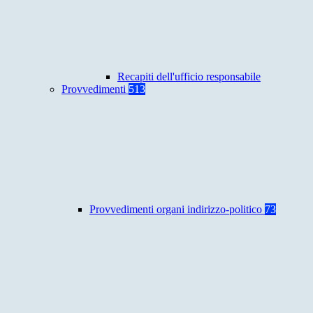
Recapiti dell'ufficio responsabile
Provvedimenti
513
Provvedimenti organi indirizzo-politico
73