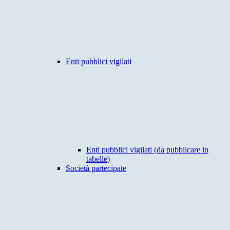
Enti pubblici vigilati
Enti pubblici vigilati (da pubblicare in
tabelle)
Società partecipate