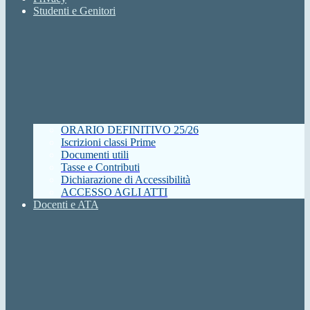
Studenti e Genitori
ORARIO DEFINITIVO 25/26
Iscrizioni classi Prime
Documenti utili
Tasse e Contributi
Dichiarazione di Accessibilità
ACCESSO AGLI ATTI
Docenti e ATA