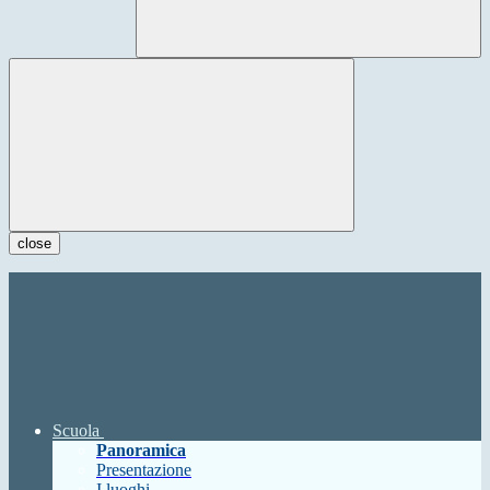
close
Scuola
Panoramica
Presentazione
I luoghi