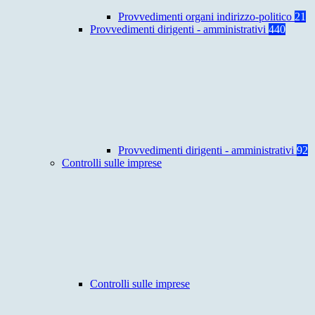
Provvedimenti organi indirizzo-politico
21
Provvedimenti dirigenti - amministrativi
440
Provvedimenti dirigenti - amministrativi
92
Controlli sulle imprese
Controlli sulle imprese