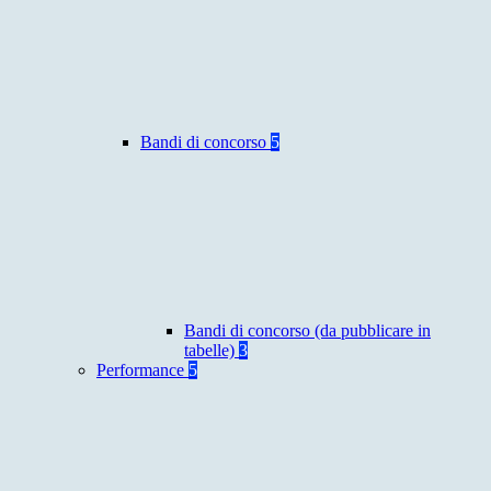
Bandi di concorso
5
Bandi di concorso (da pubblicare in
tabelle)
3
Performance
5