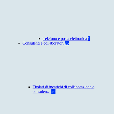
Telefono e posta elettronica
1
Consulenti e collaboratori
26
Titolari di incarichi di collaborazione o
consulenza
26