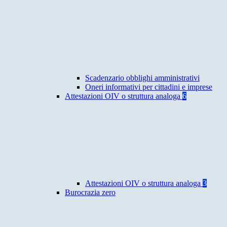
Scadenzario obblighi amministrativi
Oneri informativi per cittadini e imprese
Attestazioni OIV o struttura analoga
6
Attestazioni OIV o struttura analoga
3
Burocrazia zero