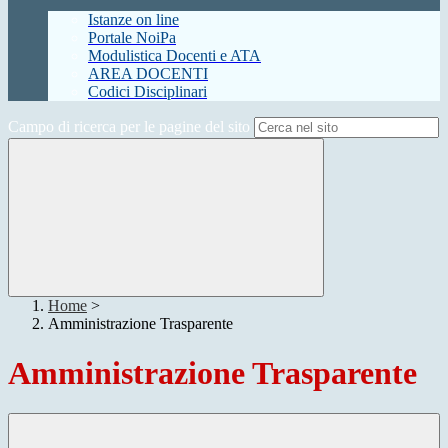
Istanze on line
Portale NoiPa
Modulistica Docenti e ATA
AREA DOCENTI
Codici Disciplinari
Campo di ricerca per le pagine del sito
Home
>
Amministrazione Trasparente
Amministrazione Trasparente