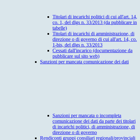
Titolari di incarichi politici di cui all'art. 14,
co. 1, del dlgs n. 33/2013 (da pubblicare in
tabelle)
Titolari di incarichi di amministrazione, di
direzione o di governo di cui all'art. 14, co.
1-bis, del dlgs n. 33/2013
Cessati dall'incarico (documentazione da
pubblicare sul sito web)
Sanzioni per mancata comunicazione dei dati
Sanzioni per mancata o incompleta
comunicazione dei dati da parte dei titolari
di incarichi politici, di amministrazione, di
direzione o di governo
Rendiconti gruppi consiliari regionali/provinciali