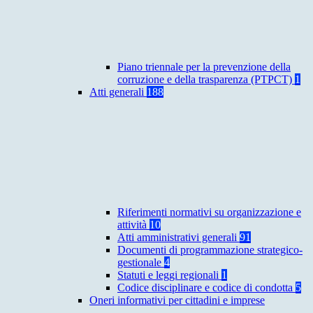
Piano triennale per la prevenzione della
corruzione e della trasparenza (PTPCT)
1
Atti generali
188
Riferimenti normativi su organizzazione e
attività
10
Atti amministrativi generali
91
Documenti di programmazione strategico-
gestionale
4
Statuti e leggi regionali
1
Codice disciplinare e codice di condotta
5
Oneri informativi per cittadini e imprese