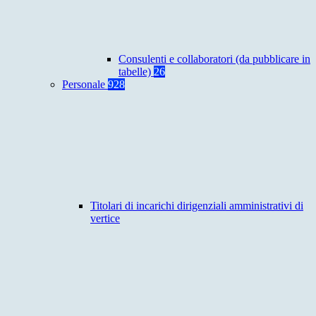
Consulenti e collaboratori (da pubblicare in
tabelle)
26
Personale
928
Titolari di incarichi dirigenziali amministrativi di
vertice