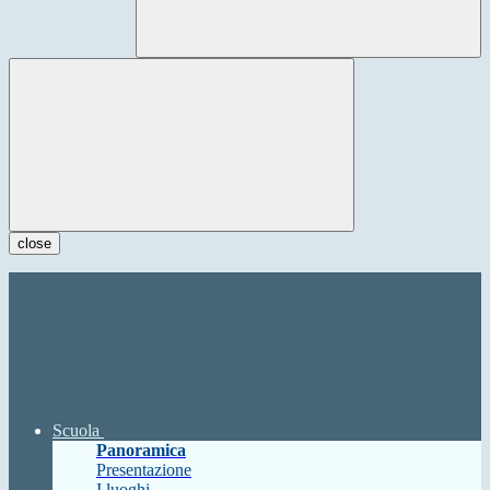
close
Scuola
Panoramica
Presentazione
I luoghi