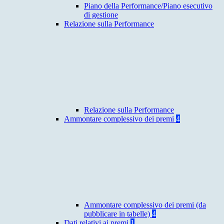
Piano della Performance/Piano esecutivo
di gestione
Relazione sulla Performance
Relazione sulla Performance
Ammontare complessivo dei premi
4
Ammontare complessivo dei premi (da
pubblicare in tabelle)
4
Dati relativi ai premi
1