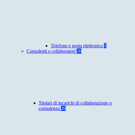
Telefono e posta elettronica
1
Consulenti e collaboratori
26
Titolari di incarichi di collaborazione o
consulenza
26