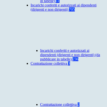
in tabelle)
11
Incarichi conferiti e autorizzati ai dipendenti
(dirigenti e non dirigenti)
705
Incarichi conferiti e autorizzati ai
dipendenti (dirigenti e non dirigenti) (da
pubblicare in tabelle)
236
Contrattazione collettiva
3
Contrattazione collettiva
2