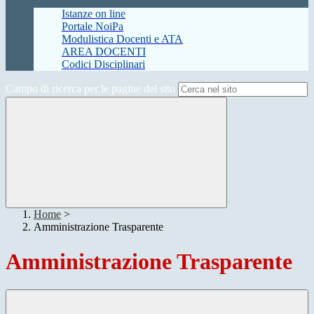
Istanze on line
Portale NoiPa
Modulistica Docenti e ATA
AREA DOCENTI
Codici Disciplinari
Campo di ricerca per le pagine del sito
Home
>
Amministrazione Trasparente
Amministrazione Trasparente