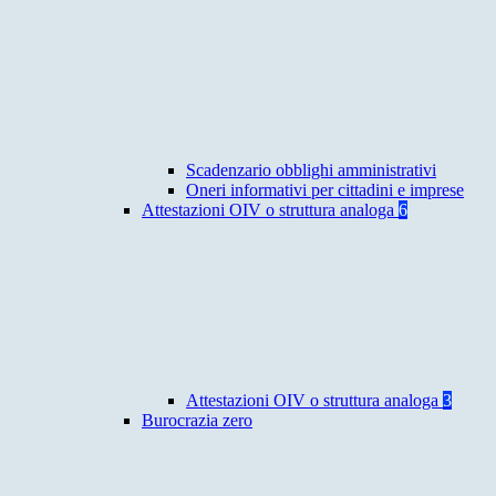
Scadenzario obblighi amministrativi
Oneri informativi per cittadini e imprese
Attestazioni OIV o struttura analoga
6
Attestazioni OIV o struttura analoga
3
Burocrazia zero