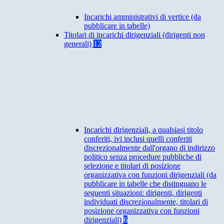
Incarichi amministrativi di vertice (da
pubblicare in tabelle)
Titolari di incarichi dirigenziali (dirigenti non
generali)
12
Incarichi dirigenziali, a qualsiasi titolo
conferiti, ivi inclusi quelli conferiti
discrezionalmente dall'organo di indirizzo
politico senza procedure pubbliche di
selezione e titolari di posizione
organizzativa con funzioni dirigenziali (da
pubblicare in tabelle che distinguano le
seguenti situazioni: dirigenti, dirigenti
individuati discrezionalmente, titolari di
posizione organizzativa con funzioni
dirigenziali)
6