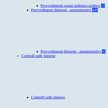
Provvedimenti organi indirizzo-politico
21
Provvedimenti dirigenti - amministrativi
440
Provvedimenti dirigenti - amministrativi
92
Controlli sulle imprese
Controlli sulle imprese