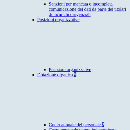
Sanzioni per mancata o incompleta
comunicazione dei dati da parte dei titolari
di incarichi dirigenziali
Posizioni organizzative
Posizioni organizzative
Dotazione organica
5
Conto annuale del personale
2
Costo personale tempo indeterminato