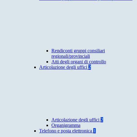
Rendiconti gruppi consiliari
regionali/provinciali
Atti degli organi di controllo
Articolazione degli uffici
2
Articolazione degli uffici
2
Organigramma
Telefono e posta elettronica
1