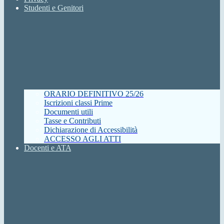
Studenti e Genitori
ORARIO DEFINITIVO 25/26
Iscrizioni classi Prime
Documenti utili
Tasse e Contributi
Dichiarazione di Accessibilità
ACCESSO AGLI ATTI
Docenti e ATA