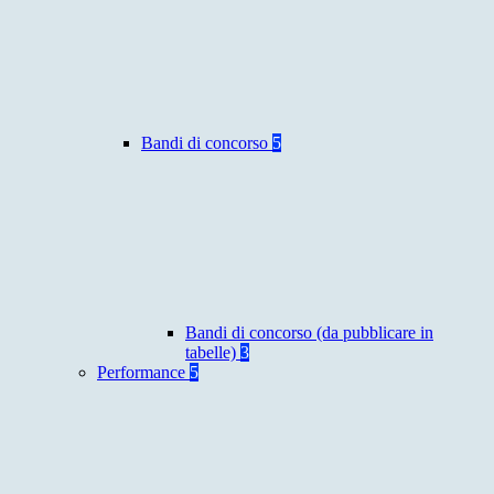
Bandi di concorso
5
Bandi di concorso (da pubblicare in
tabelle)
3
Performance
5