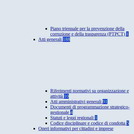
Piano triennale per la prevenzione della
corruzione e della trasparenza (PTPCT)
1
Atti generali
188
Riferimenti normativi su organizzazione e
attività
10
Atti amministrativi generali
91
Documenti di programmazione strategico-
gestionale
4
Statuti e leggi regionali
1
Codice disciplinare e codice di condotta
5
Oneri informativi per cittadini e imprese