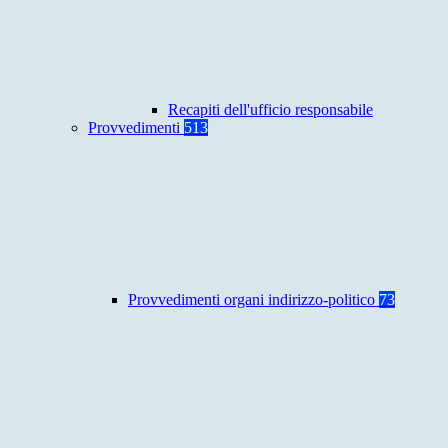
Recapiti dell'ufficio responsabile
Provvedimenti
513
Provvedimenti organi indirizzo-politico
73