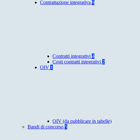
Contrattazione integrativa
9
Contratti integrativi
4
Costi contratti integrativi
2
OIV
1
OIV (da pubblicare in tabelle)
Bandi di concorso
5