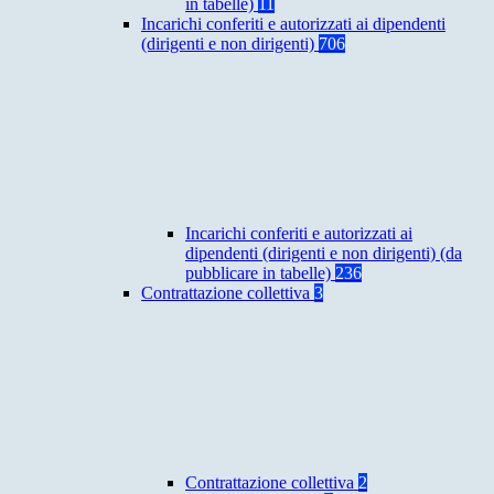
in tabelle)
11
Incarichi conferiti e autorizzati ai dipendenti
(dirigenti e non dirigenti)
706
Incarichi conferiti e autorizzati ai
dipendenti (dirigenti e non dirigenti) (da
pubblicare in tabelle)
236
Contrattazione collettiva
3
Contrattazione collettiva
2