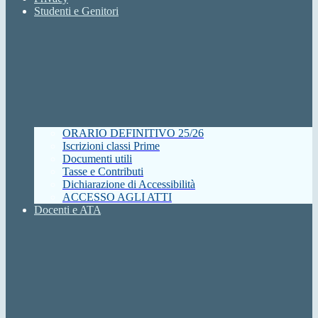
Studenti e Genitori
ORARIO DEFINITIVO 25/26
Iscrizioni classi Prime
Documenti utili
Tasse e Contributi
Dichiarazione di Accessibilità
ACCESSO AGLI ATTI
Docenti e ATA