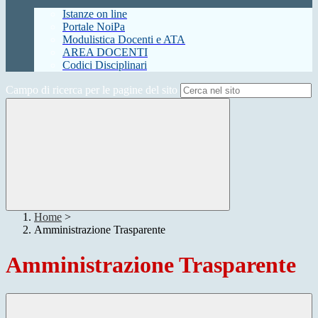
Istanze on line
Portale NoiPa
Modulistica Docenti e ATA
AREA DOCENTI
Codici Disciplinari
Campo di ricerca per le pagine del sito
Home
>
Amministrazione Trasparente
Amministrazione Trasparente