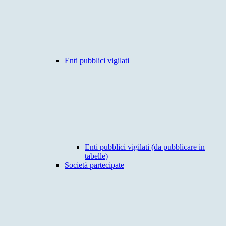
Enti pubblici vigilati
Enti pubblici vigilati (da pubblicare in
tabelle)
Società partecipate