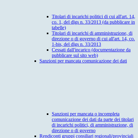
Titolari di incarichi politici di cui all'art. 14,
co. 1, del dlgs n. 33/2013 (da pubblicare in
tabelle)
Titolari di incarichi di amministrazione, di
direzione o di governo di cui all'art. 14, co.
1-bis, del dlgs n. 33/2013
Cessati dall'incarico (documentazione da
pubblicare sul sito web)
Sanzioni per mancata comunicazione dei dati
Sanzioni per mancata o incompleta
comunicazione dei dati da parte dei titolari
di incarichi politici, di amministrazione, di
direzione o di governo
Rendiconti gruppi consiliari regionali/provinciali