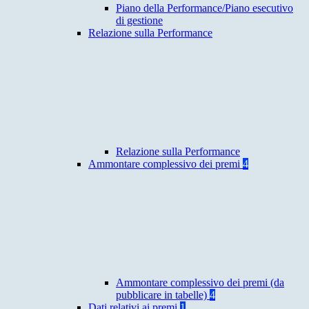
Piano della Performance/Piano esecutivo
di gestione
Relazione sulla Performance
Relazione sulla Performance
Ammontare complessivo dei premi
4
Ammontare complessivo dei premi (da
pubblicare in tabelle)
4
Dati relativi ai premi
1