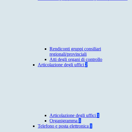
Rendiconti gruppi consiliari
regionali/provinciali
Atti degli organi di controllo
Articolazione degli uffici
2
Articolazione degli uffici
1
Organigramma
1
Telefono e posta elettronica
1