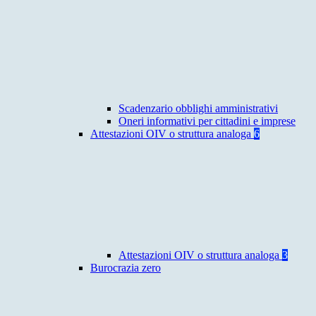
Scadenzario obblighi amministrativi
Oneri informativi per cittadini e imprese
Attestazioni OIV o struttura analoga
6
Attestazioni OIV o struttura analoga
3
Burocrazia zero