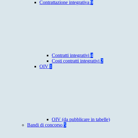
Contrattazione integrativa
9
Contratti integrativi
4
Costi contratti integrativi
2
OIV
1
OIV (da pubblicare in tabelle)
Bandi di concorso
5