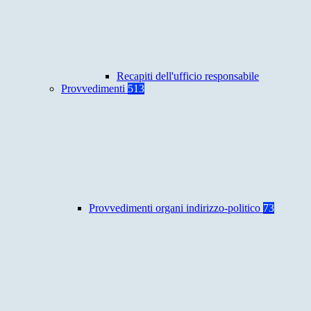
Recapiti dell'ufficio responsabile
Provvedimenti
513
Provvedimenti organi indirizzo-politico
73