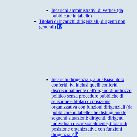
Incarichi amministrativi di vertice (da
pubblicare in tabelle)
Titolari di incarichi dirigenziali (dirigenti non
generali)
12
Incarichi dirigenziali, a qualsiasi titolo
conferiti, ivi inclusi quelli conferiti
discrezionalmente dall'organo di indirizzo
politico senza procedure pubbliche di
selezione e titolari di posizione
organizzativa con funzioni dirigenziali (da
pubblicare in tabelle che distinguano le
seguenti situazioni: dirigenti, dirigenti
individuati discrezionalmente, titolari di
posizione organizzativa con funzioni
dirigenziali)
6