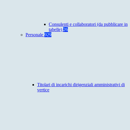
Consulenti e collaboratori (da pubblicare in
tabelle)
26
Personale
929
Titolari di incarichi dirigenziali amministrativi di
vertice