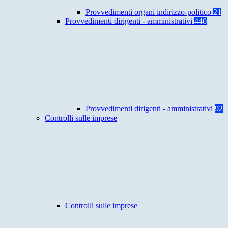
Provvedimenti organi indirizzo-politico
21
Provvedimenti dirigenti - amministrativi
440
Provvedimenti dirigenti - amministrativi
92
Controlli sulle imprese
Controlli sulle imprese