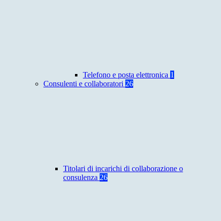
Telefono e posta elettronica
1
Consulenti e collaboratori
26
Titolari di incarichi di collaborazione o
consulenza
26