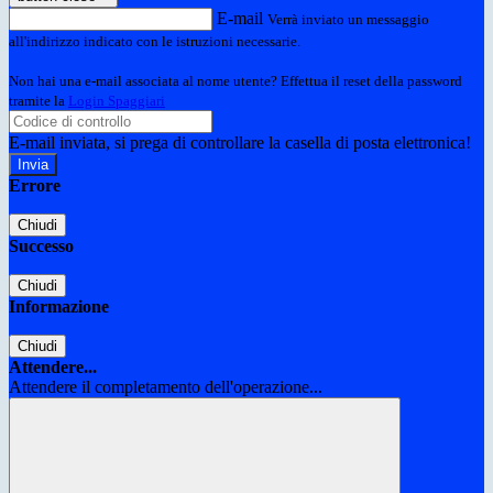
E-mail
Verrà inviato un messaggio
all'indirizzo indicato con le istruzioni necessarie.
Non hai una e-mail associata al nome utente? Effettua il reset della password
tramite la
Login Spaggiari
E-mail inviata, si prega di controllare la casella di posta elettronica!
Errore
Chiudi
Successo
Chiudi
Informazione
Chiudi
Attendere...
Attendere il completamento dell'operazione...