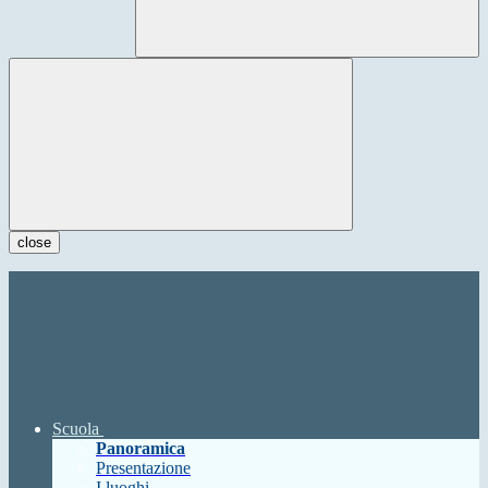
close
Scuola
Panoramica
Presentazione
I luoghi