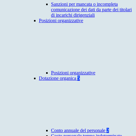
Sanzioni per mancata o incompleta
comunicazione dei dati da parte dei titolari
di incarichi dirigenziali
Posizioni organizzative
Posizioni organizzative
Dotazione organica
5
Conto annuale del personale
2
Costo personale tempo indeterminato