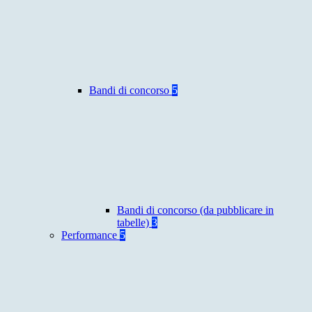
Bandi di concorso
5
Bandi di concorso (da pubblicare in
tabelle)
3
Performance
5