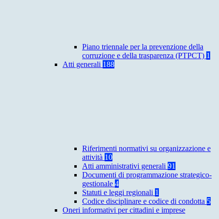
Piano triennale per la prevenzione della
corruzione e della trasparenza (PTPCT)
1
Atti generali
188
Riferimenti normativi su organizzazione e
attività
10
Atti amministrativi generali
91
Documenti di programmazione strategico-
gestionale
4
Statuti e leggi regionali
1
Codice disciplinare e codice di condotta
5
Oneri informativi per cittadini e imprese