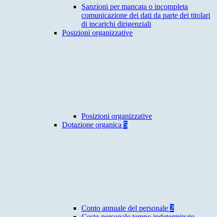
Sanzioni per mancata o incompleta
comunicazione dei dati da parte dei titolari
di incarichi dirigenziali
Posizioni organizzative
Posizioni organizzative
Dotazione organica
5
Conto annuale del personale
2
Costo personale tempo indeterminato