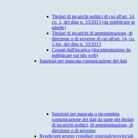
Titolari di incarichi politici di cui all'art. 14,
co. 1, del dlgs n. 33/2013 (da pubblicare in
tabelle)
Titolari di incarichi di amministrazione, di
direzione o di governo di cui all'art. 14, co.
1-bis, del dlgs n. 33/2013
Cessati dall'incarico (documentazione da
pubblicare sul sito web)
Sanzioni per mancata comunicazione dei dati
Sanzioni per mancata o incompleta
comunicazione dei dati da parte dei titolari
di incarichi politici, di amministrazione, di
direzione o di governo
Rendiconti gruppi consiliari regionali/provinciali