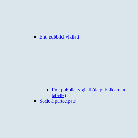
Enti pubblici vigilati
Enti pubblici vigilati (da pubblicare in
tabelle)
Società partecipate