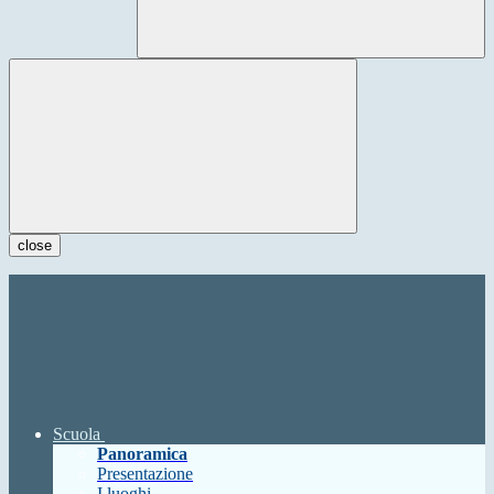
close
Scuola
Panoramica
Presentazione
I luoghi