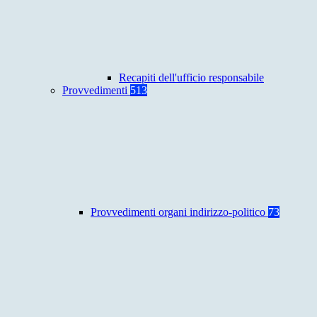
Recapiti dell'ufficio responsabile
Provvedimenti
513
Provvedimenti organi indirizzo-politico
73