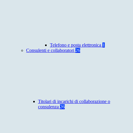
Telefono e posta elettronica
1
Consulenti e collaboratori
26
Titolari di incarichi di collaborazione o
consulenza
26