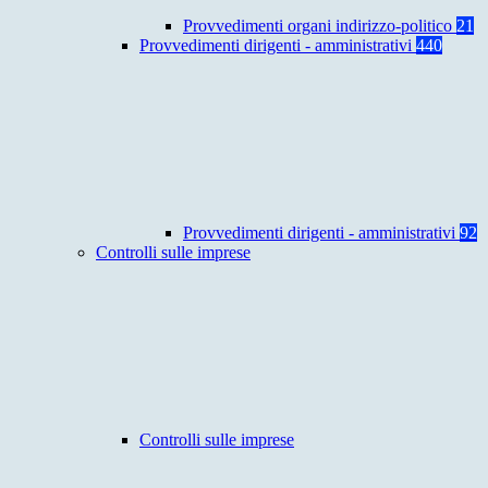
Provvedimenti organi indirizzo-politico
21
Provvedimenti dirigenti - amministrativi
440
Provvedimenti dirigenti - amministrativi
92
Controlli sulle imprese
Controlli sulle imprese