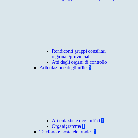
Rendiconti gruppi consiliari
regionali/provinciali
Atti degli organi di controllo
Articolazione degli uffici
2
Articolazione degli uffici
1
Organigramma
1
Telefono e posta elettronica
1