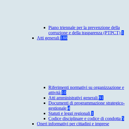
Piano triennale per la prevenzione della
corruzione e della trasparenza (PTPCT)
1
Atti generali
188
Riferimenti normativi su organizzazione e
attività
10
Atti amministrativi generali
91
Documenti di programmazione strategico-
gestionale
4
Statuti e leggi regionali
1
Codice disciplinare e codice di condotta
5
Oneri informativi per cittadini e imprese