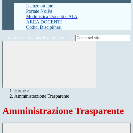
Istanze on line
Portale NoiPa
Modulistica Docenti e ATA
AREA DOCENTI
Codici Disciplinari
Campo di ricerca per le pagine del sito
Home
>
Amministrazione Trasparente
Amministrazione Trasparente