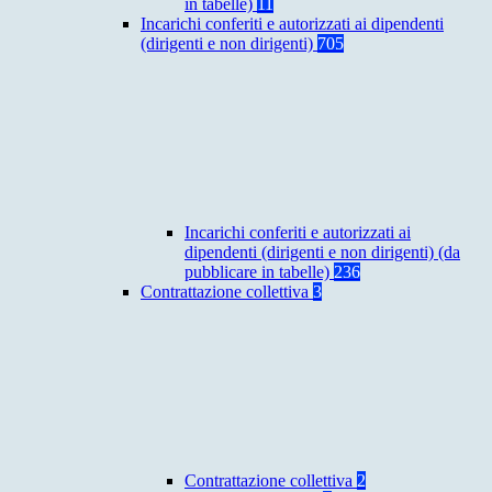
in tabelle)
11
Incarichi conferiti e autorizzati ai dipendenti
(dirigenti e non dirigenti)
705
Incarichi conferiti e autorizzati ai
dipendenti (dirigenti e non dirigenti) (da
pubblicare in tabelle)
236
Contrattazione collettiva
3
Contrattazione collettiva
2