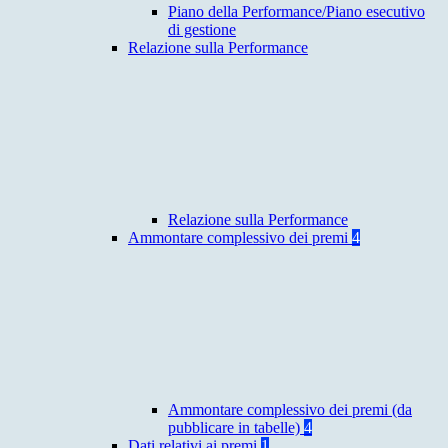
Piano della Performance/Piano esecutivo
di gestione
Relazione sulla Performance
Relazione sulla Performance
Ammontare complessivo dei premi
4
Ammontare complessivo dei premi (da
pubblicare in tabelle)
4
Dati relativi ai premi
1