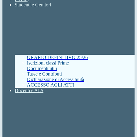
Studenti e Genitori
ORARIO DEFINITIVO 25/26
Iscrizioni classi Prime
Documenti utili
Tasse e Contributi
Dichiarazione di Accessibilità
ACCESSO AGLI ATTI
Docenti e ATA