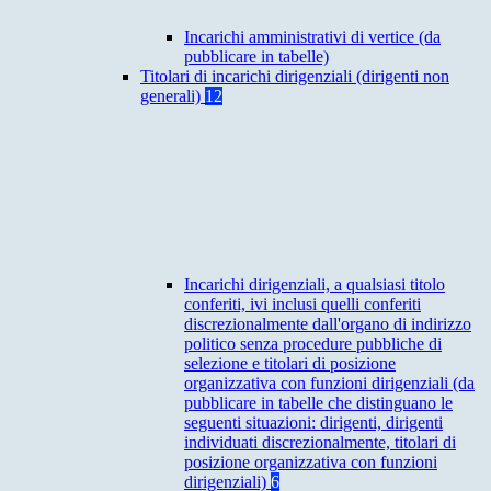
Incarichi amministrativi di vertice (da
pubblicare in tabelle)
Titolari di incarichi dirigenziali (dirigenti non
generali)
12
Incarichi dirigenziali, a qualsiasi titolo
conferiti, ivi inclusi quelli conferiti
discrezionalmente dall'organo di indirizzo
politico senza procedure pubbliche di
selezione e titolari di posizione
organizzativa con funzioni dirigenziali (da
pubblicare in tabelle che distinguano le
seguenti situazioni: dirigenti, dirigenti
individuati discrezionalmente, titolari di
posizione organizzativa con funzioni
dirigenziali)
6