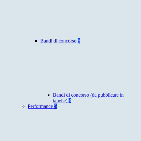
Bandi di concorso
5
Bandi di concorso (da pubblicare in
tabelle)
3
Performance
5