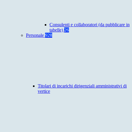
Consulenti e collaboratori (da pubblicare in
tabelle)
26
Personale
928
Titolari di incarichi dirigenziali amministrativi di
vertice