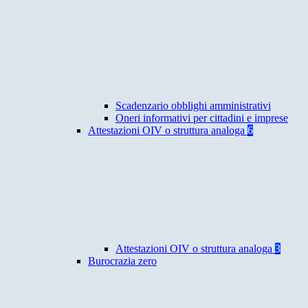
Scadenzario obblighi amministrativi
Oneri informativi per cittadini e imprese
Attestazioni OIV o struttura analoga
6
Attestazioni OIV o struttura analoga
3
Burocrazia zero