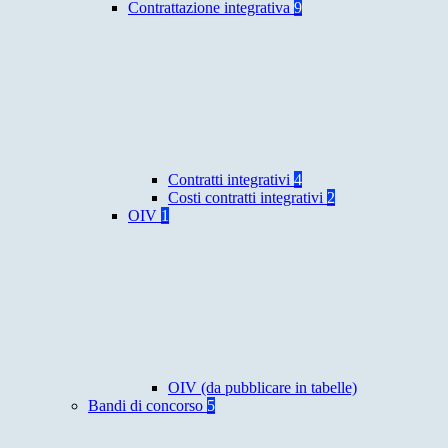
Contrattazione integrativa
9
Contratti integrativi
4
Costi contratti integrativi
2
OIV
1
OIV (da pubblicare in tabelle)
Bandi di concorso
5