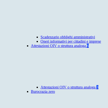
Scadenzario obblighi amministrativi
Oneri informativi per cittadini e imprese
Attestazioni OIV o struttura analoga
6
Attestazioni OIV o struttura analoga
3
Burocrazia zero