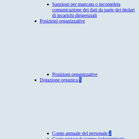
Sanzioni per mancata o incompleta
comunicazione dei dati da parte dei titolari
di incarichi dirigenziali
Posizioni organizzative
Posizioni organizzative
Dotazione organica
5
Conto annuale del personale
2
Costo personale tempo indeterminato