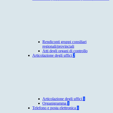
Rendiconti gruppi consiliari
regionali/provinciali
Atti degli organi di controllo
Articolazione degli uffici
2
Articolazione degli uffici
1
Organigramma
1
Telefono e posta elettronica
1