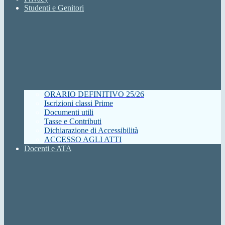
Studenti e Genitori
ORARIO DEFINITIVO 25/26
Iscrizioni classi Prime
Documenti utili
Tasse e Contributi
Dichiarazione di Accessibilità
ACCESSO AGLI ATTI
Docenti e ATA