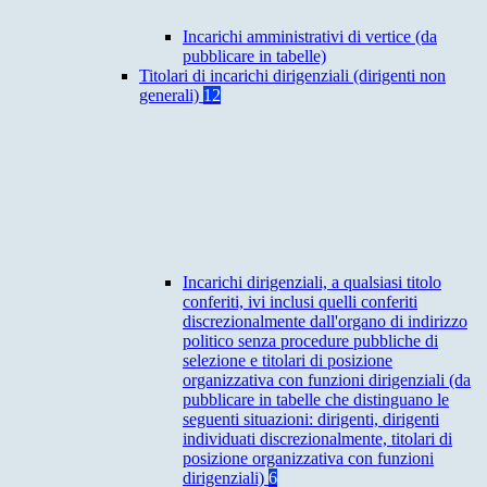
Incarichi amministrativi di vertice (da
pubblicare in tabelle)
Titolari di incarichi dirigenziali (dirigenti non
generali)
12
Incarichi dirigenziali, a qualsiasi titolo
conferiti, ivi inclusi quelli conferiti
discrezionalmente dall'organo di indirizzo
politico senza procedure pubbliche di
selezione e titolari di posizione
organizzativa con funzioni dirigenziali (da
pubblicare in tabelle che distinguano le
seguenti situazioni: dirigenti, dirigenti
individuati discrezionalmente, titolari di
posizione organizzativa con funzioni
dirigenziali)
6