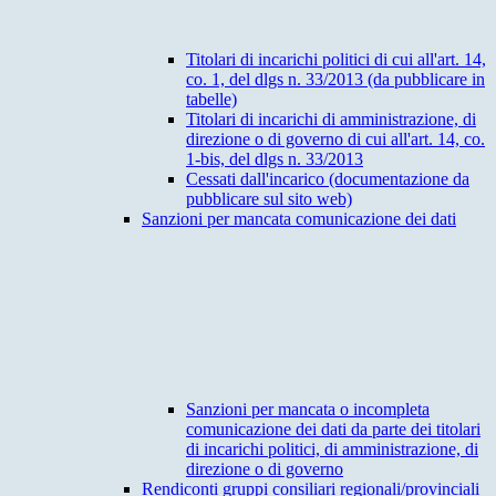
Titolari di incarichi politici di cui all'art. 14,
co. 1, del dlgs n. 33/2013 (da pubblicare in
tabelle)
Titolari di incarichi di amministrazione, di
direzione o di governo di cui all'art. 14, co.
1-bis, del dlgs n. 33/2013
Cessati dall'incarico (documentazione da
pubblicare sul sito web)
Sanzioni per mancata comunicazione dei dati
Sanzioni per mancata o incompleta
comunicazione dei dati da parte dei titolari
di incarichi politici, di amministrazione, di
direzione o di governo
Rendiconti gruppi consiliari regionali/provinciali