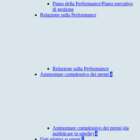
Piano della Performance/Piano esecutivo
di gestione
Relazione sulla Performance
Relazione sulla Performance
Ammontare complessivo dei premi
4
Ammontare complessivo dei premi (da
pubblicare in tabelle)
4
Dati relativi ai premi
1