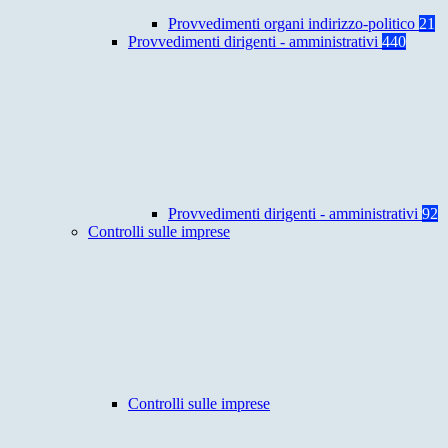
Provvedimenti organi indirizzo-politico
21
Provvedimenti dirigenti - amministrativi
440
Provvedimenti dirigenti - amministrativi
92
Controlli sulle imprese
Controlli sulle imprese