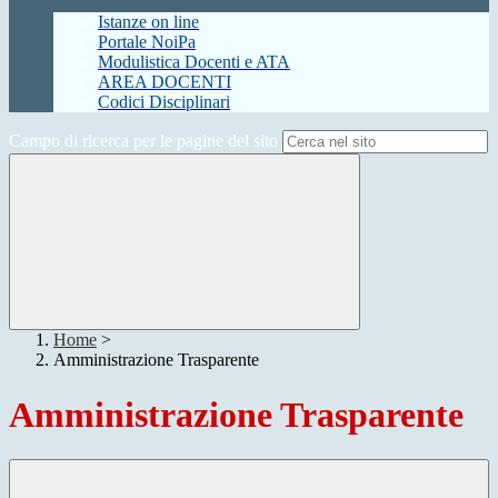
Istanze on line
Portale NoiPa
Modulistica Docenti e ATA
AREA DOCENTI
Codici Disciplinari
Campo di ricerca per le pagine del sito
Home
>
Amministrazione Trasparente
Amministrazione Trasparente