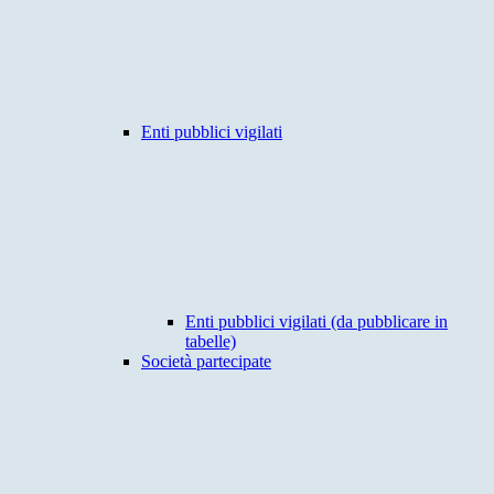
Enti pubblici vigilati
Enti pubblici vigilati (da pubblicare in
tabelle)
Società partecipate