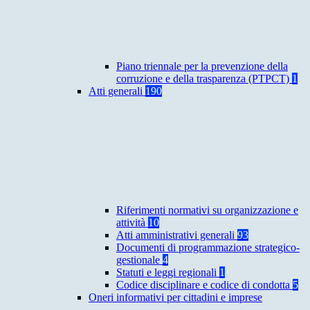
Piano triennale per la prevenzione della
corruzione e della trasparenza (PTPCT)
1
Atti generali
190
Riferimenti normativi su organizzazione e
attività
10
Atti amministrativi generali
93
Documenti di programmazione strategico-
gestionale
4
Statuti e leggi regionali
1
Codice disciplinare e codice di condotta
5
Oneri informativi per cittadini e imprese