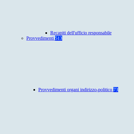
Recapiti dell'ufficio responsabile
Provvedimenti
513
Provvedimenti organi indirizzo-politico
73