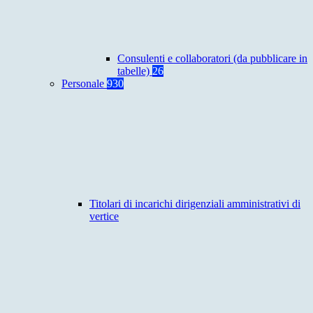
Consulenti e collaboratori (da pubblicare in
tabelle)
26
Personale
930
Titolari di incarichi dirigenziali amministrativi di
vertice