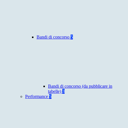
Bandi di concorso
5
Bandi di concorso (da pubblicare in
tabelle)
3
Performance
5