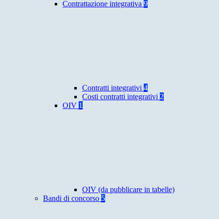
Contrattazione integrativa
9
Contratti integrativi
4
Costi contratti integrativi
2
OIV
1
OIV (da pubblicare in tabelle)
Bandi di concorso
5