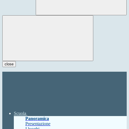
close
Scuola
Panoramica
Presentazione
I luoghi