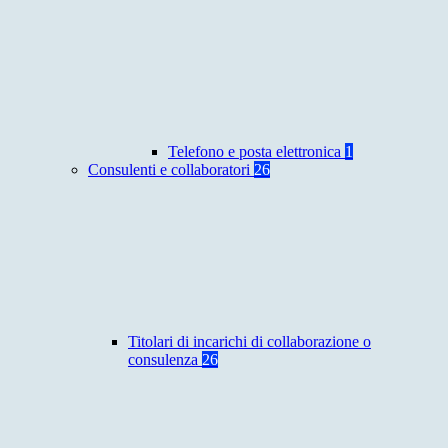
Telefono e posta elettronica
1
Consulenti e collaboratori
26
Titolari di incarichi di collaborazione o
consulenza
26