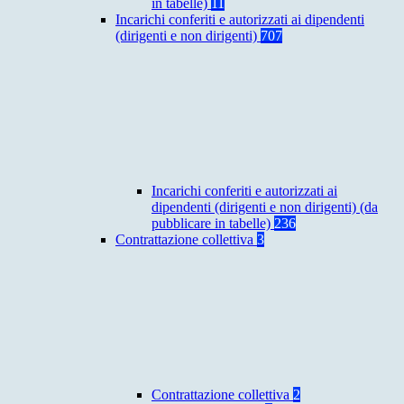
in tabelle)
11
Incarichi conferiti e autorizzati ai dipendenti
(dirigenti e non dirigenti)
707
Incarichi conferiti e autorizzati ai
dipendenti (dirigenti e non dirigenti) (da
pubblicare in tabelle)
236
Contrattazione collettiva
3
Contrattazione collettiva
2