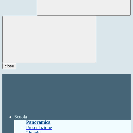
close
Scuola
Panoramica
Presentazione
I luoghi