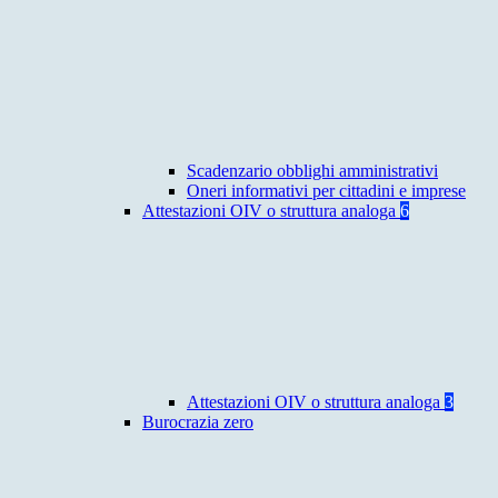
Scadenzario obblighi amministrativi
Oneri informativi per cittadini e imprese
Attestazioni OIV o struttura analoga
6
Attestazioni OIV o struttura analoga
3
Burocrazia zero