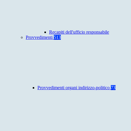
Recapiti dell'ufficio responsabile
Provvedimenti
513
Provvedimenti organi indirizzo-politico
73