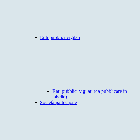
Enti pubblici vigilati
Enti pubblici vigilati (da pubblicare in
tabelle)
Società partecipate