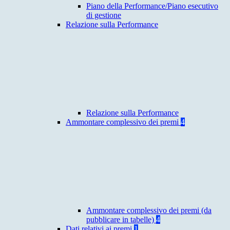
Piano della Performance/Piano esecutivo
di gestione
Relazione sulla Performance
Relazione sulla Performance
Ammontare complessivo dei premi
4
Ammontare complessivo dei premi (da
pubblicare in tabelle)
4
Dati relativi ai premi
1