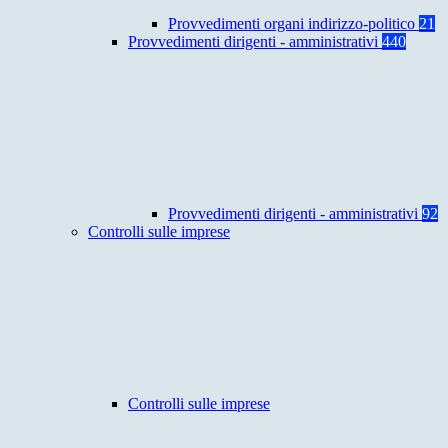
Provvedimenti organi indirizzo-politico
21
Provvedimenti dirigenti - amministrativi
440
Provvedimenti dirigenti - amministrativi
92
Controlli sulle imprese
Controlli sulle imprese