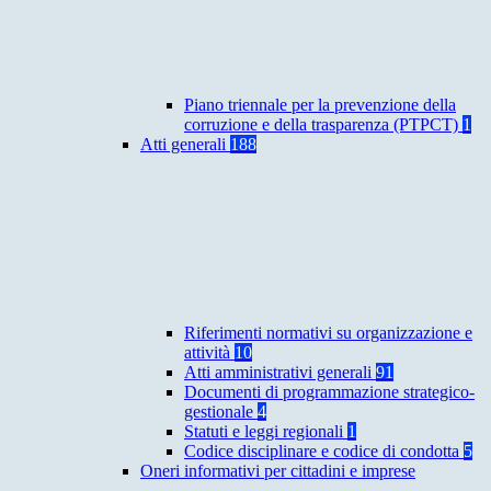
Piano triennale per la prevenzione della
corruzione e della trasparenza (PTPCT)
1
Atti generali
188
Riferimenti normativi su organizzazione e
attività
10
Atti amministrativi generali
91
Documenti di programmazione strategico-
gestionale
4
Statuti e leggi regionali
1
Codice disciplinare e codice di condotta
5
Oneri informativi per cittadini e imprese