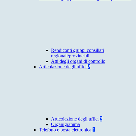
Rendiconti gruppi consiliari
regionali/provinciali
Atti degli organi di controllo
Articolazione degli uffici
2
Articolazione degli uffici
2
Organigramma
Telefono e posta elettronica
1