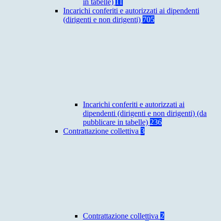
in tabelle)
11
Incarichi conferiti e autorizzati ai dipendenti
(dirigenti e non dirigenti)
705
Incarichi conferiti e autorizzati ai
dipendenti (dirigenti e non dirigenti) (da
pubblicare in tabelle)
236
Contrattazione collettiva
3
Contrattazione collettiva
2