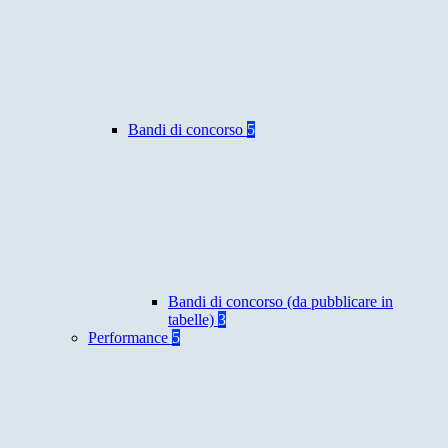
Bandi di concorso
5
Bandi di concorso (da pubblicare in
tabelle)
3
Performance
5