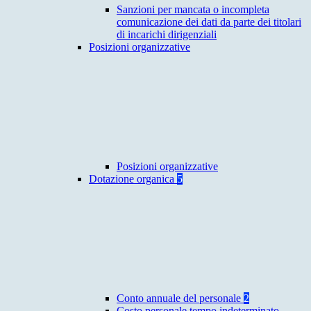
Sanzioni per mancata o incompleta
comunicazione dei dati da parte dei titolari
di incarichi dirigenziali
Posizioni organizzative
Posizioni organizzative
Dotazione organica
5
Conto annuale del personale
2
Costo personale tempo indeterminato