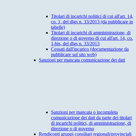
Titolari di incarichi politici di cui all'art. 14,
co. 1, del dlgs n. 33/2013 (da pubblicare in
tabelle)
Titolari di incarichi di amministrazione, di
direzione o di governo di cui all'art. 14, co.
1-bis, del dlgs n. 33/2013
Cessati dall'incarico (documentazione da
pubblicare sul sito web)
Sanzioni per mancata comunicazione dei dati
Sanzioni per mancata o incompleta
comunicazione dei dati da parte dei titolari
di incarichi politici, di amministrazione, di
direzione o di governo
Rendiconti gruppi consiliari regionali/provinciali