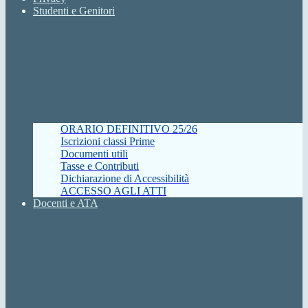
Studenti e Genitori
ORARIO DEFINITIVO 25/26
Iscrizioni classi Prime
Documenti utili
Tasse e Contributi
Dichiarazione di Accessibilità
ACCESSO AGLI ATTI
Docenti e ATA