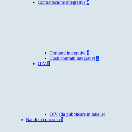
Contrattazione integrativa
9
Contratti integrativi
4
Costi contratti integrativi
2
OIV
1
OIV (da pubblicare in tabelle)
Bandi di concorso
5