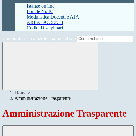
Istanze on line
Portale NoiPa
Modulistica Docenti e ATA
AREA DOCENTI
Codici Disciplinari
Campo di ricerca per le pagine del sito
Home
>
Amministrazione Trasparente
Amministrazione Trasparente