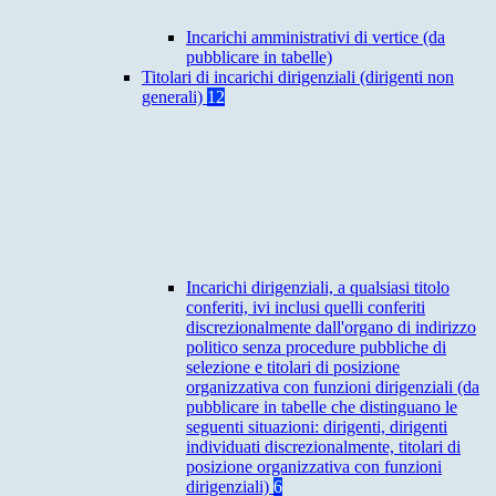
Incarichi amministrativi di vertice (da
pubblicare in tabelle)
Titolari di incarichi dirigenziali (dirigenti non
generali)
12
Incarichi dirigenziali, a qualsiasi titolo
conferiti, ivi inclusi quelli conferiti
discrezionalmente dall'organo di indirizzo
politico senza procedure pubbliche di
selezione e titolari di posizione
organizzativa con funzioni dirigenziali (da
pubblicare in tabelle che distinguano le
seguenti situazioni: dirigenti, dirigenti
individuati discrezionalmente, titolari di
posizione organizzativa con funzioni
dirigenziali)
6