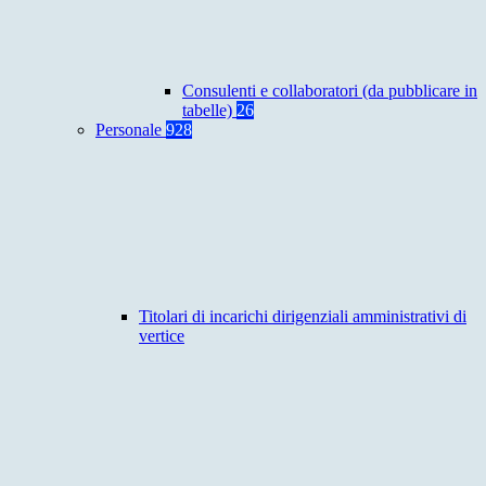
Consulenti e collaboratori (da pubblicare in
tabelle)
26
Personale
928
Titolari di incarichi dirigenziali amministrativi di
vertice