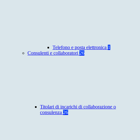
Telefono e posta elettronica
1
Consulenti e collaboratori
26
Titolari di incarichi di collaborazione o
consulenza
26