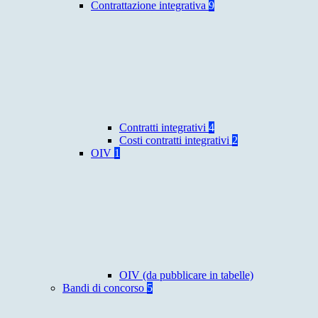
Contrattazione integrativa
9
Contratti integrativi
4
Costi contratti integrativi
2
OIV
1
OIV (da pubblicare in tabelle)
Bandi di concorso
5