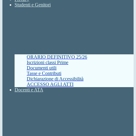
Studenti e Genitori
ORARIO DEFINITIVO 25/26
Iscrizioni classi Prime
Documenti utili
Tasse e Contributi
Dichiarazione di Accessibilità
ACCESSO AGLI ATTI
Docenti e ATA