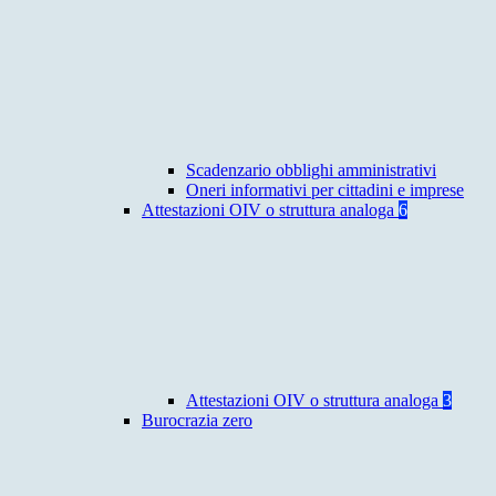
Scadenzario obblighi amministrativi
Oneri informativi per cittadini e imprese
Attestazioni OIV o struttura analoga
6
Attestazioni OIV o struttura analoga
3
Burocrazia zero