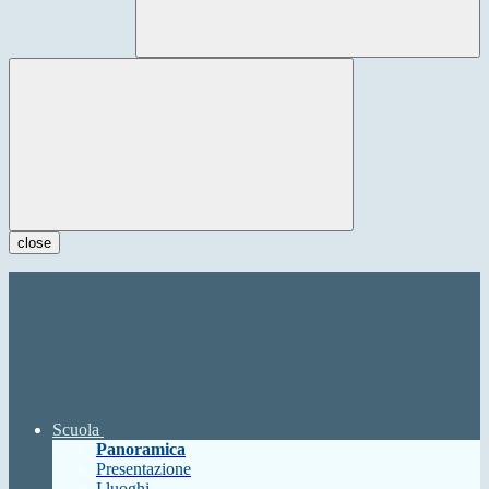
close
Scuola
Panoramica
Presentazione
I luoghi