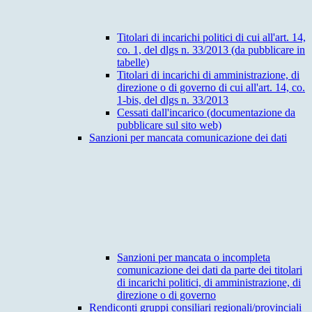
Titolari di incarichi politici di cui all'art. 14,
co. 1, del dlgs n. 33/2013 (da pubblicare in
tabelle)
Titolari di incarichi di amministrazione, di
direzione o di governo di cui all'art. 14, co.
1-bis, del dlgs n. 33/2013
Cessati dall'incarico (documentazione da
pubblicare sul sito web)
Sanzioni per mancata comunicazione dei dati
Sanzioni per mancata o incompleta
comunicazione dei dati da parte dei titolari
di incarichi politici, di amministrazione, di
direzione o di governo
Rendiconti gruppi consiliari regionali/provinciali