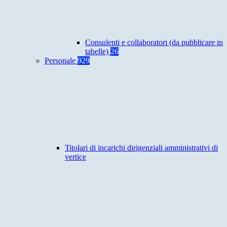
Consulenti e collaboratori (da pubblicare in
tabelle)
26
Personale
929
Titolari di incarichi dirigenziali amministrativi di
vertice