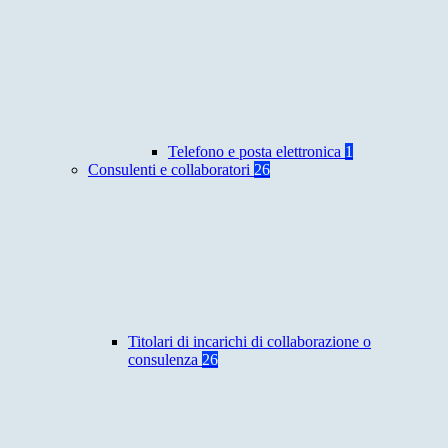
Telefono e posta elettronica
1
Consulenti e collaboratori
26
Titolari di incarichi di collaborazione o
consulenza
26