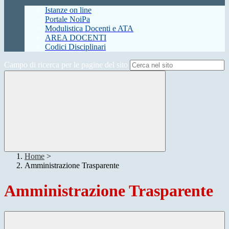
Istanze on line
Portale NoiPa
Modulistica Docenti e ATA
AREA DOCENTI
Codici Disciplinari
Campo di ricerca per le pagine del sito
Home
>
Amministrazione Trasparente
Amministrazione Trasparente