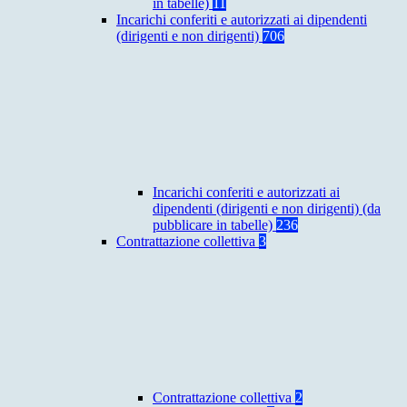
in tabelle)
11
Incarichi conferiti e autorizzati ai dipendenti
(dirigenti e non dirigenti)
706
Incarichi conferiti e autorizzati ai
dipendenti (dirigenti e non dirigenti) (da
pubblicare in tabelle)
236
Contrattazione collettiva
3
Contrattazione collettiva
2