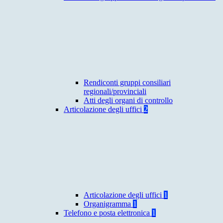
Rendiconti gruppi consiliari
regionali/provinciali
Atti degli organi di controllo
Articolazione degli uffici
2
Articolazione degli uffici
1
Organigramma
1
Telefono e posta elettronica
1