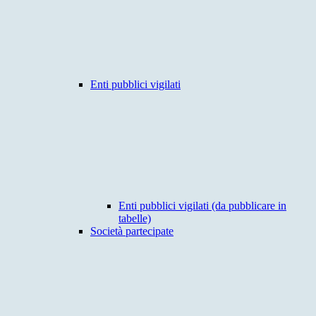
Enti pubblici vigilati
Enti pubblici vigilati (da pubblicare in
tabelle)
Società partecipate