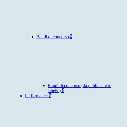
Bandi di concorso
5
Bandi di concorso (da pubblicare in
tabelle)
3
Performance
5