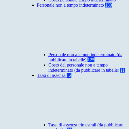
Personale non a tempo indeterminato
180
Personale non a tempo indeterminato (da
pubblicare in tabelle)
125
Costo del personale non a tempo
indeterminato (da pubblicare in tabelle)
11
Tassi di assenza
12
Tassi di assenza trimestrali (da pubblicare