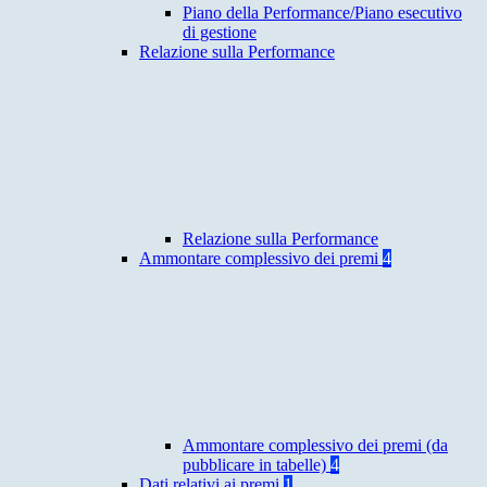
Piano della Performance/Piano esecutivo
di gestione
Relazione sulla Performance
Relazione sulla Performance
Ammontare complessivo dei premi
4
Ammontare complessivo dei premi (da
pubblicare in tabelle)
4
Dati relativi ai premi
1