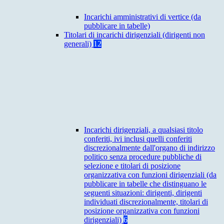
Incarichi amministrativi di vertice (da
pubblicare in tabelle)
Titolari di incarichi dirigenziali (dirigenti non
generali)
12
Incarichi dirigenziali, a qualsiasi titolo
conferiti, ivi inclusi quelli conferiti
discrezionalmente dall'organo di indirizzo
politico senza procedure pubbliche di
selezione e titolari di posizione
organizzativa con funzioni dirigenziali (da
pubblicare in tabelle che distinguano le
seguenti situazioni: dirigenti, dirigenti
individuati discrezionalmente, titolari di
posizione organizzativa con funzioni
dirigenziali)
6