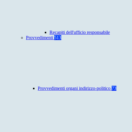
Recapiti dell'ufficio responsabile
Provvedimenti
513
Provvedimenti organi indirizzo-politico
73