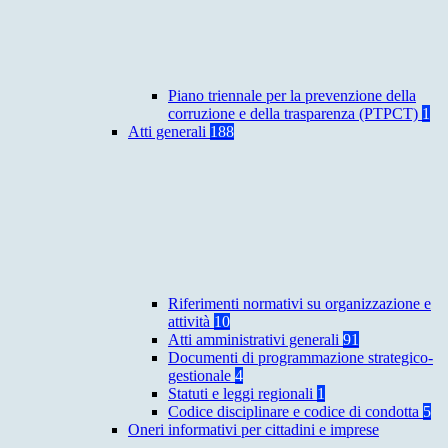
Piano triennale per la prevenzione della
corruzione e della trasparenza (PTPCT)
1
Atti generali
188
Riferimenti normativi su organizzazione e
attività
10
Atti amministrativi generali
91
Documenti di programmazione strategico-
gestionale
4
Statuti e leggi regionali
1
Codice disciplinare e codice di condotta
5
Oneri informativi per cittadini e imprese