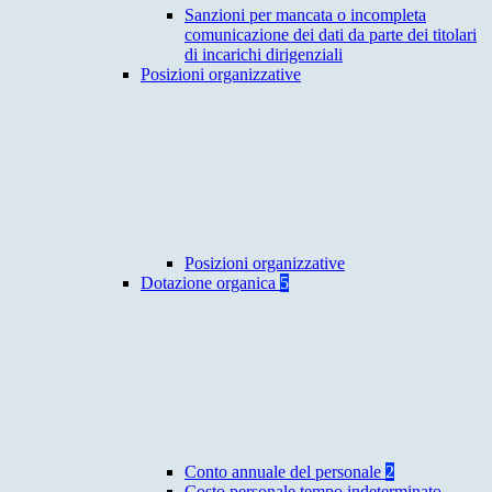
Sanzioni per mancata o incompleta
comunicazione dei dati da parte dei titolari
di incarichi dirigenziali
Posizioni organizzative
Posizioni organizzative
Dotazione organica
5
Conto annuale del personale
2
Costo personale tempo indeterminato