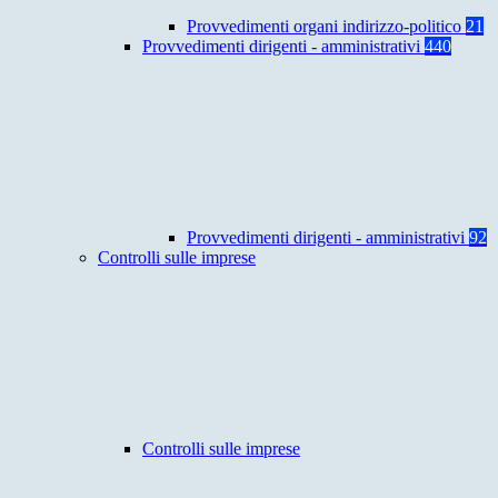
Provvedimenti organi indirizzo-politico
21
Provvedimenti dirigenti - amministrativi
440
Provvedimenti dirigenti - amministrativi
92
Controlli sulle imprese
Controlli sulle imprese