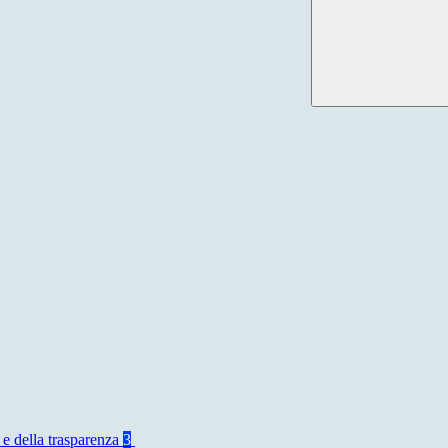
 e della trasparenza
3