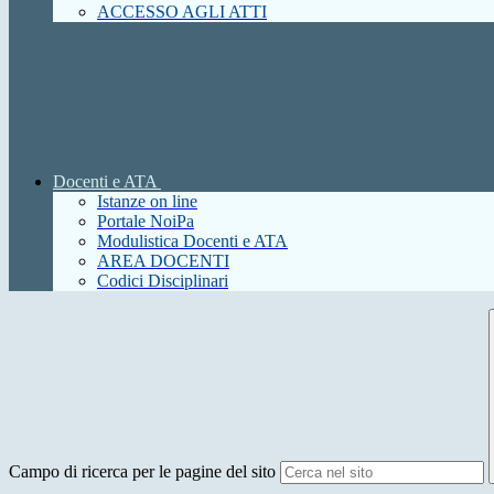
ACCESSO AGLI ATTI
Docenti e ATA
Istanze on line
Portale NoiPa
Modulistica Docenti e ATA
AREA DOCENTI
Codici Disciplinari
Campo di ricerca per le pagine del sito