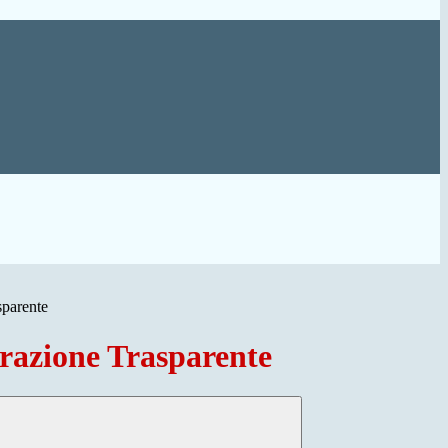
sparente
azione Trasparente