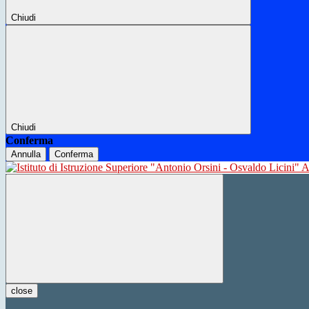
Chiudi
Chiudi
Conferma
Annulla
Conferma
close