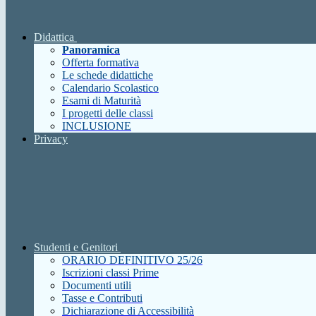
Didattica
Panoramica
Offerta formativa
Le schede didattiche
Calendario Scolastico
Esami di Maturità
I progetti delle classi
INCLUSIONE
Privacy
Studenti e Genitori
ORARIO DEFINITIVO 25/26
Iscrizioni classi Prime
Documenti utili
Tasse e Contributi
Dichiarazione di Accessibilità