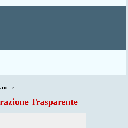
sparente
azione Trasparente