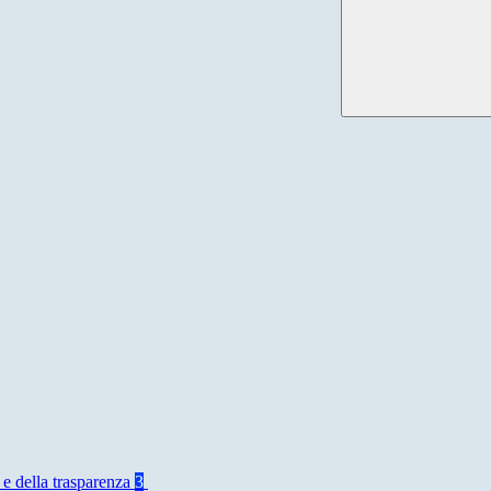
 e della trasparenza
3