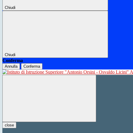
Chiudi
Chiudi
Conferma
Annulla
Conferma
close