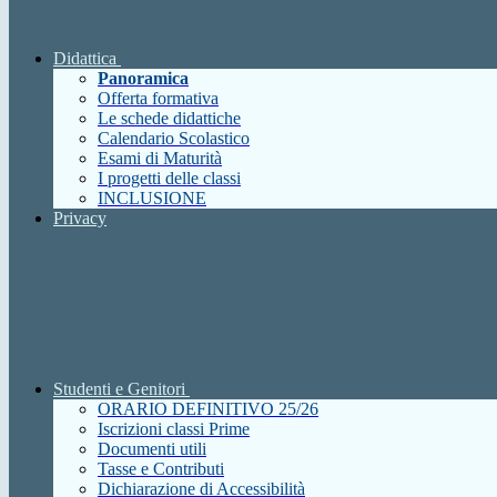
Didattica
Panoramica
Offerta formativa
Le schede didattiche
Calendario Scolastico
Esami di Maturità
I progetti delle classi
INCLUSIONE
Privacy
Studenti e Genitori
ORARIO DEFINITIVO 25/26
Iscrizioni classi Prime
Documenti utili
Tasse e Contributi
Dichiarazione di Accessibilità