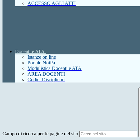
ACCESSO AGLI ATTI
Docenti e ATA
Istanze on line
Portale NoiPa
Modulistica Docenti e ATA
AREA DOCENTI
Codici Disciplinari
Campo di ricerca per le pagine del sito