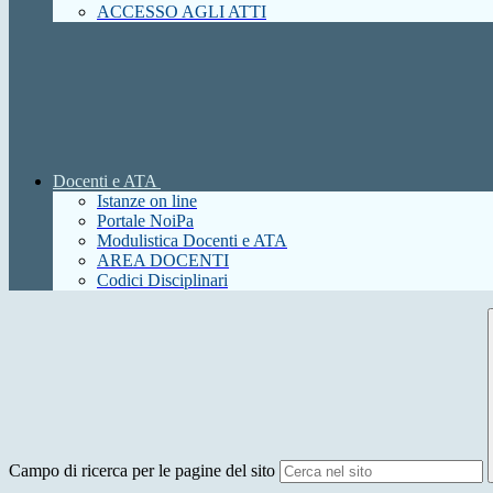
ACCESSO AGLI ATTI
Docenti e ATA
Istanze on line
Portale NoiPa
Modulistica Docenti e ATA
AREA DOCENTI
Codici Disciplinari
Campo di ricerca per le pagine del sito