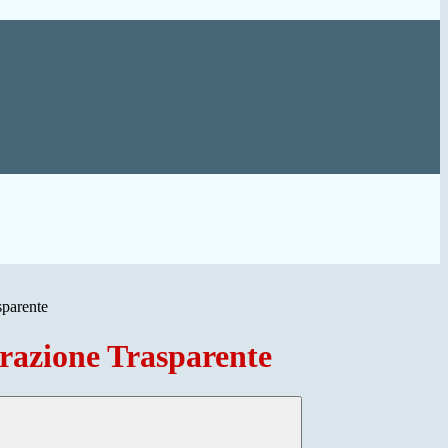
sparente
azione Trasparente