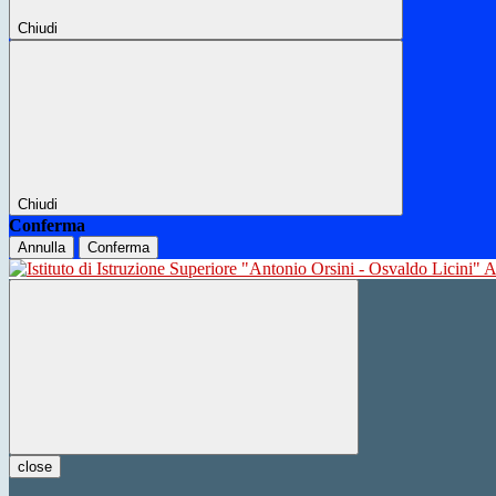
Chiudi
Chiudi
Conferma
Annulla
Conferma
close