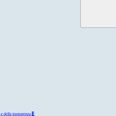
 e della trasparenza
3