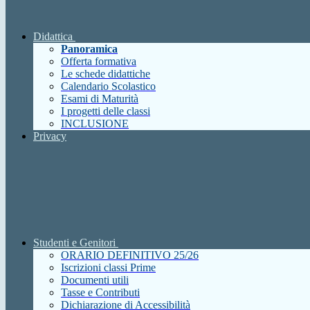
Didattica
Panoramica
Offerta formativa
Le schede didattiche
Calendario Scolastico
Esami di Maturità
I progetti delle classi
INCLUSIONE
Privacy
Studenti e Genitori
ORARIO DEFINITIVO 25/26
Iscrizioni classi Prime
Documenti utili
Tasse e Contributi
Dichiarazione di Accessibilità