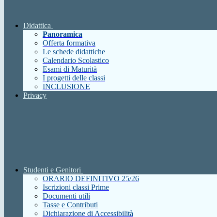
Didattica
Panoramica
Offerta formativa
Le schede didattiche
Calendario Scolastico
Esami di Maturità
I progetti delle classi
INCLUSIONE
Privacy
Studenti e Genitori
ORARIO DEFINITIVO 25/26
Iscrizioni classi Prime
Documenti utili
Tasse e Contributi
Dichiarazione di Accessibilità