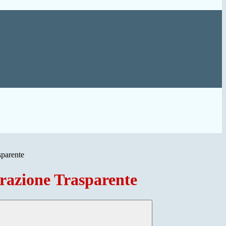
sparente
azione Trasparente