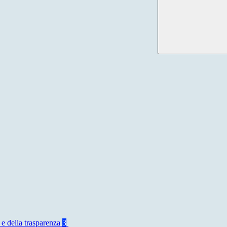
 e della trasparenza
3