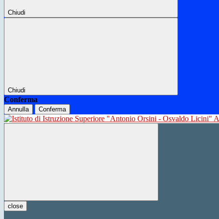
Chiudi
Chiudi
Conferma
Annulla
Conferma
close