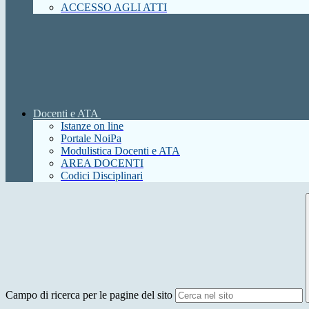
ACCESSO AGLI ATTI
Docenti e ATA
Istanze on line
Portale NoiPa
Modulistica Docenti e ATA
AREA DOCENTI
Codici Disciplinari
Campo di ricerca per le pagine del sito