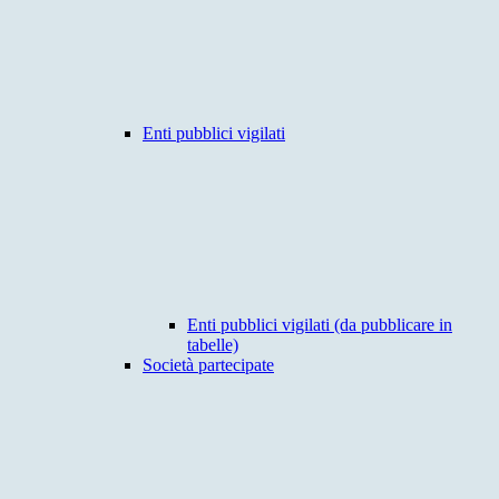
Enti pubblici vigilati
Enti pubblici vigilati (da pubblicare in
tabelle)
Società partecipate