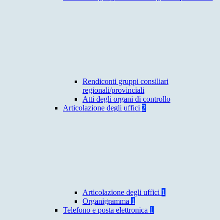
Rendiconti gruppi consiliari
regionali/provinciali
Atti degli organi di controllo
Articolazione degli uffici
2
Articolazione degli uffici
1
Organigramma
1
Telefono e posta elettronica
1