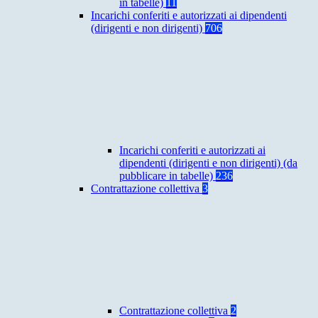
in tabelle)
11
Incarichi conferiti e autorizzati ai dipendenti
(dirigenti e non dirigenti)
706
Incarichi conferiti e autorizzati ai
dipendenti (dirigenti e non dirigenti) (da
pubblicare in tabelle)
236
Contrattazione collettiva
3
Contrattazione collettiva
2