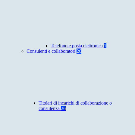
Telefono e posta elettronica
1
Consulenti e collaboratori
26
Titolari di incarichi di collaborazione o
consulenza
26