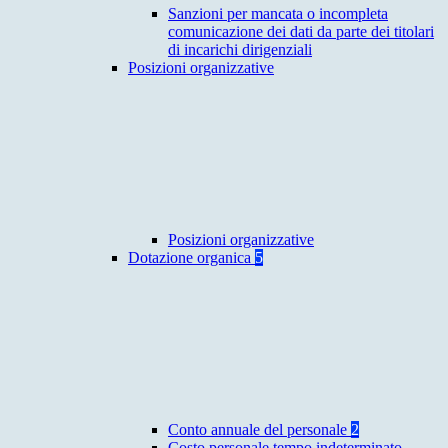
Sanzioni per mancata o incompleta
comunicazione dei dati da parte dei titolari
di incarichi dirigenziali
Posizioni organizzative
Posizioni organizzative
Dotazione organica
5
Conto annuale del personale
2
Costo personale tempo indeterminato