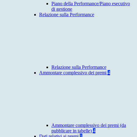
Piano della Performance/Piano esecutivo
di gestione
Relazione sulla Performance
Relazione sulla Performance
Ammontare complessivo dei premi
4
Ammontare complessivo dei premi (da
pubblicare in tabelle)
4
Dati relativi ai premi
1