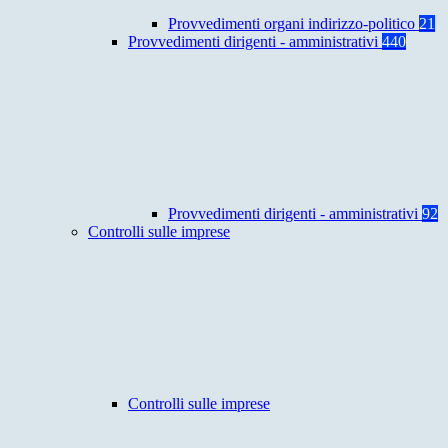
Provvedimenti organi indirizzo-politico
21
Provvedimenti dirigenti - amministrativi
440
Provvedimenti dirigenti - amministrativi
92
Controlli sulle imprese
Controlli sulle imprese