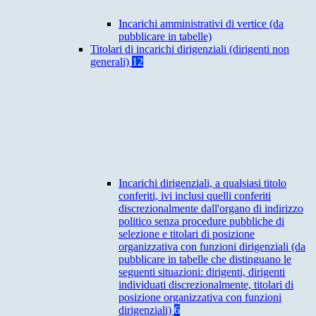
Incarichi amministrativi di vertice (da
pubblicare in tabelle)
Titolari di incarichi dirigenziali (dirigenti non
generali)
12
Incarichi dirigenziali, a qualsiasi titolo
conferiti, ivi inclusi quelli conferiti
discrezionalmente dall'organo di indirizzo
politico senza procedure pubbliche di
selezione e titolari di posizione
organizzativa con funzioni dirigenziali (da
pubblicare in tabelle che distinguano le
seguenti situazioni: dirigenti, dirigenti
individuati discrezionalmente, titolari di
posizione organizzativa con funzioni
dirigenziali)
6