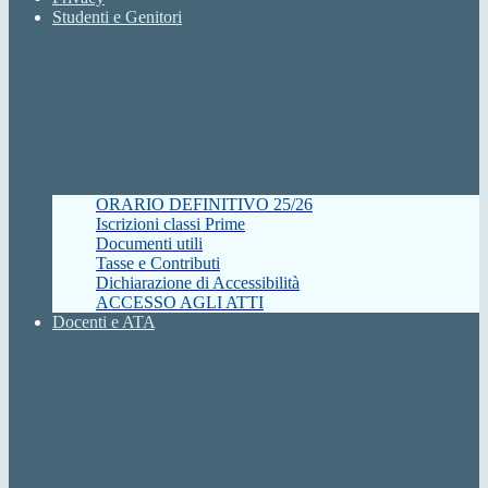
Studenti e Genitori
ORARIO DEFINITIVO 25/26
Iscrizioni classi Prime
Documenti utili
Tasse e Contributi
Dichiarazione di Accessibilità
ACCESSO AGLI ATTI
Docenti e ATA