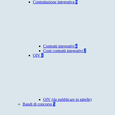
Contrattazione integrativa
9
Contratti integrativi
4
Costi contratti integrativi
2
OIV
1
OIV (da pubblicare in tabelle)
Bandi di concorso
5