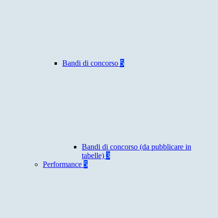
Bandi di concorso
5
Bandi di concorso (da pubblicare in
tabelle)
3
Performance
5