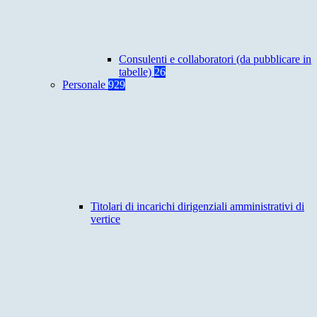
Consulenti e collaboratori (da pubblicare in
tabelle)
26
Personale
929
Titolari di incarichi dirigenziali amministrativi di
vertice