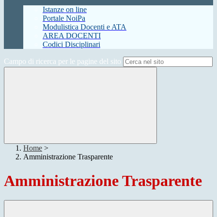
Istanze on line
Portale NoiPa
Modulistica Docenti e ATA
AREA DOCENTI
Codici Disciplinari
Campo di ricerca per le pagine del sito
Home
>
Amministrazione Trasparente
Amministrazione Trasparente