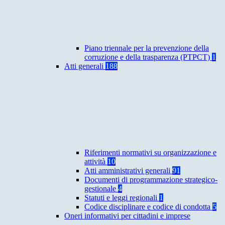
Piano triennale per la prevenzione della
corruzione e della trasparenza (PTPCT)
1
Atti generali
188
Riferimenti normativi su organizzazione e
attività
10
Atti amministrativi generali
91
Documenti di programmazione strategico-
gestionale
4
Statuti e leggi regionali
1
Codice disciplinare e codice di condotta
5
Oneri informativi per cittadini e imprese