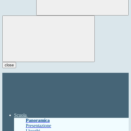
close
Scuola
Panoramica
Presentazione
I luoghi