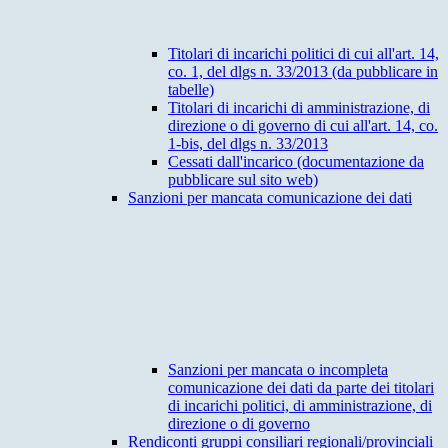
Titolari di incarichi politici di cui all'art. 14,
co. 1, del dlgs n. 33/2013 (da pubblicare in
tabelle)
Titolari di incarichi di amministrazione, di
direzione o di governo di cui all'art. 14, co.
1-bis, del dlgs n. 33/2013
Cessati dall'incarico (documentazione da
pubblicare sul sito web)
Sanzioni per mancata comunicazione dei dati
Sanzioni per mancata o incompleta
comunicazione dei dati da parte dei titolari
di incarichi politici, di amministrazione, di
direzione o di governo
Rendiconti gruppi consiliari regionali/provinciali