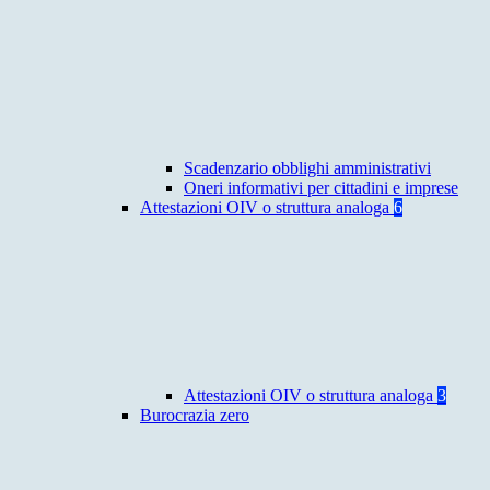
Scadenzario obblighi amministrativi
Oneri informativi per cittadini e imprese
Attestazioni OIV o struttura analoga
6
Attestazioni OIV o struttura analoga
3
Burocrazia zero