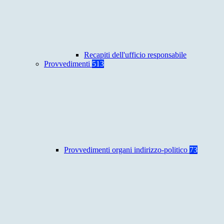
Recapiti dell'ufficio responsabile
Provvedimenti
513
Provvedimenti organi indirizzo-politico
73