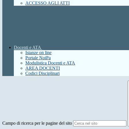
ACCESSO AGLI ATTI
Docenti e ATA
Istanze on line
Portale NoiPa
Modulistica Docenti e ATA
AREA DOCENTI
Codici Disciplinari
Campo di ricerca per le pagine del sito