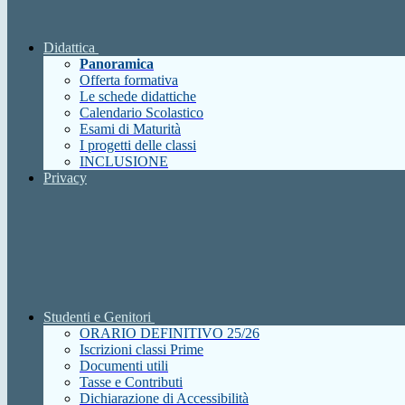
Didattica
Panoramica
Offerta formativa
Le schede didattiche
Calendario Scolastico
Esami di Maturità
I progetti delle classi
INCLUSIONE
Privacy
Studenti e Genitori
ORARIO DEFINITIVO 25/26
Iscrizioni classi Prime
Documenti utili
Tasse e Contributi
Dichiarazione di Accessibilità