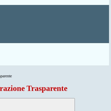
sparente
azione Trasparente