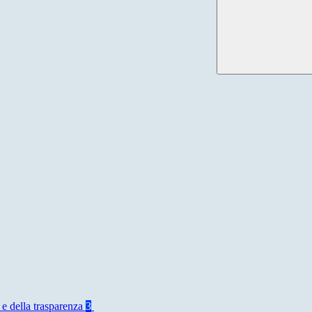
 e della trasparenza
3