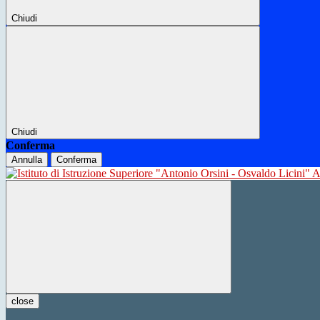
Chiudi
Chiudi
Conferma
Annulla
Conferma
close