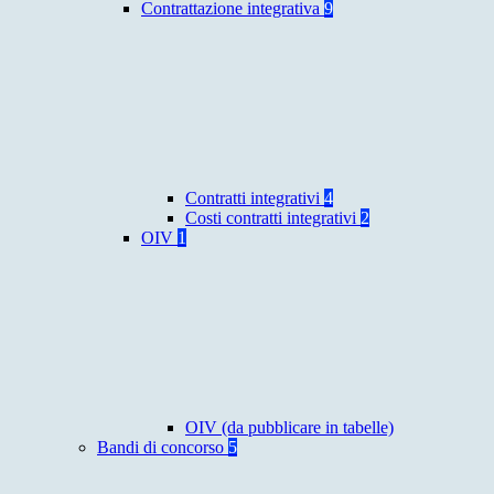
Contrattazione integrativa
9
Contratti integrativi
4
Costi contratti integrativi
2
OIV
1
OIV (da pubblicare in tabelle)
Bandi di concorso
5