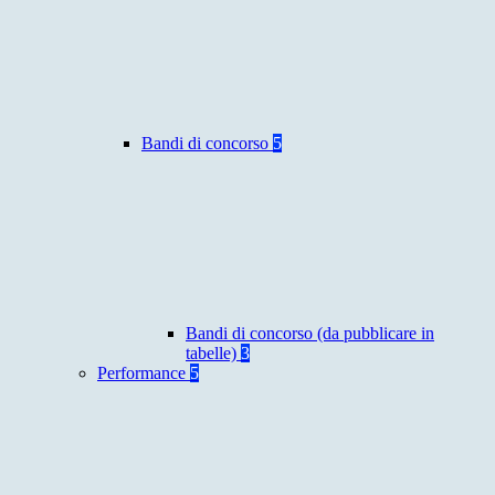
Bandi di concorso
5
Bandi di concorso (da pubblicare in
tabelle)
3
Performance
5