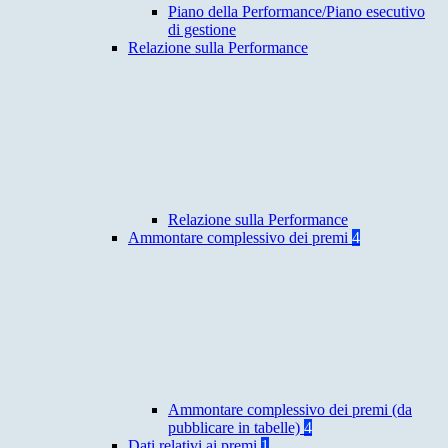
Piano della Performance/Piano esecutivo
di gestione
Relazione sulla Performance
Relazione sulla Performance
Ammontare complessivo dei premi
4
Ammontare complessivo dei premi (da
pubblicare in tabelle)
4
Dati relativi ai premi
1