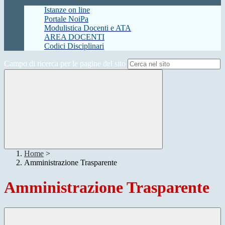
Istanze on line
Portale NoiPa
Modulistica Docenti e ATA
AREA DOCENTI
Codici Disciplinari
Campo di ricerca per le pagine del sito
Home
>
Amministrazione Trasparente
Amministrazione Trasparente