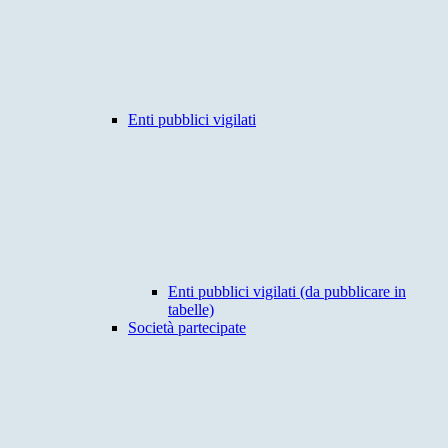
Enti pubblici vigilati
Enti pubblici vigilati (da pubblicare in
tabelle)
Società partecipate