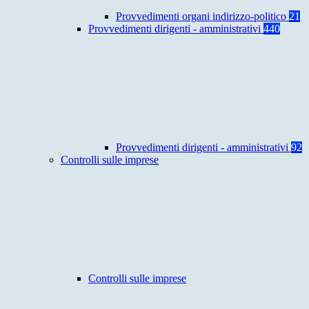
Provvedimenti organi indirizzo-politico
21
Provvedimenti dirigenti - amministrativi
440
Provvedimenti dirigenti - amministrativi
92
Controlli sulle imprese
Controlli sulle imprese