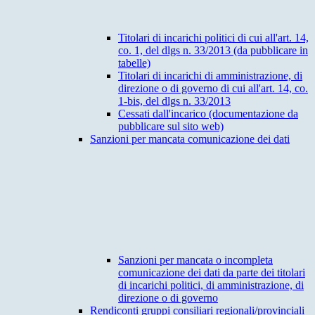
Titolari di incarichi politici di cui all'art. 14,
co. 1, del dlgs n. 33/2013 (da pubblicare in
tabelle)
Titolari di incarichi di amministrazione, di
direzione o di governo di cui all'art. 14, co.
1-bis, del dlgs n. 33/2013
Cessati dall'incarico (documentazione da
pubblicare sul sito web)
Sanzioni per mancata comunicazione dei dati
Sanzioni per mancata o incompleta
comunicazione dei dati da parte dei titolari
di incarichi politici, di amministrazione, di
direzione o di governo
Rendiconti gruppi consiliari regionali/provinciali