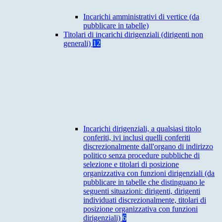
Incarichi amministrativi di vertice (da
pubblicare in tabelle)
Titolari di incarichi dirigenziali (dirigenti non
generali)
12
Incarichi dirigenziali, a qualsiasi titolo
conferiti, ivi inclusi quelli conferiti
discrezionalmente dall'organo di indirizzo
politico senza procedure pubbliche di
selezione e titolari di posizione
organizzativa con funzioni dirigenziali (da
pubblicare in tabelle che distinguano le
seguenti situazioni: dirigenti, dirigenti
individuati discrezionalmente, titolari di
posizione organizzativa con funzioni
dirigenziali)
6