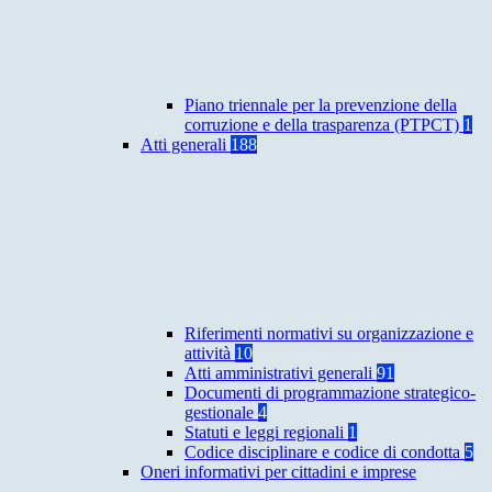
Piano triennale per la prevenzione della
corruzione e della trasparenza (PTPCT)
1
Atti generali
188
Riferimenti normativi su organizzazione e
attività
10
Atti amministrativi generali
91
Documenti di programmazione strategico-
gestionale
4
Statuti e leggi regionali
1
Codice disciplinare e codice di condotta
5
Oneri informativi per cittadini e imprese