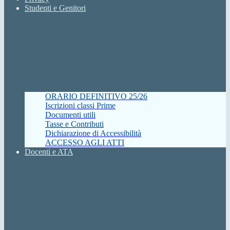
Studenti e Genitori
ORARIO DEFINITIVO 25/26
Iscrizioni classi Prime
Documenti utili
Tasse e Contributi
Dichiarazione di Accessibilità
ACCESSO AGLI ATTI
Docenti e ATA