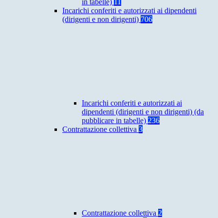
in tabelle)
11
Incarichi conferiti e autorizzati ai dipendenti
(dirigenti e non dirigenti)
706
Incarichi conferiti e autorizzati ai
dipendenti (dirigenti e non dirigenti) (da
pubblicare in tabelle)
236
Contrattazione collettiva
3
Contrattazione collettiva
2