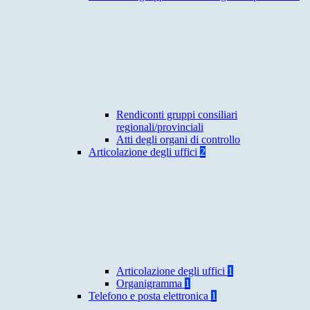
Rendiconti gruppi consiliari
regionali/provinciali
Atti degli organi di controllo
Articolazione degli uffici
2
Articolazione degli uffici
1
Organigramma
1
Telefono e posta elettronica
1