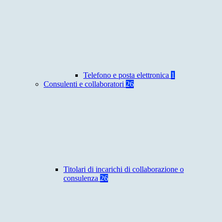
Telefono e posta elettronica
1
Consulenti e collaboratori
26
Titolari di incarichi di collaborazione o
consulenza
26