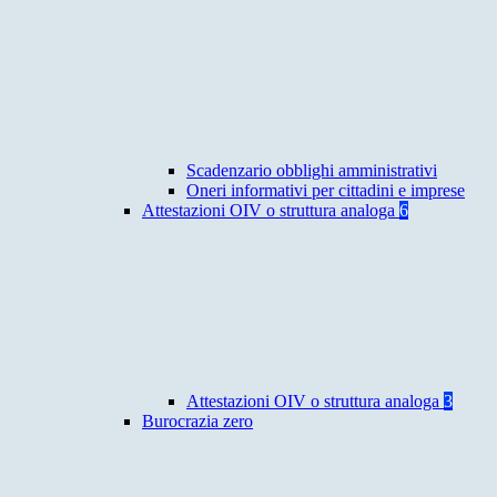
Scadenzario obblighi amministrativi
Oneri informativi per cittadini e imprese
Attestazioni OIV o struttura analoga
6
Attestazioni OIV o struttura analoga
3
Burocrazia zero