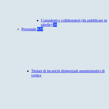
Consulenti e collaboratori (da pubblicare in
tabelle)
26
Personale
929
Titolari di incarichi dirigenziali amministrativi di
vertice