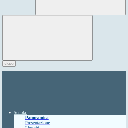
close
Scuola
Panoramica
Presentazione
I luoghi