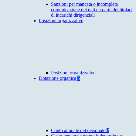
Sanzioni per mancata o incompleta
comunicazione dei dati da parte dei titolari
di incarichi dirigenziali
Posizioni organizzative
Posizioni organizzative
Dotazione organica
5
Conto annuale del personale
2
Costo personale tempo indeterminato