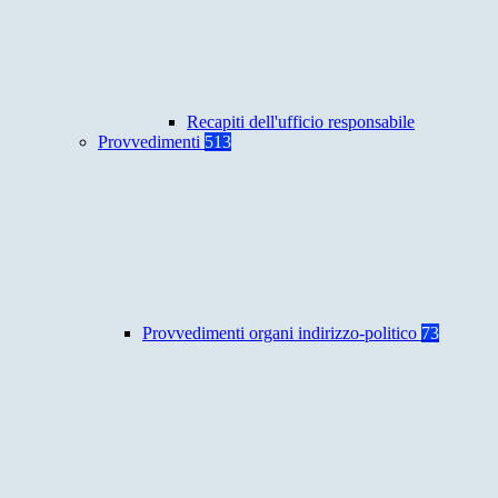
Recapiti dell'ufficio responsabile
Provvedimenti
513
Provvedimenti organi indirizzo-politico
73