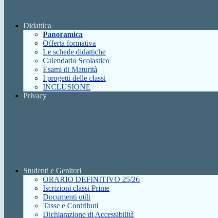
Didattica
Panoramica
Offerta formativa
Le schede didattiche
Calendario Scolastico
Esami di Maturità
I progetti delle classi
INCLUSIONE
Privacy
Studenti e Genitori
ORARIO DEFINITIVO 25/26
Iscrizioni classi Prime
Documenti utili
Tasse e Contributi
Dichiarazione di Accessibilità