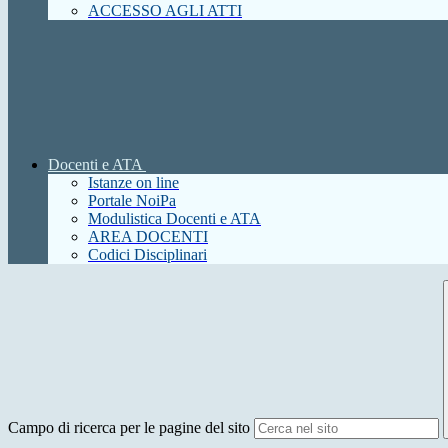
ACCESSO AGLI ATTI
Docenti e ATA
Istanze on line
Portale NoiPa
Modulistica Docenti e ATA
AREA DOCENTI
Codici Disciplinari
Campo di ricerca per le pagine del sito