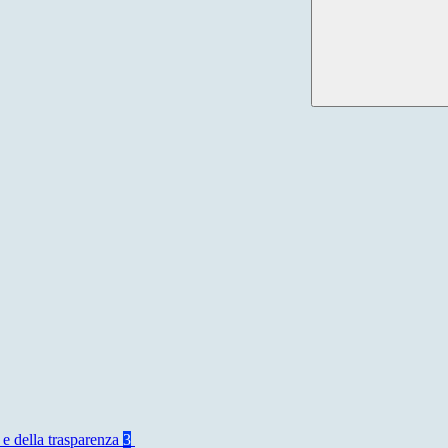
 e della trasparenza
3