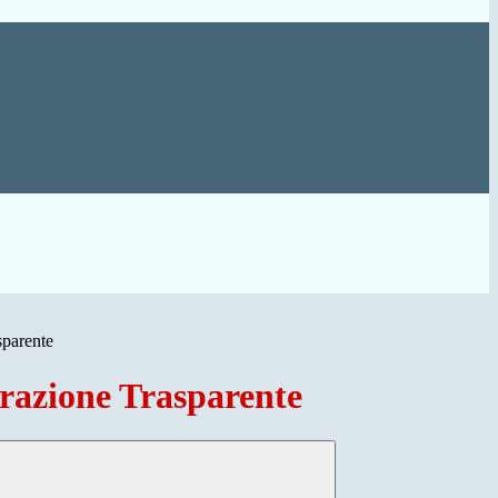
sparente
azione Trasparente