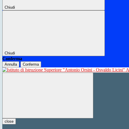
Chiudi
Chiudi
Conferma
Annulla
Conferma
close