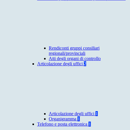
Rendiconti gruppi consiliari
regionali/provinciali
Atti degli organi di controllo
Articolazione degli uffici
2
Articolazione degli uffici
1
Organigramma
1
Telefono e posta elettronica
1