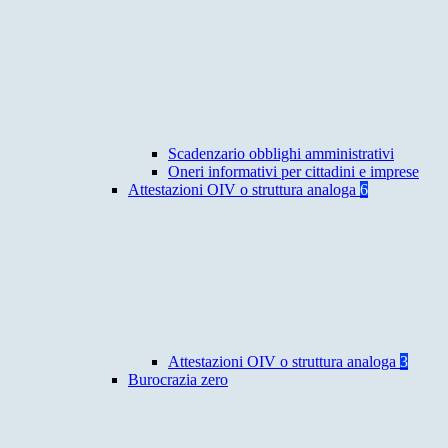
Scadenzario obblighi amministrativi
Oneri informativi per cittadini e imprese
Attestazioni OIV o struttura analoga
6
Attestazioni OIV o struttura analoga
3
Burocrazia zero