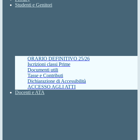
Studenti e Genitori
ORARIO DEFINITIVO 25/26
Iscrizioni classi Prime
Documenti utili
Tasse e Contributi
Dichiarazione di Accessibilità
ACCESSO AGLI ATTI
Docenti e ATA