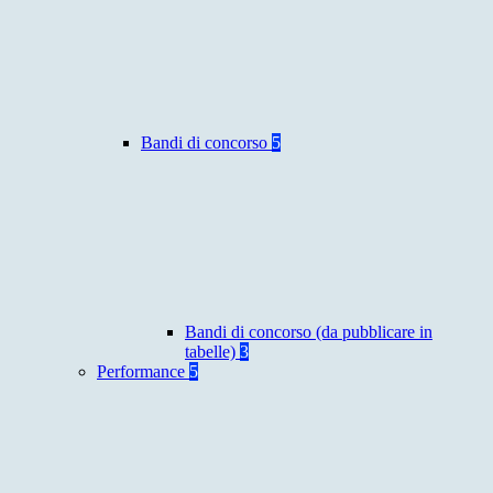
Bandi di concorso
5
Bandi di concorso (da pubblicare in
tabelle)
3
Performance
5