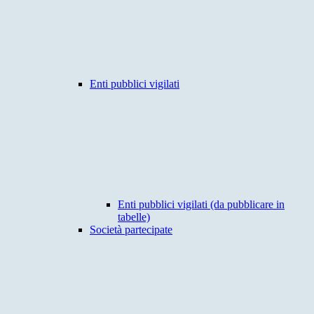
Enti pubblici vigilati
Enti pubblici vigilati (da pubblicare in
tabelle)
Società partecipate