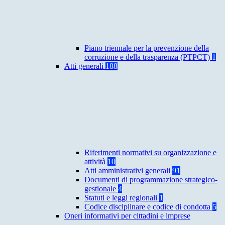
Piano triennale per la prevenzione della
corruzione e della trasparenza (PTPCT)
1
Atti generali
188
Riferimenti normativi su organizzazione e
attività
10
Atti amministrativi generali
91
Documenti di programmazione strategico-
gestionale
4
Statuti e leggi regionali
1
Codice disciplinare e codice di condotta
5
Oneri informativi per cittadini e imprese