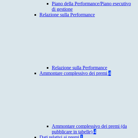
Piano della Performance/Piano esecutivo
di gestione
Relazione sulla Performance
Relazione sulla Performance
Ammontare complessivo dei premi
4
Ammontare complessivo dei premi (da
pubblicare in tabelle)
4
Dati relativi ai premi
1