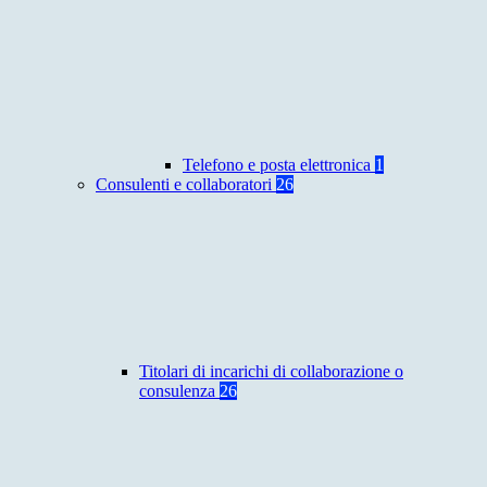
Telefono e posta elettronica
1
Consulenti e collaboratori
26
Titolari di incarichi di collaborazione o
consulenza
26