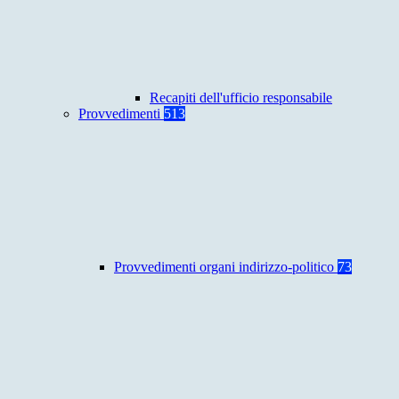
Recapiti dell'ufficio responsabile
Provvedimenti
513
Provvedimenti organi indirizzo-politico
73