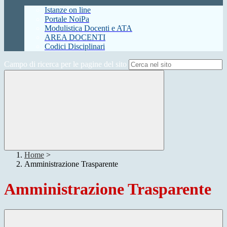
Istanze on line
Portale NoiPa
Modulistica Docenti e ATA
AREA DOCENTI
Codici Disciplinari
Campo di ricerca per le pagine del sito
Home
>
Amministrazione Trasparente
Amministrazione Trasparente