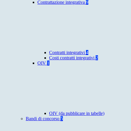
Contrattazione integrativa
9
Contratti integrativi
4
Costi contratti integrativi
2
OIV
1
OIV (da pubblicare in tabelle)
Bandi di concorso
5