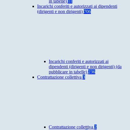
in tabelle)
11
Incarichi conferiti e autorizzati ai dipendenti
(dirigenti e non dirigenti)
706
Incarichi conferiti e autorizzati ai
dipendenti (dirigenti e non dirigenti) (da
pubblicare in tabelle)
236
Contrattazione collettiva
3
Contrattazione collettiva
2