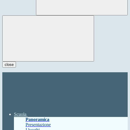
close
Scuola
Panoramica
Presentazione
I luoghi