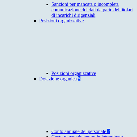
Sanzioni per mancata o incompleta
comunicazione dei dati da parte dei titolari
di incarichi dirigenziali
Posizioni organizzative
Posizioni organizzative
Dotazione organica
5
Conto annuale del personale
2
Costo personale tempo indeterminato