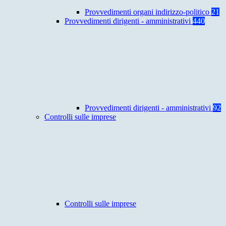
Provvedimenti organi indirizzo-politico
21
Provvedimenti dirigenti - amministrativi
440
Provvedimenti dirigenti - amministrativi
92
Controlli sulle imprese
Controlli sulle imprese