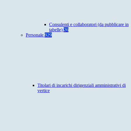
Consulenti e collaboratori (da pubblicare in
tabelle)
26
Personale
929
Titolari di incarichi dirigenziali amministrativi di
vertice