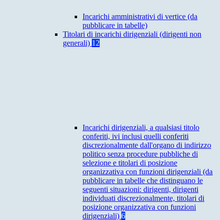
Incarichi amministrativi di vertice (da
pubblicare in tabelle)
Titolari di incarichi dirigenziali (dirigenti non
generali)
12
Incarichi dirigenziali, a qualsiasi titolo
conferiti, ivi inclusi quelli conferiti
discrezionalmente dall'organo di indirizzo
politico senza procedure pubbliche di
selezione e titolari di posizione
organizzativa con funzioni dirigenziali (da
pubblicare in tabelle che distinguano le
seguenti situazioni: dirigenti, dirigenti
individuati discrezionalmente, titolari di
posizione organizzativa con funzioni
dirigenziali)
6