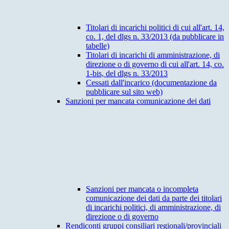
Titolari di incarichi politici di cui all'art. 14,
co. 1, del dlgs n. 33/2013 (da pubblicare in
tabelle)
Titolari di incarichi di amministrazione, di
direzione o di governo di cui all'art. 14, co.
1-bis, del dlgs n. 33/2013
Cessati dall'incarico (documentazione da
pubblicare sul sito web)
Sanzioni per mancata comunicazione dei dati
Sanzioni per mancata o incompleta
comunicazione dei dati da parte dei titolari
di incarichi politici, di amministrazione, di
direzione o di governo
Rendiconti gruppi consiliari regionali/provinciali