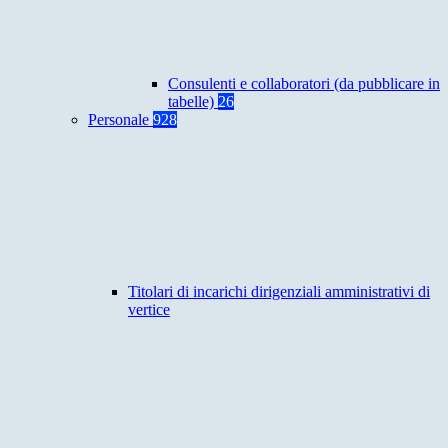
Consulenti e collaboratori (da pubblicare in
tabelle)
26
Personale
928
Titolari di incarichi dirigenziali amministrativi di
vertice