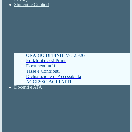
Studenti e Genitori
ORARIO DEFINITIVO 25/26
Iscrizioni classi Prime
Documenti utili
Tasse e Contributi
Dichiarazione di Accessibilità
ACCESSO AGLI ATTI
Docenti e ATA