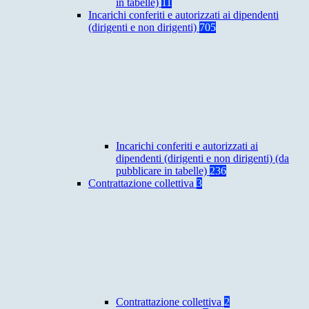
in tabelle)
11
Incarichi conferiti e autorizzati ai dipendenti
(dirigenti e non dirigenti)
705
Incarichi conferiti e autorizzati ai
dipendenti (dirigenti e non dirigenti) (da
pubblicare in tabelle)
236
Contrattazione collettiva
3
Contrattazione collettiva
2