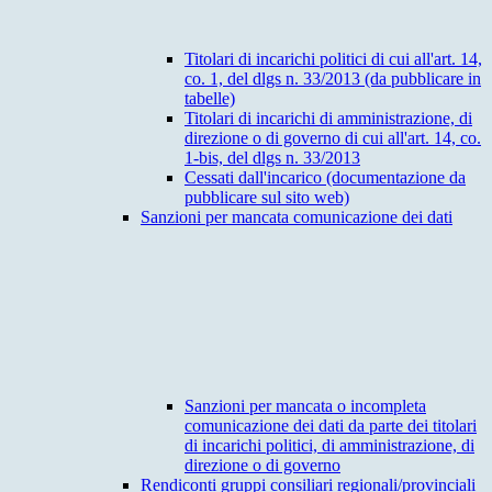
Titolari di incarichi politici di cui all'art. 14,
co. 1, del dlgs n. 33/2013 (da pubblicare in
tabelle)
Titolari di incarichi di amministrazione, di
direzione o di governo di cui all'art. 14, co.
1-bis, del dlgs n. 33/2013
Cessati dall'incarico (documentazione da
pubblicare sul sito web)
Sanzioni per mancata comunicazione dei dati
Sanzioni per mancata o incompleta
comunicazione dei dati da parte dei titolari
di incarichi politici, di amministrazione, di
direzione o di governo
Rendiconti gruppi consiliari regionali/provinciali