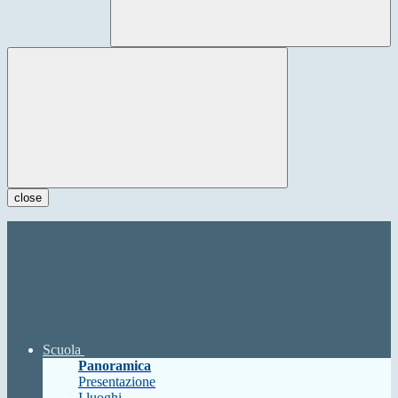
close
Scuola
Panoramica
Presentazione
I luoghi