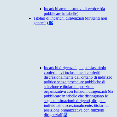
Incarichi amministrativi di vertice (da
pubblicare in tabelle)
Titolari di incarichi dirigenziali (dirigenti non
generali)
12
Incarichi dirigenziali, a qualsiasi titolo
conferiti, ivi inclusi quelli conferiti
discrezionalmente dall'organo di indirizzo
politico senza procedure pubbliche di
selezione e titolari di posizione
organizzativa con funzioni dirigenziali (da
pubblicare in tabelle che distinguano le
seguenti situazioni: dirigenti, dirigenti
individuati discrezionalmente, titolari di
posizione organizzativa con funzioni
dirigenziali)
6