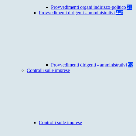
Provvedimenti organi indirizzo-politico
21
Provvedimenti dirigenti - amministrativi
440
Provvedimenti dirigenti - amministrativi
92
Controlli sulle imprese
Controlli sulle imprese