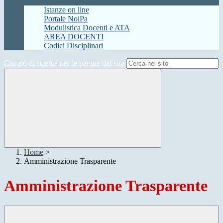
Istanze on line
Portale NoiPa
Modulistica Docenti e ATA
AREA DOCENTI
Codici Disciplinari
Campo di ricerca per le pagine del sito
Home
>
Amministrazione Trasparente
Amministrazione Trasparente