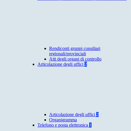
Rendiconti gruppi consiliari
regionali/provinciali
Atti degli organi di controllo
Articolazione degli uffici
2
Articolazione degli uffici
2
Organigramma
Telefono e posta elettronica
1