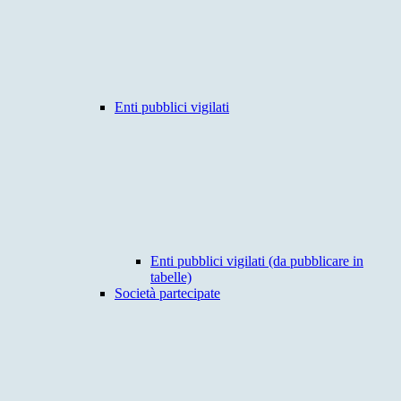
Enti pubblici vigilati
Enti pubblici vigilati (da pubblicare in
tabelle)
Società partecipate