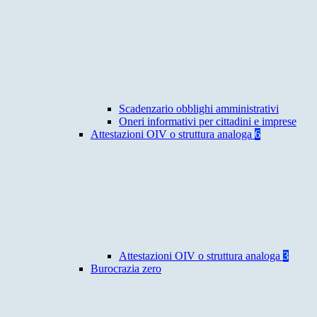
Scadenzario obblighi amministrativi
Oneri informativi per cittadini e imprese
Attestazioni OIV o struttura analoga
6
Attestazioni OIV o struttura analoga
3
Burocrazia zero