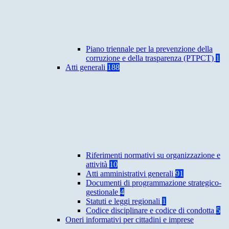
Piano triennale per la prevenzione della
corruzione e della trasparenza (PTPCT)
1
Atti generali
188
Riferimenti normativi su organizzazione e
attività
10
Atti amministrativi generali
91
Documenti di programmazione strategico-
gestionale
4
Statuti e leggi regionali
1
Codice disciplinare e codice di condotta
5
Oneri informativi per cittadini e imprese