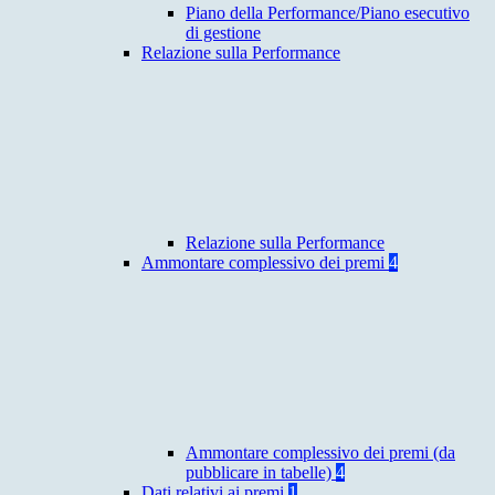
Piano della Performance/Piano esecutivo
di gestione
Relazione sulla Performance
Relazione sulla Performance
Ammontare complessivo dei premi
4
Ammontare complessivo dei premi (da
pubblicare in tabelle)
4
Dati relativi ai premi
1