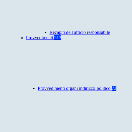
Recapiti dell'ufficio responsabile
Provvedimenti
513
Provvedimenti organi indirizzo-politico
73