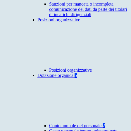
Sanzioni per mancata o incompleta
comunicazione dei dati da parte dei titolari
di incarichi dirigenziali
Posizioni organizzative
Posizioni organizzative
Dotazione organica
5
Conto annuale del personale
2
Costo personale tempo indeterminato