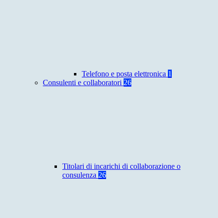
Telefono e posta elettronica
1
Consulenti e collaboratori
26
Titolari di incarichi di collaborazione o
consulenza
26