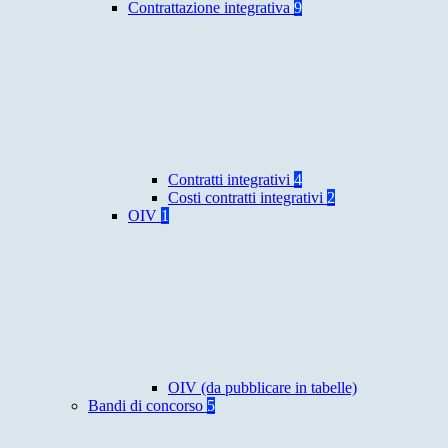
Contrattazione integrativa
9
Contratti integrativi
4
Costi contratti integrativi
2
OIV
1
OIV (da pubblicare in tabelle)
Bandi di concorso
5