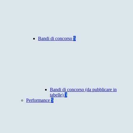
Bandi di concorso
5
Bandi di concorso (da pubblicare in
tabelle)
3
Performance
5