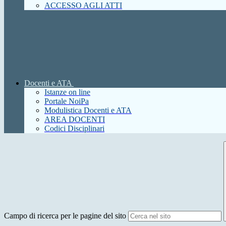
ACCESSO AGLI ATTI
Docenti e ATA
Istanze on line
Portale NoiPa
Modulistica Docenti e ATA
AREA DOCENTI
Codici Disciplinari
Campo di ricerca per le pagine del sito