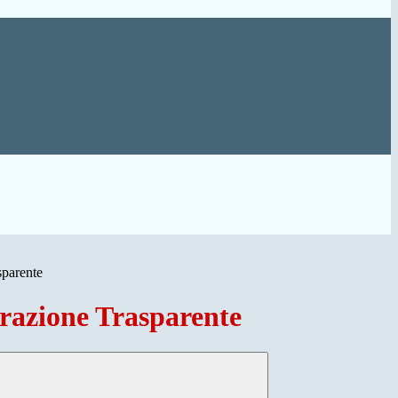
sparente
azione Trasparente