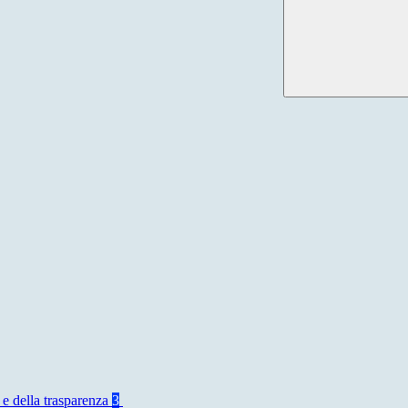
 e della trasparenza
3