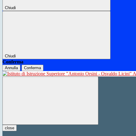
Chiudi
Chiudi
Conferma
Annulla
Conferma
close