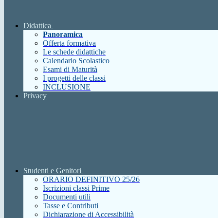
Didattica
Panoramica
Offerta formativa
Le schede didattiche
Calendario Scolastico
Esami di Maturità
I progetti delle classi
INCLUSIONE
Privacy
Studenti e Genitori
ORARIO DEFINITIVO 25/26
Iscrizioni classi Prime
Documenti utili
Tasse e Contributi
Dichiarazione di Accessibilità