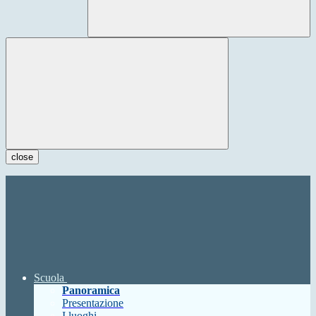
close
Scuola
Panoramica
Presentazione
I luoghi