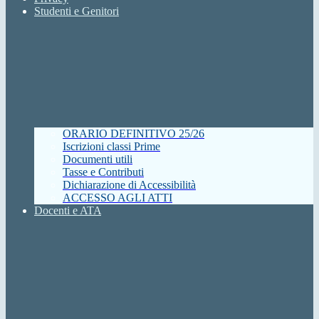
Studenti e Genitori
ORARIO DEFINITIVO 25/26
Iscrizioni classi Prime
Documenti utili
Tasse e Contributi
Dichiarazione di Accessibilità
ACCESSO AGLI ATTI
Docenti e ATA