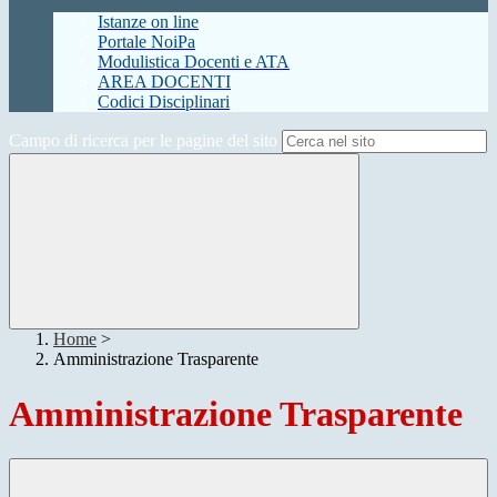
Istanze on line
Portale NoiPa
Modulistica Docenti e ATA
AREA DOCENTI
Codici Disciplinari
Campo di ricerca per le pagine del sito
Home
>
Amministrazione Trasparente
Amministrazione Trasparente