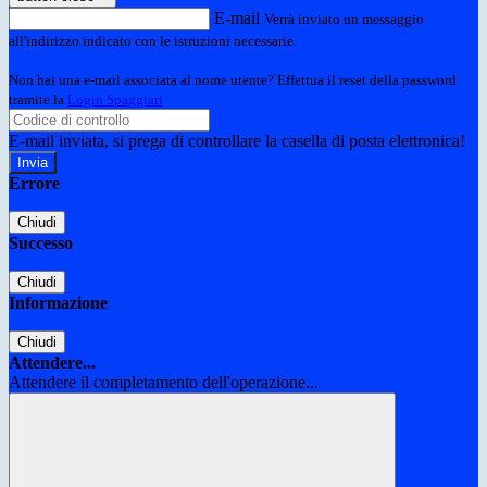
E-mail
Verrà inviato un messaggio
all'indirizzo indicato con le istruzioni necessarie.
Non hai una e-mail associata al nome utente? Effettua il reset della password
tramite la
Login Spaggiari
E-mail inviata, si prega di controllare la casella di posta elettronica!
Errore
Chiudi
Successo
Chiudi
Informazione
Chiudi
Attendere...
Attendere il completamento dell'operazione...