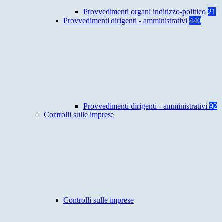
Provvedimenti organi indirizzo-politico
21
Provvedimenti dirigenti - amministrativi
440
Provvedimenti dirigenti - amministrativi
92
Controlli sulle imprese
Controlli sulle imprese