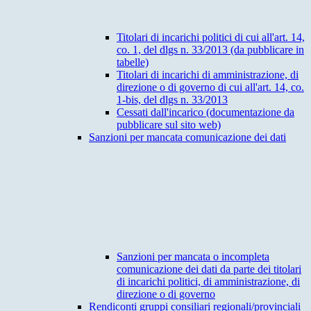
Titolari di incarichi politici di cui all'art. 14,
co. 1, del dlgs n. 33/2013 (da pubblicare in
tabelle)
Titolari di incarichi di amministrazione, di
direzione o di governo di cui all'art. 14, co.
1-bis, del dlgs n. 33/2013
Cessati dall'incarico (documentazione da
pubblicare sul sito web)
Sanzioni per mancata comunicazione dei dati
Sanzioni per mancata o incompleta
comunicazione dei dati da parte dei titolari
di incarichi politici, di amministrazione, di
direzione o di governo
Rendiconti gruppi consiliari regionali/provinciali