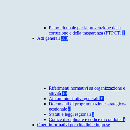
Piano triennale per la prevenzione della
corruzione e della trasparenza (PTPCT)
1
Atti generali
188
Riferimenti normativi su organizzazione e
attività
10
Atti amministrativi generali
91
Documenti di programmazione strategico-
gestionale
4
Statuti e leggi regionali
1
Codice disciplinare e codice di condotta
5
Oneri informativi per cittadini e imprese