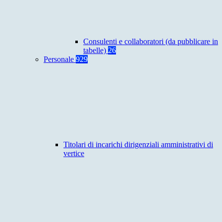
Consulenti e collaboratori (da pubblicare in
tabelle)
26
Personale
929
Titolari di incarichi dirigenziali amministrativi di
vertice