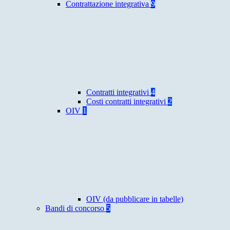
Contrattazione integrativa
9
Contratti integrativi
4
Costi contratti integrativi
2
OIV
1
OIV (da pubblicare in tabelle)
Bandi di concorso
5