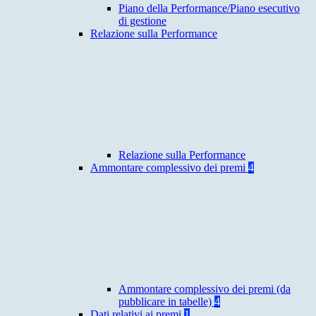
Piano della Performance/Piano esecutivo
di gestione
Relazione sulla Performance
Relazione sulla Performance
Ammontare complessivo dei premi
4
Ammontare complessivo dei premi (da
pubblicare in tabelle)
4
Dati relativi ai premi
1