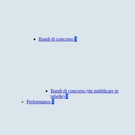
Bandi di concorso
5
Bandi di concorso (da pubblicare in
tabelle)
3
Performance
5