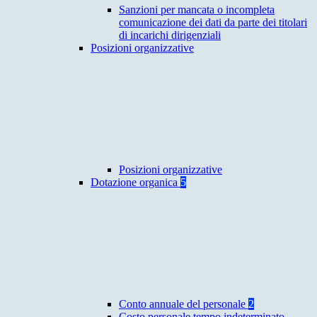
Sanzioni per mancata o incompleta
comunicazione dei dati da parte dei titolari
di incarichi dirigenziali
Posizioni organizzative
Posizioni organizzative
Dotazione organica
5
Conto annuale del personale
2
Costo personale tempo indeterminato