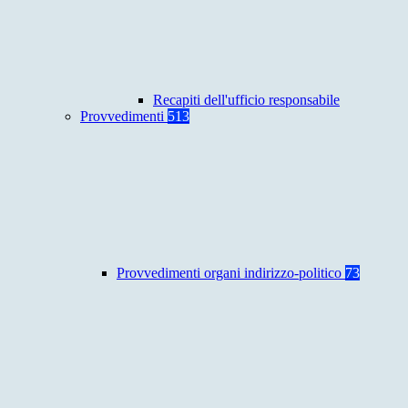
Recapiti dell'ufficio responsabile
Provvedimenti
513
Provvedimenti organi indirizzo-politico
73