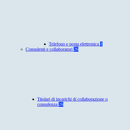
Telefono e posta elettronica
1
Consulenti e collaboratori
26
Titolari di incarichi di collaborazione o
consulenza
26