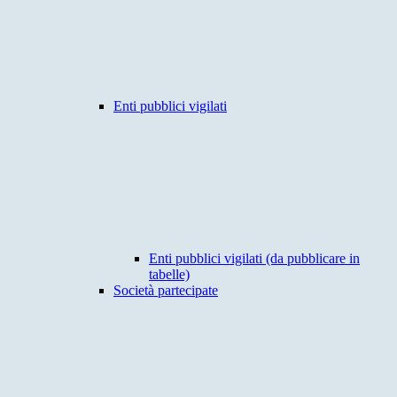
Enti pubblici vigilati
Enti pubblici vigilati (da pubblicare in
tabelle)
Società partecipate