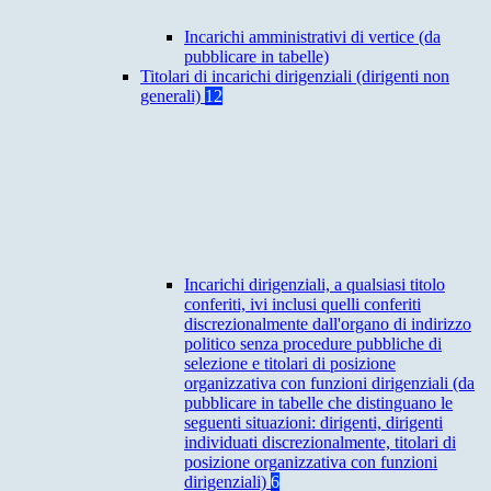
Incarichi amministrativi di vertice (da
pubblicare in tabelle)
Titolari di incarichi dirigenziali (dirigenti non
generali)
12
Incarichi dirigenziali, a qualsiasi titolo
conferiti, ivi inclusi quelli conferiti
discrezionalmente dall'organo di indirizzo
politico senza procedure pubbliche di
selezione e titolari di posizione
organizzativa con funzioni dirigenziali (da
pubblicare in tabelle che distinguano le
seguenti situazioni: dirigenti, dirigenti
individuati discrezionalmente, titolari di
posizione organizzativa con funzioni
dirigenziali)
6