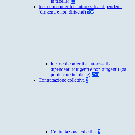
in tabelle)
11
Incarichi conferiti e autorizzati ai dipendenti
(dirigenti e non dirigenti)
706
Incarichi conferiti e autorizzati ai
dipendenti (dirigenti e non dirigenti) (da
pubblicare in tabelle)
236
Contrattazione collettiva
3
Contrattazione collettiva
2