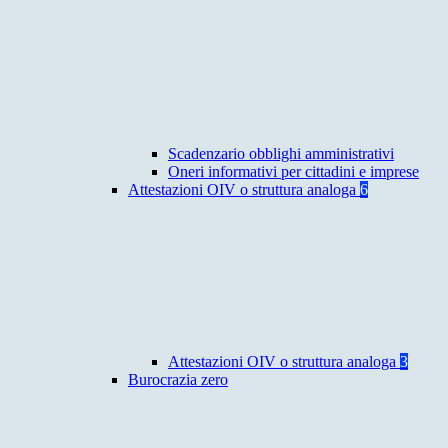
Scadenzario obblighi amministrativi
Oneri informativi per cittadini e imprese
Attestazioni OIV o struttura analoga
6
Attestazioni OIV o struttura analoga
3
Burocrazia zero