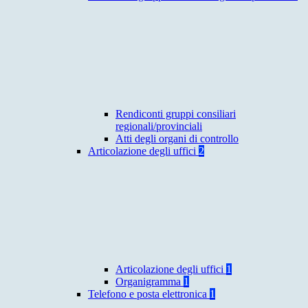
Rendiconti gruppi consiliari
regionali/provinciali
Atti degli organi di controllo
Articolazione degli uffici
2
Articolazione degli uffici
1
Organigramma
1
Telefono e posta elettronica
1