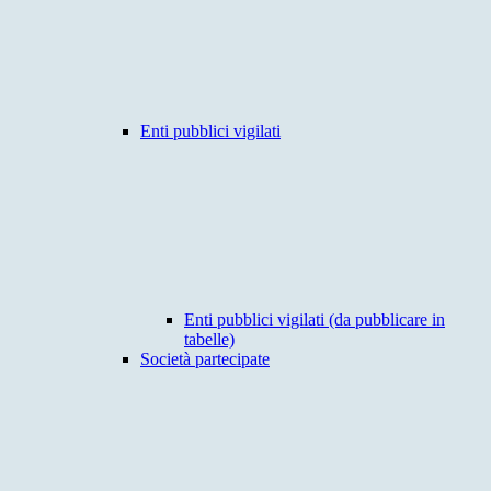
Enti pubblici vigilati
Enti pubblici vigilati (da pubblicare in
tabelle)
Società partecipate