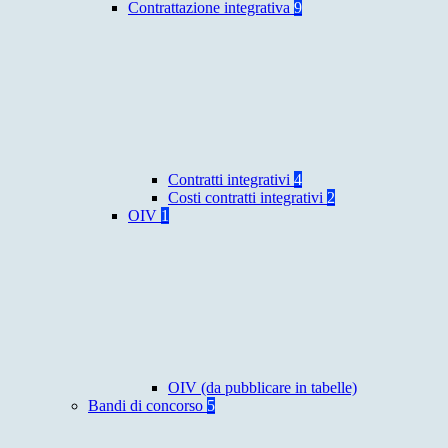
Contrattazione integrativa
9
Contratti integrativi
4
Costi contratti integrativi
2
OIV
1
OIV (da pubblicare in tabelle)
Bandi di concorso
5