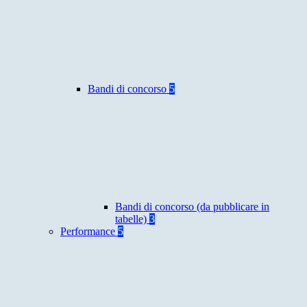
Bandi di concorso
5
Bandi di concorso (da pubblicare in
tabelle)
3
Performance
5