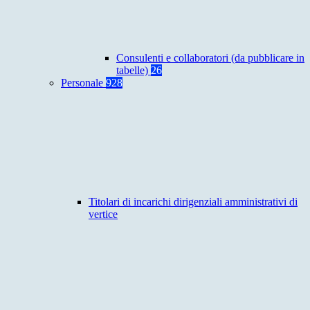
Consulenti e collaboratori (da pubblicare in
tabelle)
26
Personale
928
Titolari di incarichi dirigenziali amministrativi di
vertice