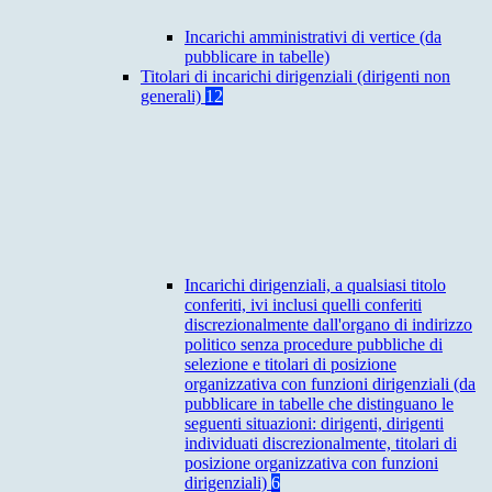
Incarichi amministrativi di vertice (da
pubblicare in tabelle)
Titolari di incarichi dirigenziali (dirigenti non
generali)
12
Incarichi dirigenziali, a qualsiasi titolo
conferiti, ivi inclusi quelli conferiti
discrezionalmente dall'organo di indirizzo
politico senza procedure pubbliche di
selezione e titolari di posizione
organizzativa con funzioni dirigenziali (da
pubblicare in tabelle che distinguano le
seguenti situazioni: dirigenti, dirigenti
individuati discrezionalmente, titolari di
posizione organizzativa con funzioni
dirigenziali)
6