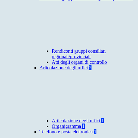
Rendiconti gruppi consiliari
regionali/provinciali
Atti degli organi di controllo
Articolazione degli uffici
2
Articolazione degli uffici
1
Organigramma
1
Telefono e posta elettronica
1