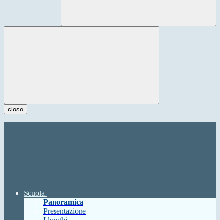
close
Scuola
Panoramica
Presentazione
I luoghi