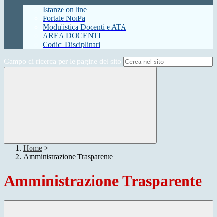
Istanze on line
Portale NoiPa
Modulistica Docenti e ATA
AREA DOCENTI
Codici Disciplinari
Campo di ricerca per le pagine del sito
Home
>
Amministrazione Trasparente
Amministrazione Trasparente