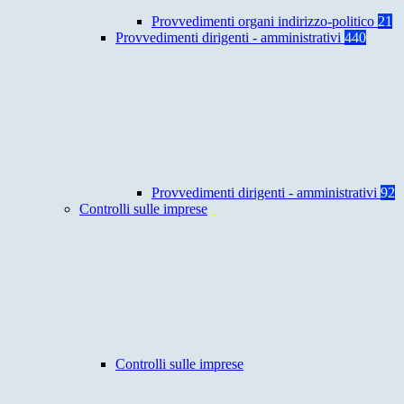
Provvedimenti organi indirizzo-politico
21
Provvedimenti dirigenti - amministrativi
440
Provvedimenti dirigenti - amministrativi
92
Controlli sulle imprese
Controlli sulle imprese