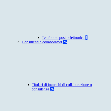
Telefono e posta elettronica
1
Consulenti e collaboratori
26
Titolari di incarichi di collaborazione o
consulenza
26