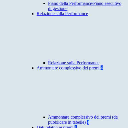
Piano della Performance/Piano esecutivo
di gestione
Relazione sulla Performance
Relazione sulla Performance
Ammontare complessivo dei premi
4
Ammontare complessivo dei premi (da
pubblicare in tabelle)
4
Dati relativi ai premi
1