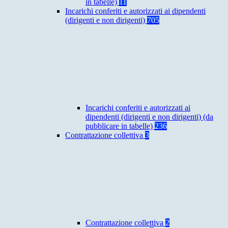
in tabelle)
11
Incarichi conferiti e autorizzati ai dipendenti
(dirigenti e non dirigenti)
705
Incarichi conferiti e autorizzati ai
dipendenti (dirigenti e non dirigenti) (da
pubblicare in tabelle)
236
Contrattazione collettiva
3
Contrattazione collettiva
2