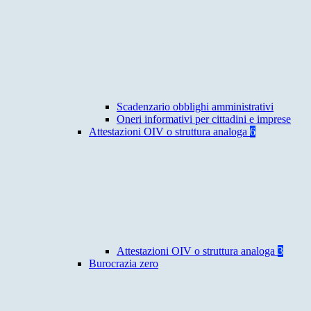
Scadenzario obblighi amministrativi
Oneri informativi per cittadini e imprese
Attestazioni OIV o struttura analoga
6
Attestazioni OIV o struttura analoga
3
Burocrazia zero