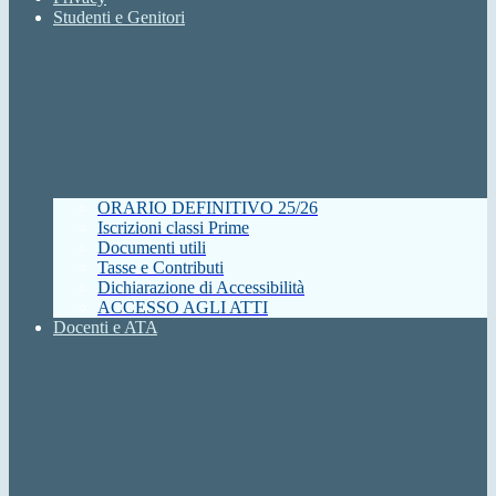
Studenti e Genitori
ORARIO DEFINITIVO 25/26
Iscrizioni classi Prime
Documenti utili
Tasse e Contributi
Dichiarazione di Accessibilità
ACCESSO AGLI ATTI
Docenti e ATA