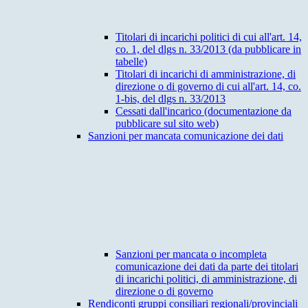
Titolari di incarichi politici di cui all'art. 14,
co. 1, del dlgs n. 33/2013 (da pubblicare in
tabelle)
Titolari di incarichi di amministrazione, di
direzione o di governo di cui all'art. 14, co.
1-bis, del dlgs n. 33/2013
Cessati dall'incarico (documentazione da
pubblicare sul sito web)
Sanzioni per mancata comunicazione dei dati
Sanzioni per mancata o incompleta
comunicazione dei dati da parte dei titolari
di incarichi politici, di amministrazione, di
direzione o di governo
Rendiconti gruppi consiliari regionali/provinciali