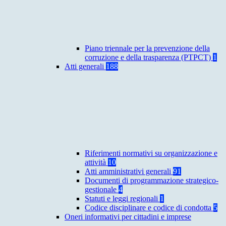
Piano triennale per la prevenzione della
corruzione e della trasparenza (PTPCT)
1
Atti generali
188
Riferimenti normativi su organizzazione e
attività
10
Atti amministrativi generali
91
Documenti di programmazione strategico-
gestionale
4
Statuti e leggi regionali
1
Codice disciplinare e codice di condotta
5
Oneri informativi per cittadini e imprese