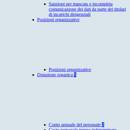
Sanzioni per mancata o incompleta
comunicazione dei dati da parte dei titolari
di incarichi dirigenziali
Posizioni organizzative
Posizioni organizzative
Dotazione organica
5
Conto annuale del personale
2
Costo personale tempo indeterminato