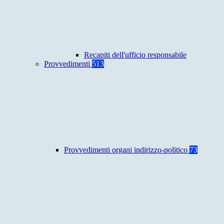
Recapiti dell'ufficio responsabile
Provvedimenti
513
Provvedimenti organi indirizzo-politico
73