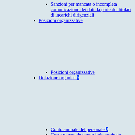
Sanzioni per mancata o incompleta
comunicazione dei dati da parte dei titolari
di incarichi dirigenziali
Posizioni organizzative
Posizioni organizzative
Dotazione organica
5
Conto annuale del personale
2
Costo personale tempo indeterminato