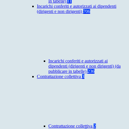
in tabelle)
11
Incarichi conferiti e autorizzati ai dipendenti
(dirigenti e non dirigenti)
706
Incarichi conferiti e autorizzati ai
dipendenti (dirigenti e non dirigenti) (da
pubblicare in tabelle)
236
Contrattazione collettiva
3
Contrattazione collettiva
2