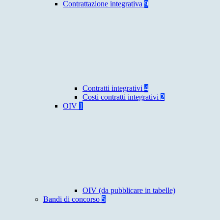
Contrattazione integrativa
9
Contratti integrativi
4
Costi contratti integrativi
2
OIV
1
OIV (da pubblicare in tabelle)
Bandi di concorso
5