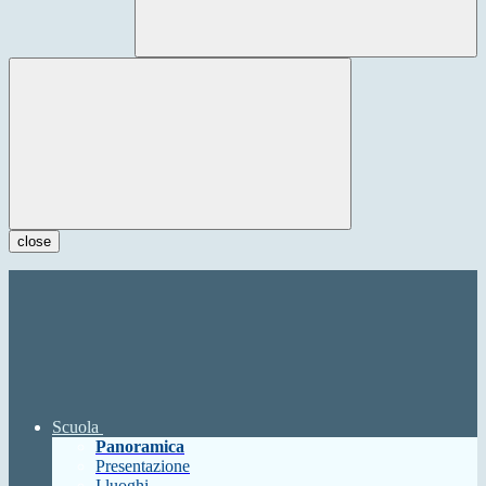
close
Scuola
Panoramica
Presentazione
I luoghi