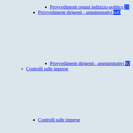
Provvedimenti organi indirizzo-politico
21
Provvedimenti dirigenti - amministrativi
440
Provvedimenti dirigenti - amministrativi
92
Controlli sulle imprese
Controlli sulle imprese