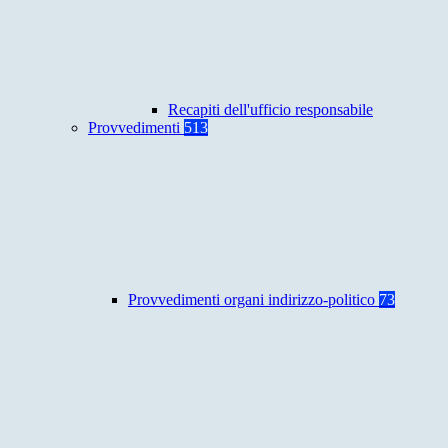
Recapiti dell'ufficio responsabile
Provvedimenti
513
Provvedimenti organi indirizzo-politico
73