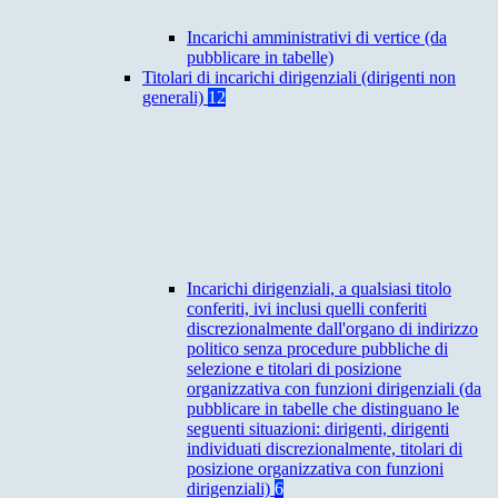
Incarichi amministrativi di vertice (da
pubblicare in tabelle)
Titolari di incarichi dirigenziali (dirigenti non
generali)
12
Incarichi dirigenziali, a qualsiasi titolo
conferiti, ivi inclusi quelli conferiti
discrezionalmente dall'organo di indirizzo
politico senza procedure pubbliche di
selezione e titolari di posizione
organizzativa con funzioni dirigenziali (da
pubblicare in tabelle che distinguano le
seguenti situazioni: dirigenti, dirigenti
individuati discrezionalmente, titolari di
posizione organizzativa con funzioni
dirigenziali)
6