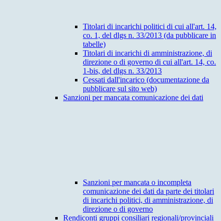
Titolari di incarichi politici di cui all'art. 14,
co. 1, del dlgs n. 33/2013 (da pubblicare in
tabelle)
Titolari di incarichi di amministrazione, di
direzione o di governo di cui all'art. 14, co.
1-bis, del dlgs n. 33/2013
Cessati dall'incarico (documentazione da
pubblicare sul sito web)
Sanzioni per mancata comunicazione dei dati
Sanzioni per mancata o incompleta
comunicazione dei dati da parte dei titolari
di incarichi politici, di amministrazione, di
direzione o di governo
Rendiconti gruppi consiliari regionali/provinciali