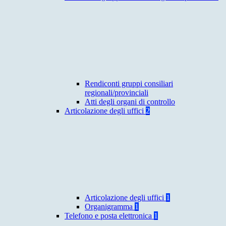
Rendiconti gruppi consiliari
regionali/provinciali
Atti degli organi di controllo
Articolazione degli uffici
2
Articolazione degli uffici
1
Organigramma
1
Telefono e posta elettronica
1