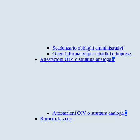
Scadenzario obblighi amministrativi
Oneri informativi per cittadini e imprese
Attestazioni OIV o struttura analoga
6
Attestazioni OIV o struttura analoga
3
Burocrazia zero