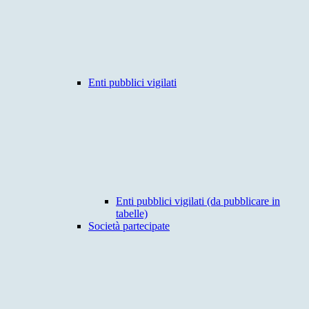
Enti pubblici vigilati
Enti pubblici vigilati (da pubblicare in
tabelle)
Società partecipate