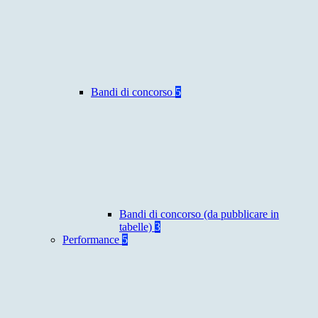
Bandi di concorso
5
Bandi di concorso (da pubblicare in
tabelle)
3
Performance
5