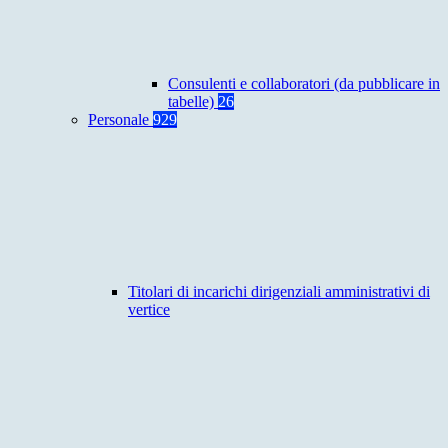
Consulenti e collaboratori (da pubblicare in
tabelle)
26
Personale
929
Titolari di incarichi dirigenziali amministrativi di
vertice