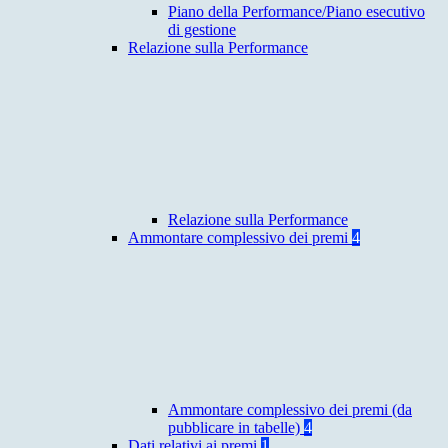
Piano della Performance/Piano esecutivo
di gestione
Relazione sulla Performance
Relazione sulla Performance
Ammontare complessivo dei premi
4
Ammontare complessivo dei premi (da
pubblicare in tabelle)
4
Dati relativi ai premi
1