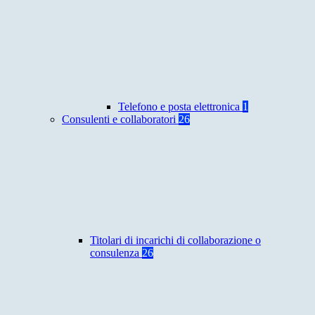
Telefono e posta elettronica
1
Consulenti e collaboratori
26
Titolari di incarichi di collaborazione o
consulenza
26