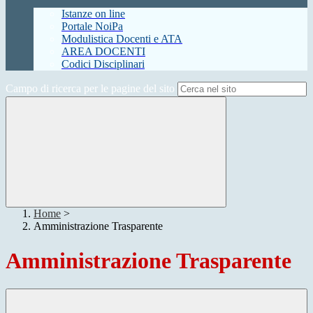
Istanze on line
Portale NoiPa
Modulistica Docenti e ATA
AREA DOCENTI
Codici Disciplinari
Campo di ricerca per le pagine del sito
Home
>
Amministrazione Trasparente
Amministrazione Trasparente