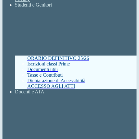
Studenti e Genitori
ORARIO DEFINITIVO 25/26
Iscrizioni classi Prime
Documenti utili
Tasse e Contributi
Dichiarazione di Accessibilità
ACCESSO AGLI ATTI
Docenti e ATA