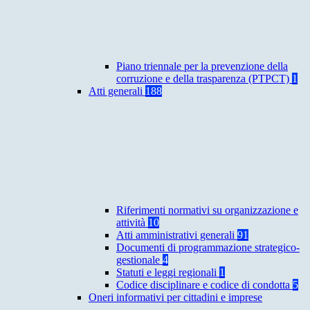
Piano triennale per la prevenzione della
corruzione e della trasparenza (PTPCT)
1
Atti generali
188
Riferimenti normativi su organizzazione e
attività
10
Atti amministrativi generali
91
Documenti di programmazione strategico-
gestionale
4
Statuti e leggi regionali
1
Codice disciplinare e codice di condotta
5
Oneri informativi per cittadini e imprese