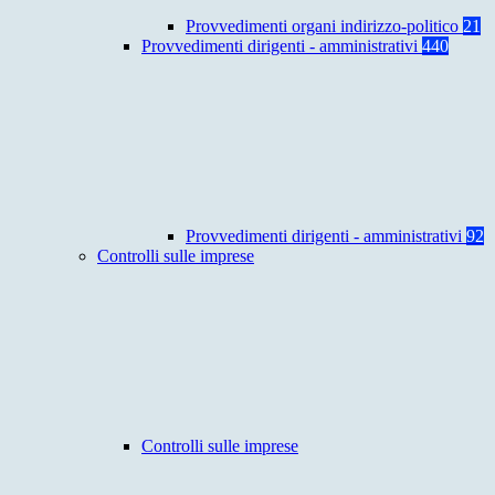
Provvedimenti organi indirizzo-politico
21
Provvedimenti dirigenti - amministrativi
440
Provvedimenti dirigenti - amministrativi
92
Controlli sulle imprese
Controlli sulle imprese