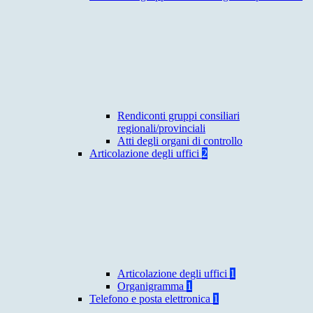
Rendiconti gruppi consiliari
regionali/provinciali
Atti degli organi di controllo
Articolazione degli uffici
2
Articolazione degli uffici
1
Organigramma
1
Telefono e posta elettronica
1