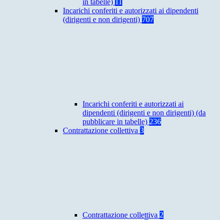
in tabelle)
11
Incarichi conferiti e autorizzati ai dipendenti
(dirigenti e non dirigenti)
707
Incarichi conferiti e autorizzati ai
dipendenti (dirigenti e non dirigenti) (da
pubblicare in tabelle)
236
Contrattazione collettiva
3
Contrattazione collettiva
2