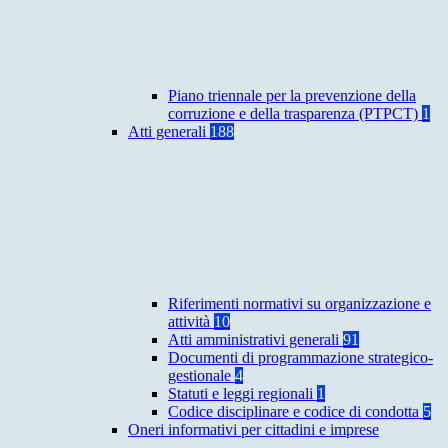
Piano triennale per la prevenzione della
corruzione e della trasparenza (PTPCT)
1
Atti generali
188
Riferimenti normativi su organizzazione e
attività
10
Atti amministrativi generali
91
Documenti di programmazione strategico-
gestionale
4
Statuti e leggi regionali
1
Codice disciplinare e codice di condotta
5
Oneri informativi per cittadini e imprese