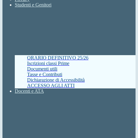
Studenti e Genitori
ORARIO DEFINITIVO 25/26
Iscrizioni classi Prime
Documenti utili
Tasse e Contributi
Dichiarazione di Accessibilità
ACCESSO AGLI ATTI
Docenti e ATA