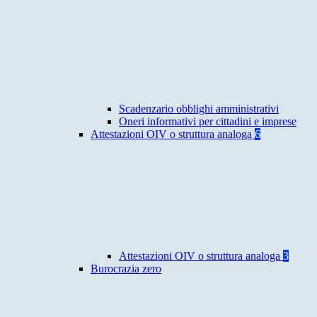
Scadenzario obblighi amministrativi
Oneri informativi per cittadini e imprese
Attestazioni OIV o struttura analoga
6
Attestazioni OIV o struttura analoga
3
Burocrazia zero