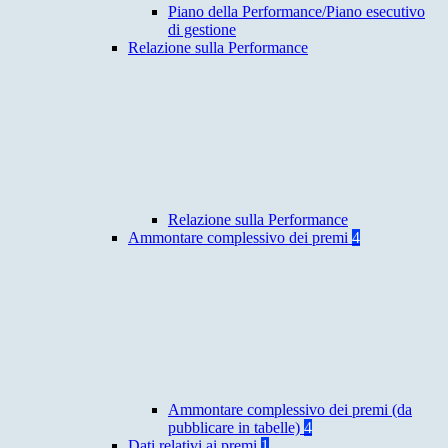
Piano della Performance/Piano esecutivo
di gestione
Relazione sulla Performance
Relazione sulla Performance
Ammontare complessivo dei premi
4
Ammontare complessivo dei premi (da
pubblicare in tabelle)
4
Dati relativi ai premi
1