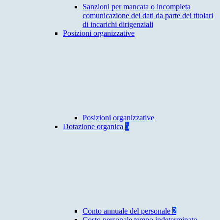
Sanzioni per mancata o incompleta
comunicazione dei dati da parte dei titolari
di incarichi dirigenziali
Posizioni organizzative
Posizioni organizzative
Dotazione organica
5
Conto annuale del personale
2
Costo personale tempo indeterminato