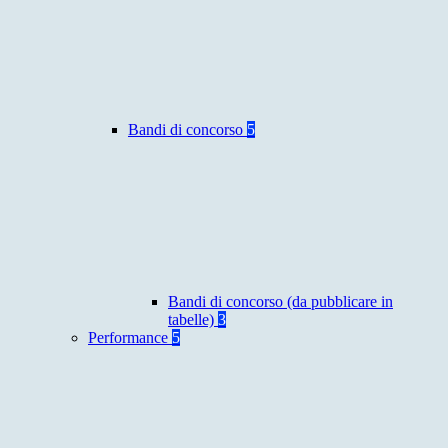
Bandi di concorso
5
Bandi di concorso (da pubblicare in
tabelle)
3
Performance
5