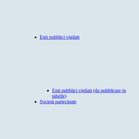
Enti pubblici vigilati
Enti pubblici vigilati (da pubblicare in
tabelle)
Società partecipate