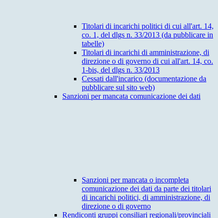
Titolari di incarichi politici di cui all'art. 14,
co. 1, del dlgs n. 33/2013 (da pubblicare in
tabelle)
Titolari di incarichi di amministrazione, di
direzione o di governo di cui all'art. 14, co.
1-bis, del dlgs n. 33/2013
Cessati dall'incarico (documentazione da
pubblicare sul sito web)
Sanzioni per mancata comunicazione dei dati
Sanzioni per mancata o incompleta
comunicazione dei dati da parte dei titolari
di incarichi politici, di amministrazione, di
direzione o di governo
Rendiconti gruppi consiliari regionali/provinciali