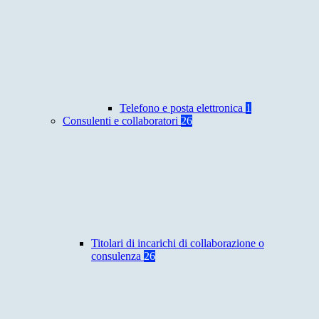
Telefono e posta elettronica
1
Consulenti e collaboratori
26
Titolari di incarichi di collaborazione o
consulenza
26