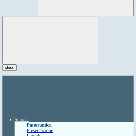
close
Scuola
Panoramica
Presentazione
I luoghi