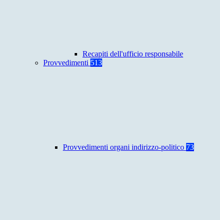
Recapiti dell'ufficio responsabile
Provvedimenti
513
Provvedimenti organi indirizzo-politico
73