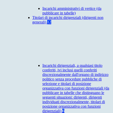
Incarichi amministrativi di vertice (da
pubblicare in tabelle)
Titolari di incarichi dirigenziali (dirigenti non
generali)
12
Incarichi dirigenziali, a qualsiasi titolo
conferiti, ivi inclusi quelli conferiti
discrezionalmente dall'organo di indirizzo
politico senza procedure pubbliche di
selezione e titolari di posizione
organizzativa con funzioni dirigenziali (da
pubblicare in tabelle che distinguano le
seguenti situazioni: dirigenti, dirigenti
individuati discrezionalmente, titolari di
posizione organizzativa con funzioni
dirigenziali)
6