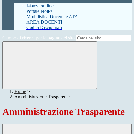
Istanze on line
Portale NoiPa
Modulistica Docenti e ATA
AREA DOCENTI
Codici Disciplinari
Campo di ricerca per le pagine del sito
Home
>
Amministrazione Trasparente
Amministrazione Trasparente