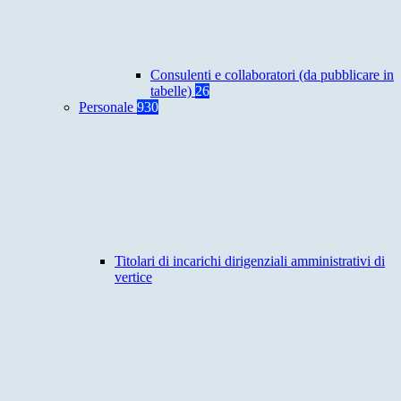
Consulenti e collaboratori (da pubblicare in
tabelle)
26
Personale
930
Titolari di incarichi dirigenziali amministrativi di
vertice