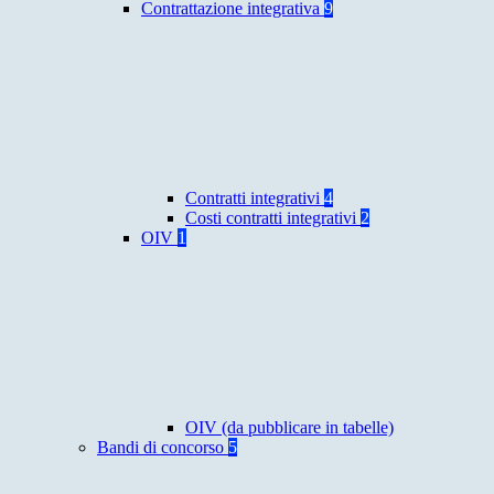
Contrattazione integrativa
9
Contratti integrativi
4
Costi contratti integrativi
2
OIV
1
OIV (da pubblicare in tabelle)
Bandi di concorso
5