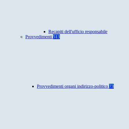
Recapiti dell'ufficio responsabile
Provvedimenti
513
Provvedimenti organi indirizzo-politico
73