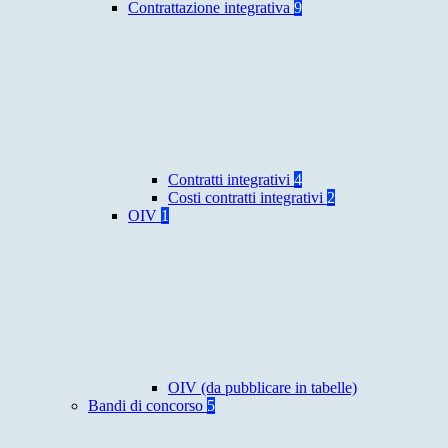
Contrattazione integrativa
9
Contratti integrativi
4
Costi contratti integrativi
2
OIV
1
OIV (da pubblicare in tabelle)
Bandi di concorso
5