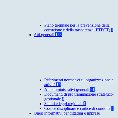
Piano triennale per la prevenzione della
corruzione e della trasparenza (PTPCT)
1
Atti generali
188
Riferimenti normativi su organizzazione e
attività
10
Atti amministrativi generali
91
Documenti di programmazione strategico-
gestionale
4
Statuti e leggi regionali
1
Codice disciplinare e codice di condotta
5
Oneri informativi per cittadini e imprese