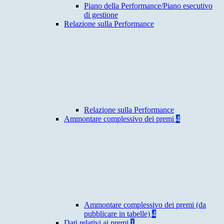
Piano della Performance/Piano esecutivo
di gestione
Relazione sulla Performance
Relazione sulla Performance
Ammontare complessivo dei premi
4
Ammontare complessivo dei premi (da
pubblicare in tabelle)
4
Dati relativi ai premi
1