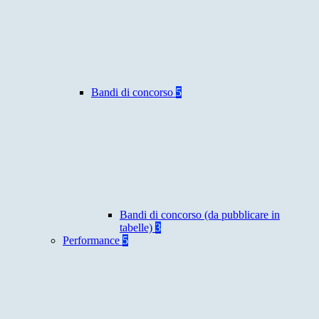
Bandi di concorso
5
Bandi di concorso (da pubblicare in
tabelle)
3
Performance
5