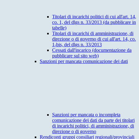
Titolari di incarichi politici di cui all'art. 14,
co. 1, del dlgs n. 33/2013 (da pubblicare in
tabelle)
Titolari di incarichi di amministrazione, di
direzione o di governo di cui all'art. 14, co.
1-bis, del dlgs n. 33/2013
Cessati dall'incarico (documentazione da
pubblicare sul sito web)
Sanzioni per mancata comunicazione dei dati
Sanzioni per mancata o incompleta
comunicazione dei dati da parte dei titolari
di incarichi politici, di amministrazione, di
direzione o di governo
Rendiconti gruppi consiliari regionali/provinciali