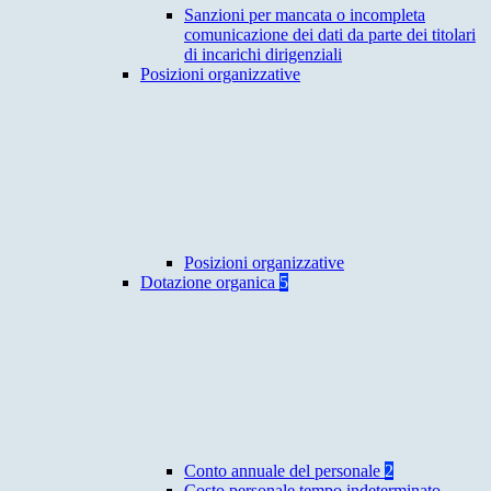
Sanzioni per mancata o incompleta
comunicazione dei dati da parte dei titolari
di incarichi dirigenziali
Posizioni organizzative
Posizioni organizzative
Dotazione organica
5
Conto annuale del personale
2
Costo personale tempo indeterminato