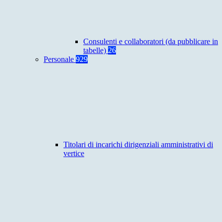
Consulenti e collaboratori (da pubblicare in
tabelle)
26
Personale
929
Titolari di incarichi dirigenziali amministrativi di
vertice