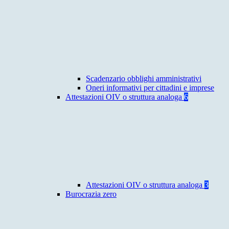
Scadenzario obblighi amministrativi
Oneri informativi per cittadini e imprese
Attestazioni OIV o struttura analoga
6
Attestazioni OIV o struttura analoga
3
Burocrazia zero