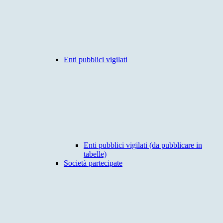
Enti pubblici vigilati
Enti pubblici vigilati (da pubblicare in
tabelle)
Società partecipate