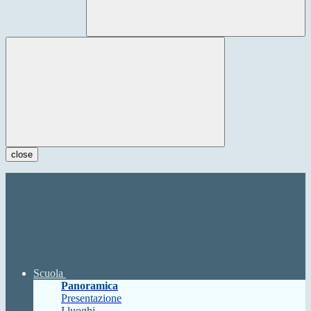
close
Scuola
Panoramica
Presentazione
I luoghi