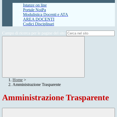
Istanze on line
Portale NoiPa
Modulistica Docenti e ATA
AREA DOCENTI
Codici Disciplinari
Campo di ricerca per le pagine del sito
Home
>
Amministrazione Trasparente
Amministrazione Trasparente