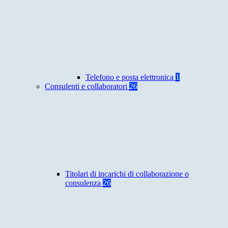
Telefono e posta elettronica
1
Consulenti e collaboratori
26
Titolari di incarichi di collaborazione o
consulenza
26