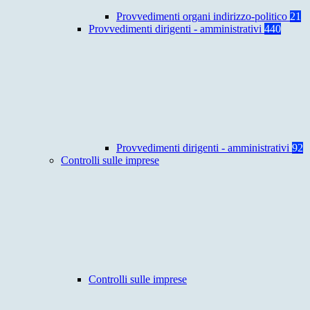
Provvedimenti organi indirizzo-politico
21
Provvedimenti dirigenti - amministrativi
440
Provvedimenti dirigenti - amministrativi
92
Controlli sulle imprese
Controlli sulle imprese