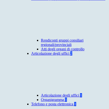
Rendiconti gruppi consiliari
regionali/provinciali
Atti degli organi di controllo
Articolazione degli uffici
2
Articolazione degli uffici
1
Organigramma
1
Telefono e posta elettronica
1