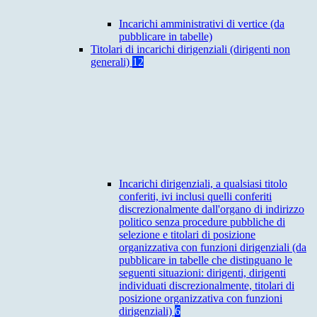
Incarichi amministrativi di vertice (da
pubblicare in tabelle)
Titolari di incarichi dirigenziali (dirigenti non
generali)
12
Incarichi dirigenziali, a qualsiasi titolo
conferiti, ivi inclusi quelli conferiti
discrezionalmente dall'organo di indirizzo
politico senza procedure pubbliche di
selezione e titolari di posizione
organizzativa con funzioni dirigenziali (da
pubblicare in tabelle che distinguano le
seguenti situazioni: dirigenti, dirigenti
individuati discrezionalmente, titolari di
posizione organizzativa con funzioni
dirigenziali)
6