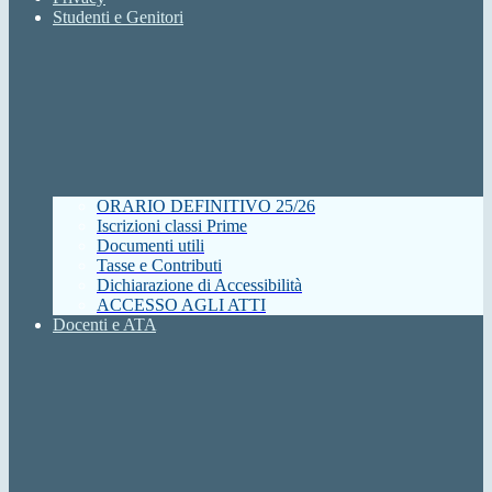
Studenti e Genitori
ORARIO DEFINITIVO 25/26
Iscrizioni classi Prime
Documenti utili
Tasse e Contributi
Dichiarazione di Accessibilità
ACCESSO AGLI ATTI
Docenti e ATA