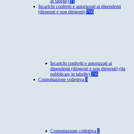
in tabelle)
11
Incarichi conferiti e autorizzati ai dipendenti
(dirigenti e non dirigenti)
706
Incarichi conferiti e autorizzati ai
dipendenti (dirigenti e non dirigenti) (da
pubblicare in tabelle)
236
Contrattazione collettiva
3
Contrattazione collettiva
2