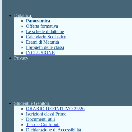
Didattica
Panoramica
Offerta formativa
Le schede didattiche
Calendario Scolastico
Esami di Maturità
I progetti delle classi
INCLUSIONE
Privacy
Studenti e Genitori
ORARIO DEFINITIVO 25/26
Iscrizioni classi Prime
Documenti utili
Tasse e Contributi
Dichiarazione di Accessibilità