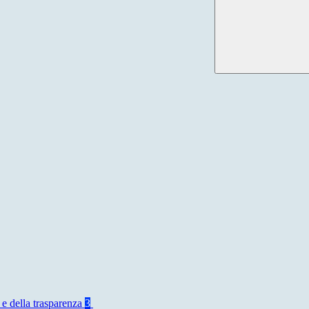
 e della trasparenza
3