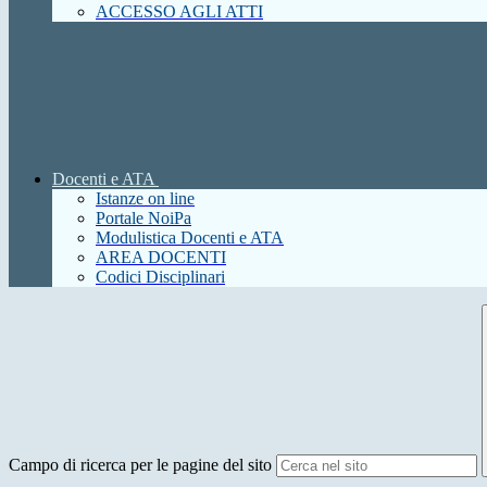
ACCESSO AGLI ATTI
Docenti e ATA
Istanze on line
Portale NoiPa
Modulistica Docenti e ATA
AREA DOCENTI
Codici Disciplinari
Campo di ricerca per le pagine del sito