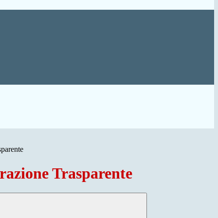
sparente
azione Trasparente