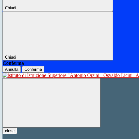
Chiudi
Chiudi
Conferma
Annulla
Conferma
close